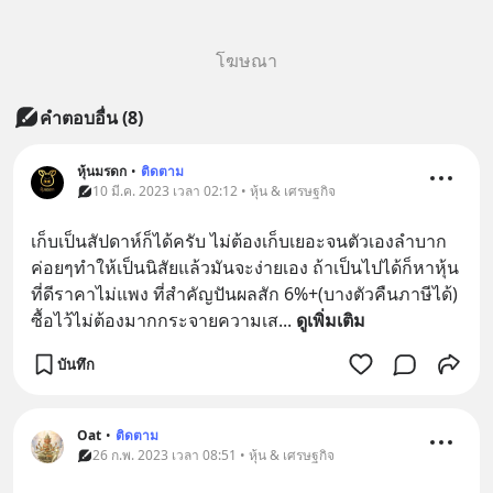
โฆษณา
คำตอบอื่น
(
8
)
หุ้นมรดก
•
ติดตาม
10 มี.ค. 2023 เวลา 02:12 • หุ้น & เศรษฐกิจ
เก็บเป็นสัปดาห์ก็ได้ครับ​ ไม่ต้องเก็บเยอะจนตัวเองลำบาก​ 
ค่อยๆทำให้เป็นนิสัยแล้วมันจะง่ายเอง ถ้าเป็นไปได้ก็หาหุ้น
ที่ดีราคาไม่​แพง​ ที่สำคัญปันผลสัก​ 6%+(บางตัวคืนภาษีได้)​ 
ซื้อไว้ไม่ต้องมากกระจายความเส
... 
ดูเพิ่มเติม
บันทึก
Oat
•
ติดตาม
26 ก.พ. 2023 เวลา 08:51 • หุ้น & เศรษฐกิจ