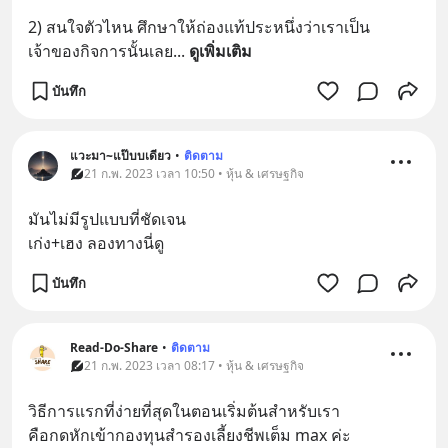
2) สนใจตัวไหน ศึกษาให้ถ่องแท้ประหนึ่งว่าเราเป็น
เจ้าของกิจการนั้นเลย
... 
ดูเพิ่มเติม
บันทึก
แวะมา~แป๊บบเดียว
•
ติดตาม
21 ก.พ. 2023 เวลา 10:50 • หุ้น & เศรษฐกิจ
มันไม่มีรูปแบบที่ชัดเจน 
เก่ง+เฮง ลองทางนี่ดู
บันทึก
Read-Do-Share
•
ติดตาม
21 ก.พ. 2023 เวลา 08:17 • หุ้น & เศรษฐกิจ
วิธีการแรกที่ง่ายที่สุดในตอนเริ่มต้นสำหรับเรา
คือกดหักเข้ากองทุนสำรองเลี้ยงชีพเต็ม max ค่ะ