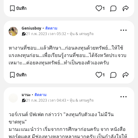
บันทึก
1
Geniusboy
•
ติดตาม
21 ก.พ. 2023 เวลา 05:32 • หุ้น & เศรษฐกิจ
หางานที่ชอบ...แล้วศึกษา...ก่อนลงทุนด้วยทรัพย์...ให้ใช้
แรงลงทุนก่อน...เพื่อเรียนรู้งานที่ชอบ...ได้จังหวัดประจวบ
เหมาะ...ค่อยลงทุนทรัพย์...ทำเป็นของตัวเองครับ
บันทึก
1
มานะ
•
ติดตาม
21 ก.พ. 2023 เวลา 04:43 • หุ้น & เศรษฐกิจ
วอร์เรนต์ บัฟเฟต กล่าวว่า "ลงทุนกับตัวเอง ไม่มีวัน
ขาดทุน"
มานะแนะนำว่า เริ่มจากการศึกษาก่อนครับ จาก หนังสือ 
พอร์ตแคส มีช่องทางหลากหลายมากครับ เป็นกำลังใจให้