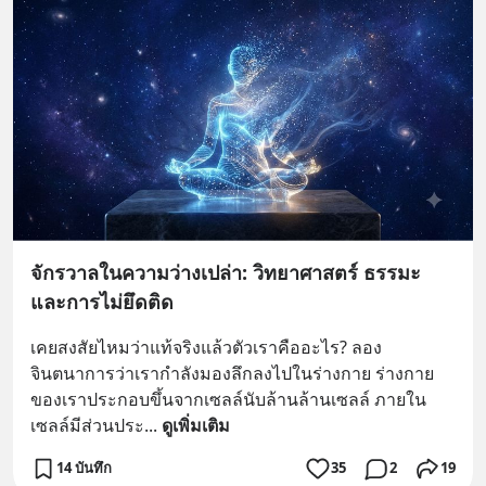
จักรวาลในความว่างเปล่า: วิทยาศาสตร์ ธรรมะ
และการไม่ยึดติด
เคยสงสัยไหมว่าแท้จริงแล้วตัวเราคืออะไร? ลอง
จินตนาการว่าเรากำลังมองลึกลงไปในร่างกาย ร่างกาย
ของเราประกอบขึ้นจากเซลล์นับล้านล้านเซลล์ ภายใน
เซลล์มีส่วนประ
... 
ดูเพิ่มเติม
14 บันทึก
35
2
19