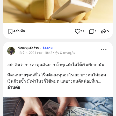
4 บันทึก
11
1
5
นักลงทุนตัวอ้วน
•
ติดตาม
13 มี.ค. 2021 เวลา 10:42 • หุ้น & เศรษฐกิจ
อย่าคิดว่าการลงทุนมันยาก ถ้าคุณยังไม่ได้เริ่มศึกษามัน
มีคนหลายๆคนที่ไม่เริ่มต้นลงทุนอะไรเลย บางคนไม่ออม
เงินด้วยซ้ำ มีเท่าไหร่ก็ใช้หมด แต่บางคนดีหน่อยที่เก
... 
อ่านต่อ