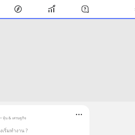
• หุ้น & เศรษฐกิจ
่งเริ่มทำงาน ?