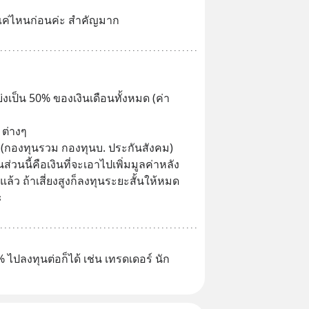
ด้แค่ไหนก่อนค่ะ สำคัญมาก
ฟ. ต่างๆ
ระยะยาว (กองทุนรวม กองทุนบ. ประกันสังคม)
ล้ว ถ้าเสี่ยงสูงก็ลงทุนระยะสั้นให้หมด 
ะ
% ไปลงทุนต่อก็ได้ เช่น เทรดเดอร์ นัก