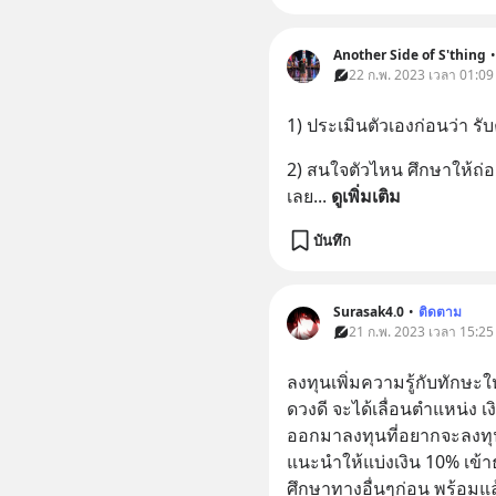
Another Side of S'thing
•
22 ก.พ. 2023 เวลา 01:09 
1) ประเมินตัวเองก่อนว่า ร
2) สนใจตัวไหน ศึกษาให้ถ่อง
เลย
... 
ดูเพิ่มเติม
บันทึก
Surasak4.0
•
ติดตาม
21 ก.พ. 2023 เวลา 15:25 
ลงทุนเพิ่มความรู้กับทักษะใ
ดวงดี จะได้เลื่อนตำแหน่ง เ
ออกมาลงทุนที่อยากจะลงทุน
แนะนำให้แบ่งเงิน 10% เข้า
ศึกษาทางอื่นๆก่อน พร้อมแล