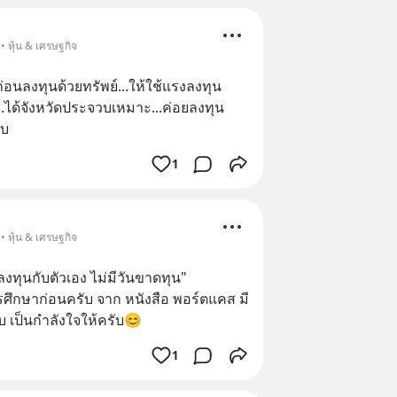
• หุ้น & เศรษฐกิจ
ก่อนลงทุนด้วยทรัพย์...ให้ใช้แรงลงทุน
อบ...ได้จังหวัดประจวบเหมาะ...ค่อยลงทุน
ับ
1
• หุ้น & เศรษฐกิจ
"ลงทุนกับตัวเอง ไม่มีวันขาดทุน"
ศึกษาก่อนครับ จาก หนังสือ พอร์ตแคส มี
เป็นกำลังใจให้ครับ😊
1