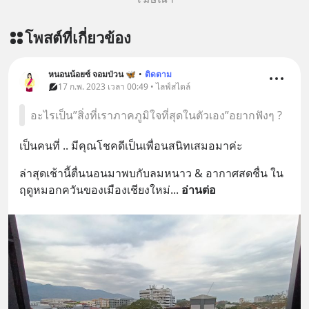
โพสต์ที่เกี่ยวข้อง
หนอนน้อยซ์ จอมป่วน 🦋
•
ติดตาม
17 ก.พ. 2023 เวลา 00:49 • ไลฟ์สไตล์
อะไรเป็น”สิ่งที่เราภาคภูมิใจที่สุดในตัวเอง”อยากฟังๆ ?
เป็นคนที่ .. มีคุณโชคดีเป็นเพื่อนสนิทเสมอมาค่ะ
ล่าสุดเช้านี้ตื่นนอนมาพบกับลมหนาว & อากาศสดชื่น ใน
ฤดูหมอกควันของเมืองเชียงใหม่
... 
อ่านต่อ