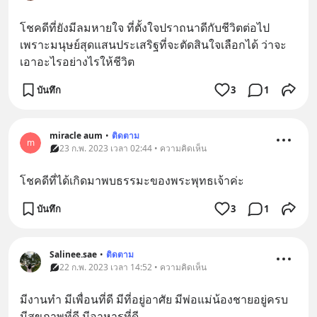
โชคดีที่ยังมีลมหายใจ ที่ตั้งใจปราถนาดีกับชีวิตต่อไป
เพราะมนุษย์สุดแสนประเสริฐที่จะตัดสินใจเลือกได้ ว่าจะ
เอาอะไรอย่างไรให้ชีวิต
บันทึก
3
1
miracle aum
•
ติดตาม
m
23 ก.พ. 2023 เวลา 02:44 • ความคิดเห็น
โชคดีที่ได้เกิดมาพบธรรมะของพระพุทธเจ้าค่ะ
บันทึก
3
1
Salinee.sae
•
ติดตาม
22 ก.พ. 2023 เวลา 14:52 • ความคิดเห็น
มีงานทำ มีเพื่อนที่ดี มีที่อยู่อาศัย มีพ่อแม่น้องชายอยู่ครบ 
มีสุขภาพที่ดี มีอาหารที่ดี