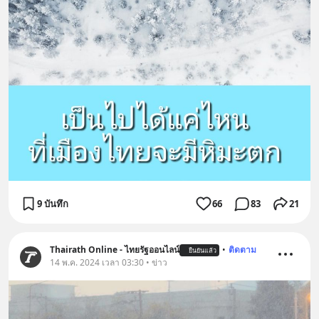
9 บันทึก
66
83
21
Thairath Online - ไทยรัฐออนไลน์
•
ติดตาม
ยืนยันแล้ว
14 พ.ค. 2024 เวลา 03:30 • ข่าว