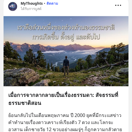
MyThoughts
•
ติดตาม
ได้รับการบูสต์
เมื่อการจากลากลายเป็นเรื่องธรรมดา: สัจธรรมที่
ธรรมชาติสอน
ย้อนกลับไปในเดือนพฤษภาคม ปี 2000 ยุคที่มีกระแสข่าว
คำทำนายเรื่องดาวเคราะห์เรียงตัว 7 ดวง และโลกจะ
อวสาน เด็กชายวัย 12 ขวบอย่างผมจู่ๆ ก็ถูกความกลัวตาย