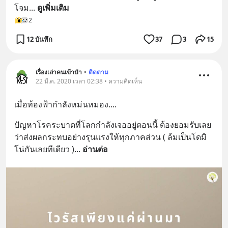
โจม
... 
ดูเพิ่มเติม
2
12 บันทึก
37
3
15
เรื่องเล่าคนเข้าป่า
•
ติดตาม
22 มี.ค. 2020 เวลา 02:38 • ความคิดเห็น
เมื่อท้องฟ้ากำลังหม่นหมอง....
ปัญหาโรคระบาดที่โลกกำลังเจออยู่ตอนนี้ ต้องยอมรับเลย
ว่าส่งผลกระทบอย่างรุนแรงให้ทุกภาคส่วน ( ล้มเป็นโดมิ
โน่กันเลยทีเดียว )
... 
อ่านต่อ