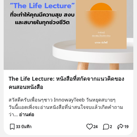
The Life Lecture: หนังสือที่สกัดจากแนวคิดของ
คนสอนหนังสือ
สวัสดีครับเพื่อนๆชาว InnowayTeeb วันหยุดสบายๆ
วันนี้แอดเพิ่งจะอ่านหนังสือที่น่าสนใจจบแล้วเกิดคำถาม
ว่า
... 
อ่านต่อ
33 บันทึก
24
2
19