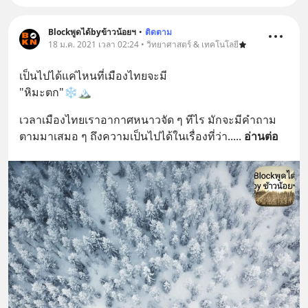
Blockพูดได้byข้าวน้อยฯ
•
ติดตาม
18 ม.ค. 2021 เวลา 02:24 • วิทยาศาสตร์ & เทคโนโลยี
เป็นไปได้แค่ไหนที่เมืองไทยจะมี
"หิมะตก"❄️🏔️
เวลาเมืองไทยเราอากาศหนาวจัด ๆ ทีไร มักจะมีคำถาม
ตามมาเสมอ ๆ ถึงความเป็นไปได้ในเรื่องที่ว่า..
... 
อ่านต่อ