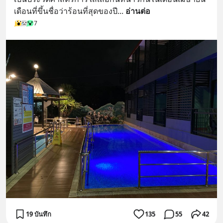
เดือนที่ขึ้นชื่อว่าร้อนที่สุดของปี
... 
อ่านต่อ
7
19 บันทึก
135
55
42