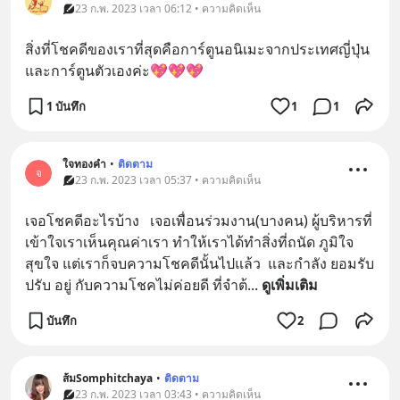
23 ก.พ. 2023 เวลา 06:12 • ความคิดเห็น
สิ่งที่โชคดีของเราที่สุดคือการ์ตูนอนิเมะจากประเทศญี่ปุ่น
และการ์ตูนตัวเองค่ะ💖💖💖
1 บันทึก
1
1
ใจทองคำ
•
ติดตาม
จ
23 ก.พ. 2023 เวลา 05:37 • ความคิดเห็น
เจอโชคดีอะไรบ้าง   เจอเพื่อนร่วมงาน(บางคน) ผู้บริหารที่
เข้าใจเราเห็นคุณค่าเรา ทำให้เราได้ทำสิ่งที่ถนัด ภูมิใจ 
สุขใจ แต่เราก็จบความโชคดีนั้นไปแล้ว  และกำลัง ยอมรับ 
ปรับ อยู่ กับความโชคไม่ค่อยดี ที่จำต้
... 
ดูเพิ่มเติม
บันทึก
2
ส้มSomphitchaya
•
ติดตาม
23 ก.พ. 2023 เวลา 03:43 • ความคิดเห็น