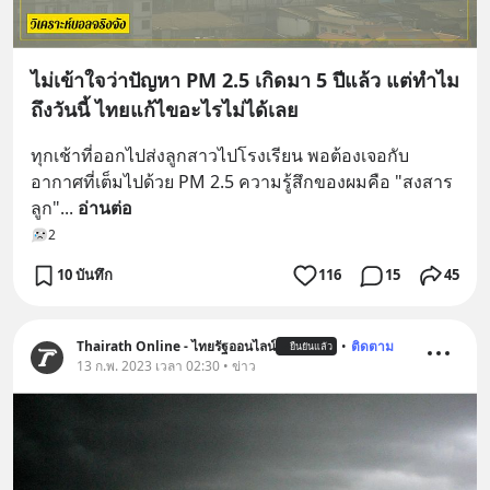
ไม่เข้าใจว่าปัญหา PM 2.5 เกิดมา 5 ปีแล้ว แต่ทำไม
ถึงวันนี้ ไทยแก้ไขอะไรไม่ได้เลย
ทุกเช้าที่ออกไปส่งลูกสาวไปโรงเรียน พอต้องเจอกับ 
อากาศที่เต็มไปด้วย PM 2.5 ความรู้สึกของผมคือ "สงสาร
ลูก"
... 
อ่านต่อ
2
10 บันทึก
116
15
45
Thairath Online - ไทยรัฐออนไลน์
•
ติดตาม
ยืนยันแล้ว
13 ก.พ. 2023 เวลา 02:30 • ข่าว