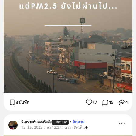
3 บันทึก
47
15
4
วิเคราะห์บอลจริงจัง
•
ติดตาม
ยืนยันแล้ว
13 มี.ค. 2023 เวลา 12:37 • ความคิดเห็น