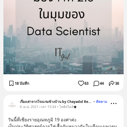
18 บันทึก
63
44
36
เรื่องเล่าจากโรงแรมข้างบ้าน by Chayadol Resort
•
ติดตาม
6 เม.ย. 2021 เวลา 15:34 • ไลฟ์สไตล์
วันนี้ที่เชียงรายอุณหภูมิ 19 องศาค่ะ
เป็นประวัติศาสตร์การใส่เสื้อกันหนาวกันในเดือนเมษายน