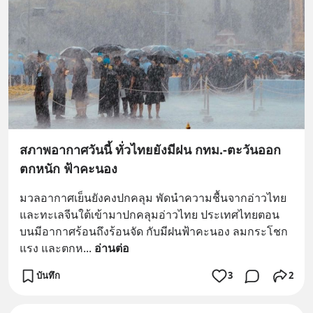
สภาพอากาศวันนี้ ทั่วไทยยังมีฝน กทม.-ตะวันออก
ตกหนัก ฟ้าคะนอง
มวลอากาศเย็นยังคงปกคลุม พัดนำความชื้นจากอ่าวไทย
และทะเลจีนใต้เข้ามาปกคลุมอ่าวไทย ประเทศไทยตอน
บนมีอากาศร้อนถึงร้อนจัด กับมีฝนฟ้าคะนอง ลมกระโชก
แรง และตกห
... 
อ่านต่อ
บันทึก
3
2