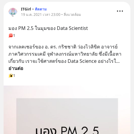
ITGirl
•
ติดตาม
19 ม.ค. 2021 เวลา 23:00 • สิ่งแวดล้อม
มอง PM 2.5 ในมุมของ Data Scientist
1
จากเลคเชอร์ของ อ. ดร. กริชชาติ ว่องไวลิขิต อาจารย์
ภาควิศวกรรมเคมี จุฬาลงกรณ์มหาวิทยาลัย ซึ่งมีเนื้อหา
เกี่ยวกับ เราจะใช้ศาสตร์ของ Data Science อย่างไรใ
... 
อ่านต่อ
1