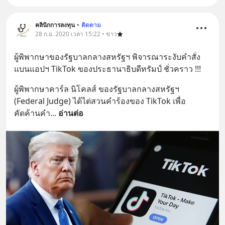
คลินิกการลงทุน
•
ติดตาม
28 ก.ย. 2020 เวลา 15:22 • ข่าว
ผู้พิพากษาของรัฐบาลกลางสหรัฐฯ พิจารณาระงับคำสั่ง
แบนแอปฯ TikTok ของประธานาธิบดีทรัมป์ ชั่วคราว !!!
ผู้พิพากษาคาร์ล นิโคลส์ ของรัฐบาลกลางสหรัฐฯ 
(Federal Judge) ได้ไต่สวนคำร้องของ TikTok เพื่อ
คัดค้านคำ
... 
อ่านต่อ