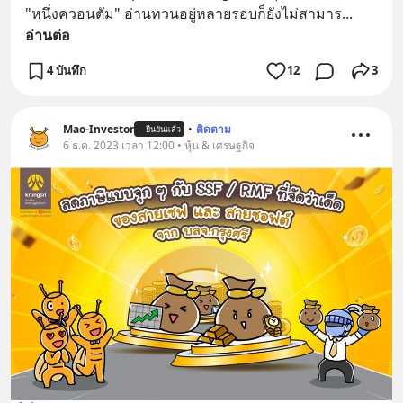
"หนึ่งควอนตัม" อ่านทวนอยู่หลายรอบก็ยังไม่สามาร
... 
อ่านต่อ
4 บันทึก
12
3
Mao-Investor
•
ติดตาม
ยืนยันแล้ว
6 ธ.ค. 2023 เวลา 12:00 • หุ้น & เศรษฐกิจ