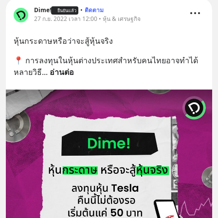
Dime!
•
ติดตาม
ยืนยันแล้ว
27 ก.ย. 2022 เวลา 12:00 • หุ้น & เศรษฐกิจ
หุ้นกระดาษหรือว่าจะสู้หุ้นจริง
📍 การลงทุนในหุ้นต่างประเทศสำหรับคนไทยอาจทำได้
หลายวิธี
... 
อ่านต่อ