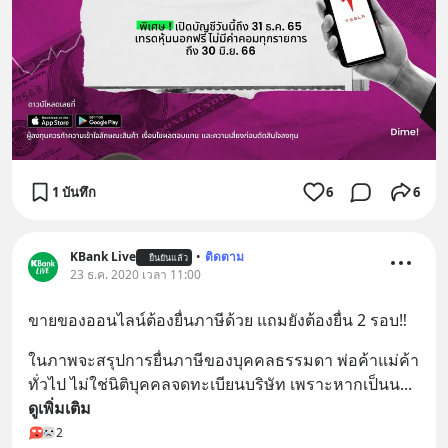
1 บันทึก
6
6
KBank Live
•
ติดตาม
ยืนยันแล้ว
23 ธ.ค. 2020 เวลา 11:00
ขายของออนไลน์ต้องยื่นภาษีด้วย แถมยังต้องยื่น 2 รอบ‼️
ในภาพจะสรุปการยื่นภาษีของบุคคลธรรมดา พ่อค้าแม่ค้า
ทั่วไป ไม่ใช่นิติบุคคลจดทะเบียนบริษัท เพราะหากเป็นน
... 
ดูเพิ่มเติม
2