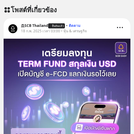
โพสต์ที่เกี่ยวข้อง
SCB Thailand
•
ติดตาม
ยืนยันแล้ว
18 ก.พ. 2025 เวลา 03:00 • หุ้น & เศรษฐกิจ