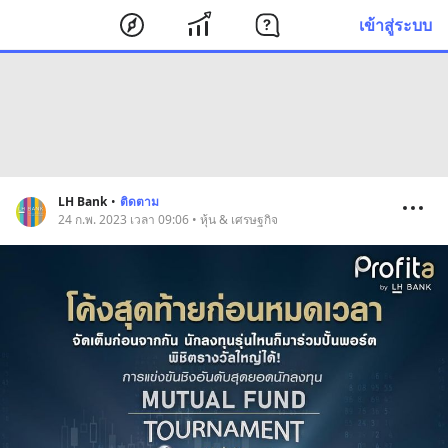
เข้าสู่ระบบ
LH Bank
•
ติดตาม
24 ก.พ. 2023 เวลา 09:06 • หุ้น & เศรษฐกิจ