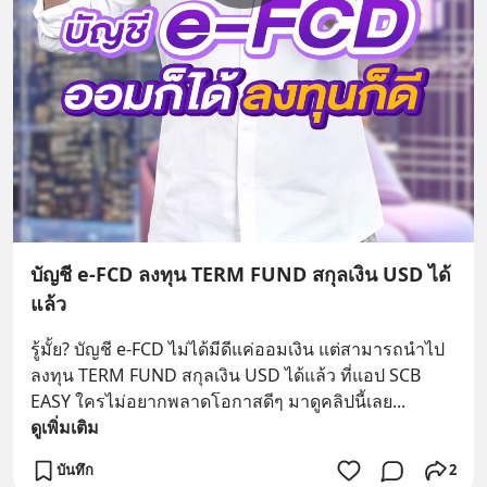
บัญชี e-FCD ลงทุน TERM FUND สกุลเงิน USD ได้
แล้ว
รู้มั้ย? บัญชี e-FCD ไม่ได้มีดีแค่ออมเงิน แต่สามารถนำไป
ลงทุน TERM FUND สกุลเงิน USD ได้แล้ว ที่แอป SCB 
EASY ใครไม่อยากพลาดโอกาสดีๆ มาดูคลิปนี้เลย
... 
ดูเพิ่มเติม
บันทึก
2