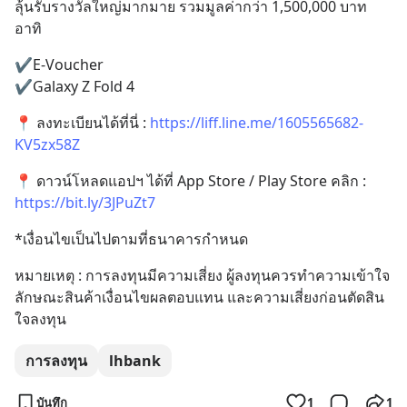
ลุ้นรับรางวัลใหญ่มากมาย รวมมูลค่ากว่า 1,500,000 บาท 
อาทิ
✔️E-Voucher
✔️Galaxy Z Fold 4
📍 ลงทะเบียนได้ที่นี่ : 
https://liff.line.me/1605565682-
KV5zx58Z
📍 ดาวน์โหลดแอปฯ ได้ที่ App Store / Play Store คลิก : 
https://bit.ly/3JPuZt7
*เงื่อนไขเป็นไปตามที่ธนาคารกำหนด
หมายเหตุ : การลงทุนมีความเสี่ยง ผู้ลงทุนควรทำความเข้าใจ
ลักษณะสินค้าเงื่อนไขผลตอบแทน และความเสี่ยงก่อนตัดสิน
ใจลงทุน
การลงทุน
lhbank
บันทึก
1
1