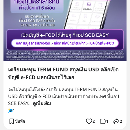
เตรียมลงทุน TERM FUND สกุลเงิน USD คลิกเปิด
บัญชี e-FCD แลกเงินรอไว้เลย
จะไม่ลงทุนได้ไงล่ะ? เตรียมลงทุน TERM FUND สกุลเงิน 
USD ด้วยบัญชี e-FCD เงินฝากเงินตราต่างประเทศ ที่แอป 
SCB EASY
... 
ดูเพิ่มเติม
1
บันทึก
2
1
2