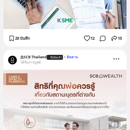
20 บันทึก
12
15
SCB Thailand
•
ติดตาม
ยืนยันแล้ว
ได้รับการบูสต์