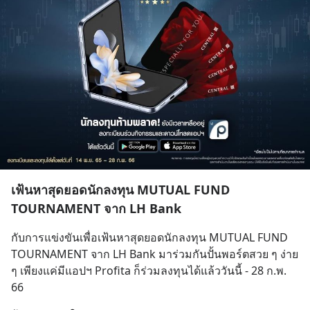
เฟ้นหาสุดยอดนักลงทุน MUTUAL FUND
TOURNAMENT จาก LH Bank
กับการแข่งขันเพื่อเฟ้นหาสุดยอดนักลงทุน MUTUAL FUND 
TOURNAMENT จาก LH Bank มาร่วมกันปั้นพอร์ตสวย ๆ ง่าย 
ๆ เพียงแค่มีแอปฯ Profita ก็ร่วมลงทุนได้แล้ววันนี้ - 28 ก.พ. 
66