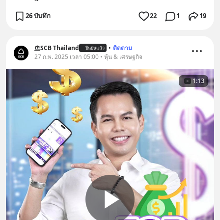
26 บันทึก
22
1
19
SCB Thailand
•
ติดตาม
ยืนยันแล้ว
27 ก.พ. 2025 เวลา 05:00 • หุ้น & เศรษฐกิจ
1:13