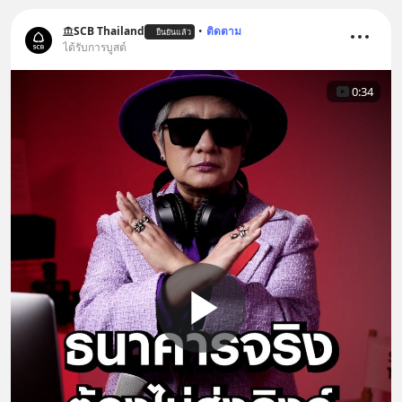
SCB Thailand
•
ติดตาม
ยืนยันแล้ว
ได้รับการบูสต์
0:34