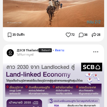
35 บันทึก
72
36
28
SCB Thailand
•
ติดตาม
ยืนยันแล้ว
ได้รับการบูสต์