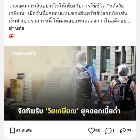
วางแผนการเงินอย่างไรให้เพียงกับการใช้ชีวิต "หลังวัย
เกษียณ" เมื่อวันนี้ผลตอบแทนของสินทรัพย์ปลอดภัย เช่น 
เงินฝาก, ตราสารหนี้ ให้ผลตอบแทนลดลงกว่าในอดีตอย
... 
อ่านต่อ
1
61 บันทึก
98
1
77