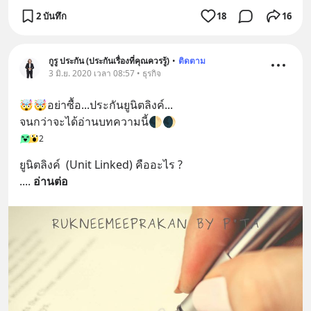
2 บันทึก
18
16
กูรู ประกัน (ประกันเรื่องที่คุณควรรู้)
•
ติดตาม
3 มิ.ย. 2020 เวลา 08:57 • ธุรกิจ
🤯🤯อย่าซื้อ...ประกันยูนิตลิงค์...
จนกว่าจะได้อ่านบทความนี้🌓🌒
2
ยูนิตลิงค์  (Unit Linked) คืออะไร ?
.
... 
อ่านต่อ