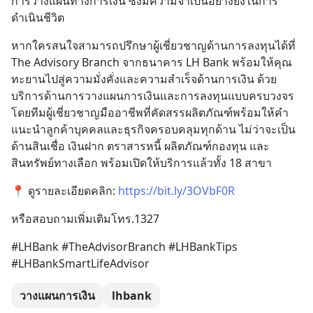
การวางแผนทางการเงิน ซึ่งมีความจำเป็นอย่างยิ่งในการ
ดำเนินชีวิต
หากใครสนใจสามารถปรึกษาผู้เชี่ยวชาญด้านการลงทุนได้ที่ 
The Advisory Branch จากธนาคาร LH Bank พร้อมให้คุณ
ทะยานไปสู่ความมั่งคั่งและความสำเร็จด้านการเงิน ด้วย
บริการด้านการวางแผนการเงินและการลงทุนแบบครบวงจร 
โดยทีมผู้เชี่ยวชาญมืออาชีพที่คัดสรรผลิตภัณฑ์พร้อมให้คำ
แนะนำลูกค้าบุคคลและธุรกิจครอบคลุมทุกด้าน ไม่ว่าจะเป็น
ด้านสินเชื่อ เงินฝาก ตราสารหนี้ ผลิตภัณฑ์กองทุน และ
สินทรัพย์ทางเลือก พร้อมเปิดให้บริการแล้วทั้ง 18 สาขา
📍 ดูรายละเอียดคลิก: 
https://bit.ly/3OVbF0R
หรือสอบถามเพิ่มเติมโทร.1327
#LHBank #TheAdvisorBranch #LHBankTips 
#LHBankSmartLifeAdvisor
วางแผนการเงิน
lhbank