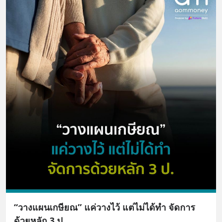
“วางแผนเกษียณ” แค่วางไว้ แต่ไม่ได้ทำ จัดการ
ด้วยหลัก 3 ป.