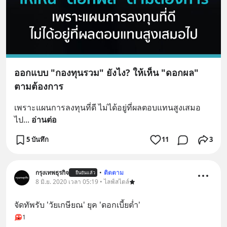
ออกแบบ "กองทุนรวม" ยังไง? ให้เห็น "ดอกผล"
ตามต้องการ
เพราะแผนการลงทุนที่ดี ไม่ได้อยู่ที่ผลตอบแทนสูงเสมอ
ไป
... 
อ่านต่อ
5 บันทึก
11
3
กรุงเทพธุรกิจ
•
ติดตาม
ยืนยันแล้ว
8 มิ.ย. 2020 เวลา 05:19 • ไลฟ์สไตล์
จัดทัพรับ 'วัยเกษียณ' ยุค 'ดอกเบี้ยต่ำ'
1