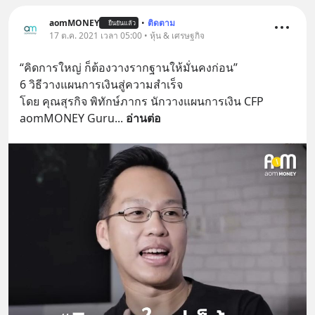
aomMONEY
•
ติดตาม
ยืนยันแล้ว
17 ต.ค. 2021 เวลา 05:00 • หุ้น & เศรษฐกิจ
“คิดการใหญ่ ก็ต้องวางรากฐานให้มั่นคงก่อน”
6 วิธีวางแผนการเงินสู่ความสำเร็จ
โดย คุณสุรกิจ พิทักษ์ภากร นักวางแผนการเงิน CFP 
aomMONEY Guru
... 
อ่านต่อ