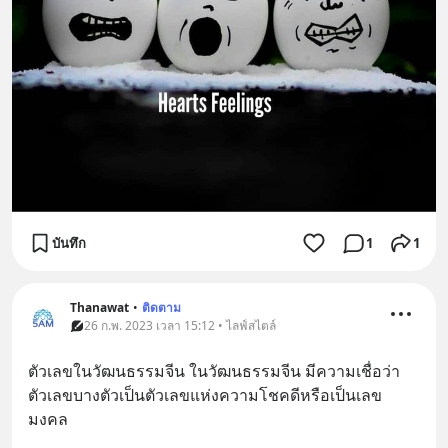
บันทึก
1
1
Thanawat
•
ติดตาม
26 ก.พ. 2023 เวลา 15:12 • ไลฟ์สไตล์
ตัวเลขในวัฒนธรรมจีน ในวัฒนธรรมจีน มีความเชื่อว่า
ตัวเลขบางตัวเป็นตัวเลขแห่งความโชคดีหรือเป็นเลข
มงคล