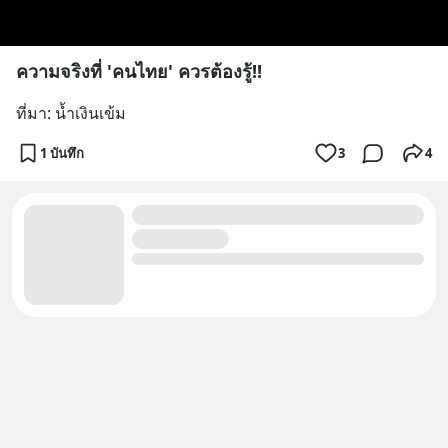
ความจริงที่ 'คนไทย' ควรต้องรู้!!
ที่มา: น้ำเงินเข้ม
1 บันทึก
3
4