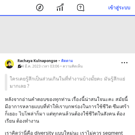
เข้าสู่ระบบ
Rachaya Kulnapongse
•
ติดตาม
4 มี.ค. 2023 เวลา 03:06 • ความคิดเห็น
ใครเคยรู้สึกเป็นส่วนเกินในที่ทำงานบ้างมั้ยคะ มันรู้สึกแย่
มากเลย ?
หลังจากอ่านคำตอบของทุกท่าน เรื่องนี้น่าสนใจนะคะ สมัยนี้
มีอาการหลายแบบที่ทำให้เราบกพร่องในการใช้ชีวิต ซึมเศร้า
ก็เยอะ ไบโพล่าก็มา แต่ทุกคนล้วนต้องใช้ชีวิตในสังคน ต้อง
เรียน ต้องทำงาน
เราคิดว่านี่คือ diversity แบบใหม่นะ เราไม่ควร segment 