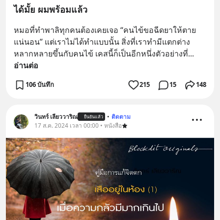
ได้มั้ย ผมพร้อมแล้ว
หมอที่ทำพาลิทุกคนต้องเคยเจอ “คนไข้ขอฉีดยาให้ตาย
แน่นอน” แต่เราไม่ได้ทำแบบนั้น สิ่งที่เราทำมีแตกต่าง
หลากหลายขึ้นกับคนไข้ เคสนี้ก็เป็นอีกหนึ่งตัวอย่างที่
... 
อ่านต่อ
106 บันทึก
215
15
148
วินทร์ เลียววาริณ
•
ติดตาม
ยืนยันแล้ว
17 ส.ค. 2024 เวลา 00:00 • หนังสือ