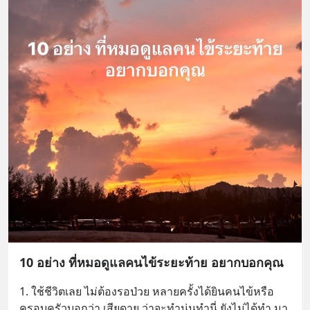
10 อย่าง ที่หมอดูแลคนไข้ระยะท้าย อยากบอกคุณ
1. ใช้ชีวิตเลย ไม่ต้องรอป่วย หลายครั้งได้ยินคนไข้หรือ
ครอบครัวบอกว่า เสียดาย ว่าจะทำนู่นทำนี่ ยังไม่ได้ทำ มา