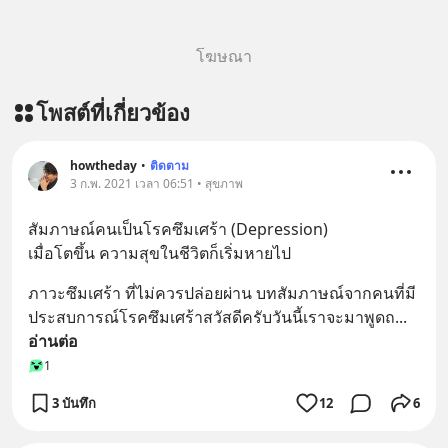
โฆษณา
โพสต์ที่เกี่ยวข้อง
howtheday
•
ติดตาม
3 ก.พ. 2021 เวลา 06:51 • สุขภาพ
สัมภาษณ์คนเป็นโรคซึมเศร้า (Depression)
เมื่อโตขึ้น ความสุขในชีวิตก็เริ่มหายไป
ภาวะซึมเศร้า ที่ไม่ควรปล่อยผ่าน บทสัมภาษณ์จากคนที่มี
ประสบการณ์โรคซึมเศร้าสวัสดีครับวันนี้เราจะมาพูดถ
... 
อ่านต่อ
1
3 บันทึก
12
6