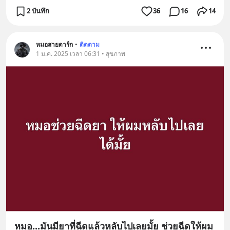
2 บันทึก
36
16
14
หมอสายดาร์ก
•
ติดตาม
1 ม.ค. 2025 เวลา 06:31 • สุขภาพ
หมอ...มันมียาที่ฉีดแล้วหลับไปเลยมั้ย ช่วยฉีดให้ผม