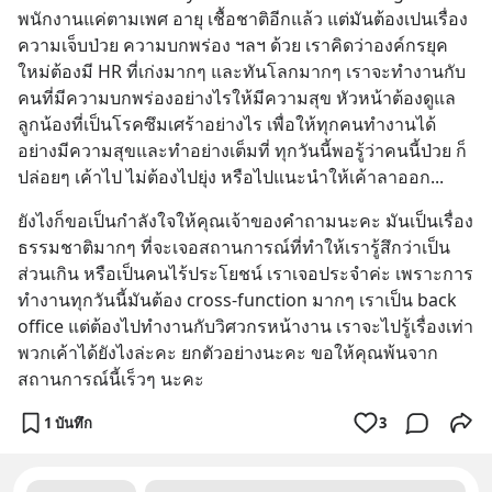
พนักงานแค่ตามเพศ อายุ เชื้อชาติอีกแล้ว แต่มันต้องเปนเรื่อง
ความเจ็บป่วย ความบกพร่อง ฯลฯ ด้วย เราคิดว่าองค์กรยุค
ใหม่ต้องมี HR ที่เก่งมากๆ และทันโลกมากๆ เราจะทำงานกับ
คนที่มีความบกพร่องอย่างไรให้มีความสุข หัวหน้าต้องดูแล
ลูกน้องที่เป็นโรคซึมเศร้าอย่างไร เพื่อให้ทุกคนทำงานได้
อย่างมีความสุขและทำอย่างเต็มที่ ทุกวันนี้พอรู้ว่าคนนี้ป่วย ก็
ปล่อยๆ เค้าไป ไม่ต้องไปยุ่ง หรือไปแนะนำให้เค้าลาออก...
ยังไงก็ขอเป็นกำลังใจให้คุณเจ้าของคำถามนะคะ มันเป็นเรื่อง
ธรรมชาติมากๆ ที่จะเจอสถานการณ์ที่ทำให้เรารู้สึกว่าเป็น
ส่วนเกิน หรือเป็นคนไร้ประโยชน์ เราเจอประจำค่ะ เพราะการ
ทำงานทุกวันนี้มันต้อง cross-function มากๆ เราเป็น back 
office แต่ต้องไปทำงานกับวิศวกรหน้างาน เราจะไปรู้เรื่องเท่า
พวกเค้าได้ยังไงล่ะคะ ยกตัวอย่างนะคะ ขอให้คุณพ้นจาก
สถานการณ์นี้เร็วๆ นะคะ
1 บันทึก
3