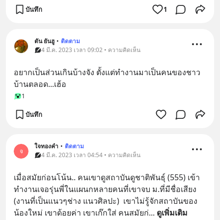
บันทึก
1
ตัน ยันฮู
•
ติดตาม
4 มี.ค. 2023 เวลา 09:02 • ความคิดเห็น
อยากเป็นส่วนเกินบ้างจัง ตั้งแต่ทำงานมาเป็นคนของชาว
บ้านตลอด...เฮ้อ
1
บันทึก
ใจทองคำ
•
ติดตาม
จ
4 มี.ค. 2023 เวลา 04:54 • ความคิดเห็น
เมื่อสมัยก่อนโน้น.. คนเขาดูสถาบันดูชาติพันธุ์ (555) เข้า
ทำงานเจอรุ่นพี่ในแผนกหลายคนที่เขาจบ ม.ที่มีชื่อเสียง 
(งานที่เป็นแนวๆช่าง แนวศิลปะ)  เขาไม่รู้จักสถาบันของ
น้องใหม่ เขาด้อยค่า เขาเก๊กใส่ คนสมัยก่
... 
ดูเพิ่มเติม