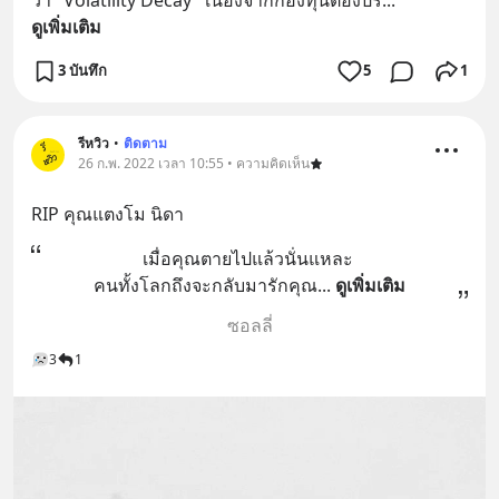
ดูเพิ่มเติม
3 บันทึก
5
1
รีหวิว
•
ติดตาม
26 ก.พ. 2022 เวลา 10:55 • ความคิดเห็น
RIP​ คุณแตงโม​ นิดา
เมื่อคุณตายไปแล้วนั่นแหละ 
คนทั้งโลกถึงจะกลับมารักคุณ
... 
ดูเพิ่มเติม
ซอลลี่
3
1