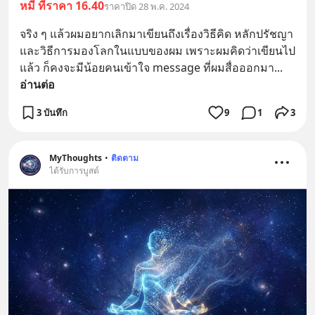
หมี ที่ราคา 16.40
ราคาปิด 28 พ.ค. 2024
จริง ๆ แล้วผมอยากเลิกมาเขียนถึงเรื่องวิธีคิด หลักปรัชญา 
และวิธีการมองโลกในแบบของผม เพราะผมคิดว่าเขียนไป
แล้ว ก็คงจะมีน้อยคนเข้าใจ message ที่ผมสื่อออกมา
... 
อ่านต่อ
3 บันทึก
9
1
3
MyThoughts
•
ติดตาม
ได้รับการบูสต์