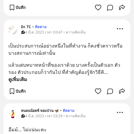
บันทึก
Dr. TC
•
ติดตาม
4 มี.ค. 2023 เวลา 03:47 • ความคิดเห็น
เป็นประสบการณ์อย่างหนึ่งในที่ทำงาน ก็คงชั่วคราวหรือ
บางสถานการณ์เท่านั้น
แล้วแต่บทบาทหน้าที่ของเราด้วย บางครั้งเป็นตัวเอก ตัว
รอง ตัวประกอบก็ว่ากันไป ที่สำคัญต้องรู้จักวิธีคิ
... 
ดูเพิ่มเติม
บันทึก
หนอนน้อยซ์ จอมป่วน 🦋
•
ติดตาม
4 มี.ค. 2023 เวลา 03:29 • ความคิดเห็น
อืมม์... ไม่แน่นะคะ