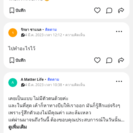
บันทึก
รักษา ชาแนล
•
ติดตาม
ร
4 มี.ค. 2023 เวลา 12:12 • ความคิดเห็น
ไปทำอะไรไว้
บันทึก
A Matter Life
•
ติดตาม
A
4 มี.ค. 2023 เวลา 10:38 • ความคิดเห็น
เคยเป็นแบบ ไม่มีตัวตนด้วยค่ะ 
และในที่สุด เค้าก็หาทางบีบให้เราออก มันก็รู้สึกแย่จริงๆ 
เพราะรู้สึกตัวเองไม่มีคุณค่า และล้มเหลว
แต่ผ่านมาจนถึงวันนี้ ต้องขอบคุณประสบการณ์ในวันนั้น
... 
ดูเพิ่มเติม