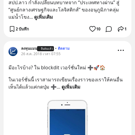
สปป.ลาว กำลังเปลี่ยนบทบาทจาก “ประเทศทางผ่าน” สู่ 
“ศูนย์กลางเศรษฐกิจและโลจิสติกส์” ของอนุภูมิภาคลุ่ม
แม่น้ำโขง
... 
ดูเพิ่มเติม
2 บันทึก
10
1
ลงทุนแมน
•
ติดตาม
ยืนยันแล้ว
26 ส.ค. 2018 เวลา 07:55
มีอะไรบ้าง? ใน blockdit เวอร์ชั่นใหม่ ➕🚀🏠
ในเวอร์ชั่นนี้ เราสามารถเขียนเรื่องราวของเราให้คนอื่น
เห็นได้แล้วแค่กดปุ่ม ➕
... 
ดูเพิ่มเติม