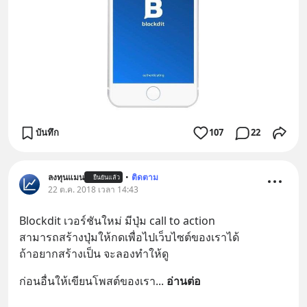
บันทึก
107
22
ลงทุนแมน
•
ติดตาม
ยืนยันแล้ว
22 ต.ค. 2018 เวลา 14:43
Blockdit เวอร์ชันใหม่ มีปุ่ม call to action
สามารถสร้างปุ่มให้กดเพื่อไปเว็บไซต์ของเราได้
ถ้าอยากสร้างเป็น จะลองทำให้ดู
ก่อนอื่นให้เขียนโพสต์ของเรา
... 
อ่านต่อ