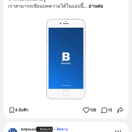
เราสามารถเขียนบทความได้ในแอปนี้
... 
อ่านต่อ
6 บันทึก
120
13
ลงทุนแมน
•
ติดตาม
ยืนยันแล้ว