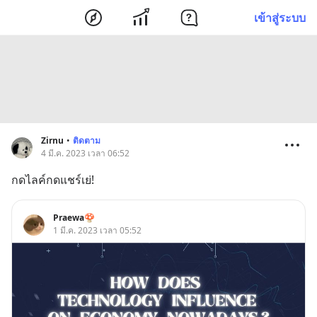
เข้าสู่ระบบ
Zirnu
•
ติดตาม
4 มี.ค. 2023 เวลา 06:52
กดไลค์กดแชร์เย่!
Praewa🍄
1 มี.ค. 2023 เวลา 05:52