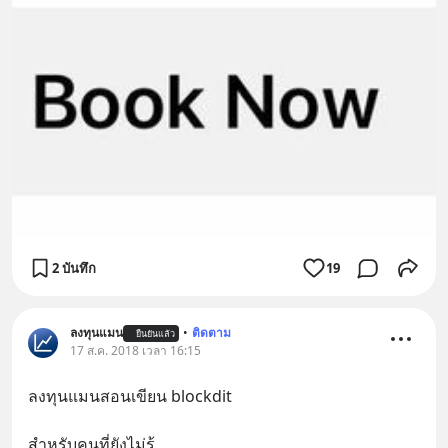
2 บันทึก
19
ลงทุนแมน
•
ติดตาม
ยืนยันแล้ว
17 ส.ค. 2018 เวลา 16:15
ลงทุนแมนสอนเขียน blockdit
สำหรับคนที่ยังไม่รู้