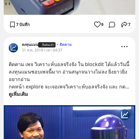
7 บันทึก
9
7
ลงทุนแมน
•
ติดตาม
ยืนยันแล้ว
31 ส.ค. 2018 เวลา 04:37
ติดตาม เพจ วิเคราะห์บอลจริงจัง ใน blockdit ได้แล้ววันนี้ 
ลงทุนแมนชอบเพจนี้มาก อ่านสนุกจนวางไม่ลง ยิ่งยาวยิ่ง
อยากอ่าน
กดหน้า explore จะเจอเพจวิเคราะห์บอลจริงจัง และ กด
... 
ดูเพิ่มเติม