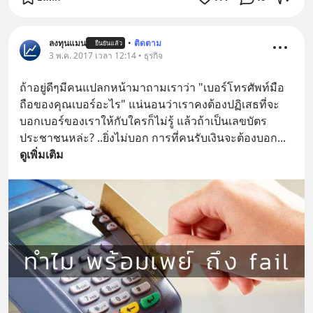
ลงทุนแมน
•
ติดตาม
ยืนยันแล้ว
3 พ.ค. 2017 เวลา 12:14 • ธุรกิจ
ถ้าอยู่ดีๆมีคนแปลกหน้ามาถามเราว่า "เบอร์โทรศัพท์มือ
ถือของคุณเบอร์อะไร" แน่นอนว่าเราคงต้องปฏิเสธที่จะ
บอกเบอร์ของเราให้กับใครก็ไม่รู้ แล้วถ้าเป็นเลขบัตร
ประชาชนหล่ะ? ..ยิ่งไม่บอก การที่คนรับเงินจะต้องบอก
... 
ดูเพิ่มเติม