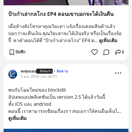
ป้าเก๋าเล่ากลโกง EP4 ตอนเขาบอกจะได้เงินคืน
เมื่อห้างดังโทรหาคุณวิยะดา แจ้งเรื่องเคลมสินค้าแล้ว
บอกว่าจะคืนเงิน คุณวิยะดาจะได้เงินจริง หรือเป็นเรื่องจ้อ
จี้  หาคำตอบได้ที่ “ป้าเก๋าเล่ากลโกง” EP4 ต
... 
ดูเพิ่มเติม
บันทึก
2
ลงทุนแมน
•
ติดตาม
ยืนยันแล้ว
5 ส.ค. 2018 เวลา 06:51
พบกับโฉมใหม่ของ blockdit
อัปเดทแอปพลิเคชันเป็น version 2.5 ได้แล้ววันนี้
ทั้ง iOS และ andriod
ตอนนี้ เราสามารถเขียนเรื่องราวของเราให้คนอื่นเห็นไ
... 
ดูเพิ่มเติม