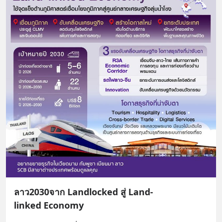
ลาว2030จาก Landlocked สู่ Land-
linked Economy