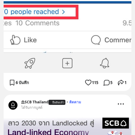
6 บันทึก
115
5
1
SCB Thailand
•
ติดตาม
ยืนยันแล้ว
ได้รับการบูสต์