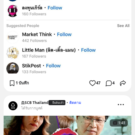
1 บันทึก
47
4
SCB Thailand
•
ติดตาม
ยืนยันแล้ว
ได้รับการบูสต์
1:41