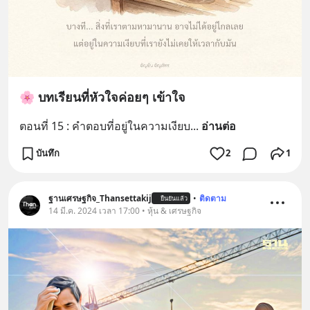
🌸 บทเรียนที่หัวใจค่อยๆ เข้าใจ
ตอนที่ 15 : คำตอบที่อยู่ในความเงียบ
... 
อ่านต่อ
บันทึก
2
1
ฐานเศรษฐกิจ_Thansettakij
•
ติดตาม
ยืนยันแล้ว
14 มี.ค. 2024 เวลา 17:00 • หุ้น & เศรษฐกิจ