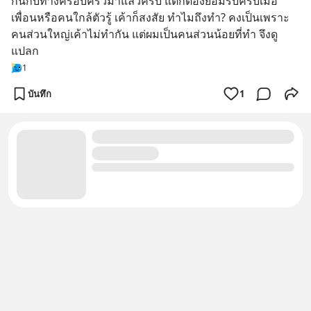
กันกับทางครอบครัวมาแล้วครับ แต่ก็ต้องยอมรับครับเมื่อ
เพื่อนหรือคนใกล้ตัวรู้ เค้าก็สงสัย ทำไมถึงทำ? คงเป็นเพราะ
คนส่วนใหญ่เค้าไม่ทำกัน แต่ผมเป็นคนส่วนน้อยที่ทำ จึงดู
แปลก
1
บันทึก
1