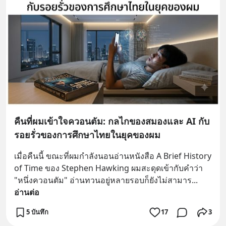
คืนที่ผมเข้าใจควอนตัม: กลไกของสมองและ AI กับ
รอยรั่วของการศึกษาไทยในยุคของผม
เมื่อคืนนี้ ขณะที่ผมกำลังนอนอ่านหนังสือ A Brief History 
of Time ของ Stephen Hawking ผมสะดุดเข้ากับคำว่า 
"หนึ่งควอนตัม" อ่านทวนอยู่หลายรอบก็ยังไม่สามาร
... 
อ่านต่อ
5 บันทึก
17
3