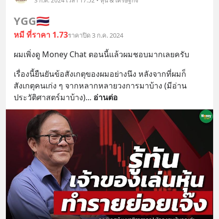
3 ก.ค. 2024 เวลา 17:52 • หุ้น & เศรษฐกิจ
YGG
🇹🇭
หมี ที่ราคา 1.73
ราคาปิด 3 ก.ค. 2024
ผมเพิ่งดู Money Chat ตอนนี้แล้วผมชอบมากเลยครับ
เรื่องนี้ยืนยันข้อสังเกตุของผมอย่างนึง หลังจากที่ผมก็
สังเกตุคนเก่ง ๆ จากหลากหลายวงการมาบ้าง (มีอ่าน
ประวัติศาสตร์มาบ้าง)
... 
อ่านต่อ