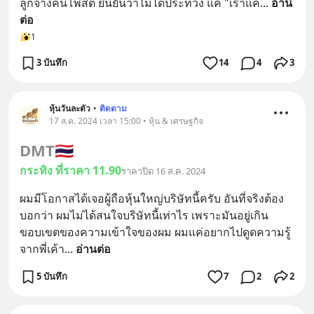
ลูกจ้างคนโพสต์ ยืนยันว่าไม่ได้ประท้วง แค่ "เราแค
... 
อ่าน
ต่อ
1
3 บันทึก
14
4
3
หุ้นวันละตัว
•
ติดตาม
17 ส.ค. 2024 เวลา 15:00 • หุ้น & เศรษฐกิจ
DMT
🇹🇭
กระทิง ที่ราคา 11.90
ราคาปิด 16 ส.ค. 2024
ผมมีโอกาสได้เจอผู้ถือหุ้นใหญ่บริษัทนี้ครับ อันที่จริงต้อง
บอกว่า ผมไม่ได้สนใจบริษัทนี้เท่าไร เพราะมันอยู่เกิน
ขอบเขตของความเข้าใจของผม ผมแค่อยากไปดูดความรู้
จากพี่เค้า
... 
อ่านต่อ
5 บันทึก
7
2
2