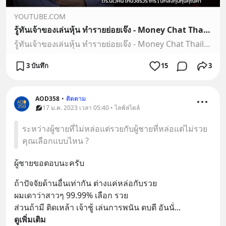
YOUTUBE.COM
รู้ทันเจ้าของเล่นหุ้น ทำรายย่อยเจ๊ง - Money Chat Thailand
รู้ทันเจ้าของเล่นหุ้น ทำรายย่อยเจ๊ง - Money Chat Thailandผู้ผลิต Content เศรษฐกิจ ธุรกิจ การเงิน การลงทุน เริ่มต้นจากแนวคิด “ลงทุนง่าย ๆ แค่ปลายนิ้ว” ส่งเสริ…
3 บันทึก
15
3
AOD358
•
ติดตาม
17 ม.ค. 2023 เวลา 05:40 • ไลฟ์สไตล์
ระหว่างผู้ชายที่ไม่หล่อแต่รวยกับผู้ชายที่หล่อแต่ไม่รวย
คุณเลือกแบบไหน ?
ผู้ชายขอตอบนะครับ
ถ้าปัจจัยด้านอื่นเท่ากัน ต่างแค่หล่อกับรวย
ผมเดาว่าสาวๆ 99.99% เลือก รวย
ส่วนถ้ามี ติดเหล้า เจ้าชู้ เล่นการพนัน ตบตี อันนั่
... 
ดูเพิ่มเติม