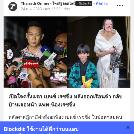
Thairath Online - ไทยรัฐออนไลน์
•
ติดตาม
ยืนยันแล้ว
24 ต.ค. 2023 เวลา 13:22 • ข่าว
เปิดใจครั้งแรก เบนซ์ เรซซิ่ง หลังออกเรือนจำ กลับ
บ้านเจอหน้า แพท-น้องเรซซิ่ง
หลังศาลฎีกามีคำสั่งยกฟ้อง เบนซ์ เรซซิ่ง ในข้อหาสมคบ
ค้ายาเสพติด เนื่องจากพยานหลักฐานมีไม่เพียงพอ ส่วนคดี
Blockdit ใช้งานได้ดีกว่าบนแอป
ฟอกเงินนั้น เบนซ์ ได้ติดคุกกว่า 3 ปี 4 เดือน ซึ
... 
อ่านต่อ