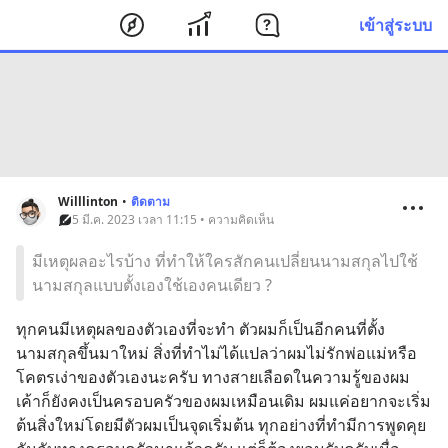
เข้าสู่ระบบ
Willlinton
•
ติดตาม
5 มี.ค. 2023 เวลา 11:15 • ความคิดเห็น
มีเหตุผลอะไรบ้าง ที่ทำให้ใครสักคนเปลี่ยนนามสกุลไปใช้
นามสกุลแบบตั้งเองใช้เองคนเดียว ?
ทุกคนมีเหตุผลของตัวเองที่จะทำ ตัวผมก็เป็นอีกคนที่ตั้ง
นามสกุลขึ้นมาใหม่ สิ่งที่ทำไม่ได้แปลว่าผมไม่รักพ่อแม่หรือ
โคตรเง่าของตัวเองนะครับ ทางสายเลือดในความรู้ของผม
เค้าก็ยังคงเป็นครอบครัวของผมเหมือนเดิม ผมแค่อยากจะเริ่ม
ต้นสิ่งใหม่โดยมีตัวผมเป็นจุดเริ่มต้น ทุกอย่างที่ทำมีการพูดคุย