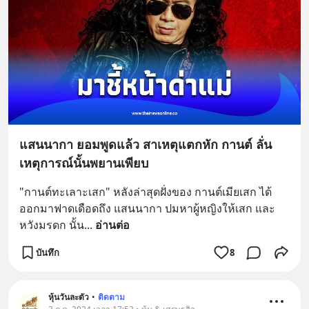
แสนนากา ยอมพูดแล้ว สาเหตุแตกหัก กานต์ ลั่น
เหตุการณ์นั้นพยานเพียบ
"กานต์ทะเลาะเสก" หลังล่าสุดฝั่งของ กานต์เมียเสก ได้
ออกมาฟาดเดือดถึง แสนนากา ปมหาผู้หญิงให้เสก และ
หวังมรดก นั้น
... 
อ่านต่อ
บันทึก
8
หุ้นวันละตัว
•
ติดตาม