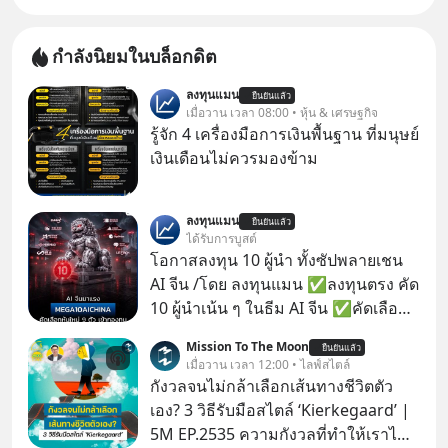
กำลังนิยมในบล็อกดิต
ลงทุนแมน
ยืนยันแล้ว
เมื่อวาน เวลา 08:00 • หุ้น & เศรษฐกิจ
รู้จัก 4 เครื่องมือการเงินพื้นฐาน ที่มนุษย์
เงินเดือนไม่ควรมองข้าม
ลงทุนแมน
ยืนยันแล้ว
ได้รับการบูสต์
โอกาสลงทุน 10 ผู้นำ ทั้งซัปพลายเชน
AI จีน /โดย ลงทุนแมน ✅ลงทุนตรง คัด
10 ผู้นำเน้น ๆ ในธีม AI จีน ✅คัดเลือก
หุ้นใหม่ 9 ตัว เข้ากองทุน ✅ร่วมเป็น
Mission To The Moon
ยืนยันแล้ว
เจ้าของผู้นำ AI จีน ตั้งแต่โรงงานผลิตชิป
เมื่อวาน เวลา 12:00 • ไลฟ์สไตล์
หน่วยความจำ โมเดล AI ยันหุ่นยนต์
กังวลจนไม่กล้าเลือกเส้นทางชีวิตตัว
✅ได้การรับยกเว้นภาษี Capital Gain
เอง? 3 วิธีรับมือสไตล์ ‘Kierkegaard’ |
ตามกฎหมายภาษีของประเทศไทย
5M EP.2535 ความกังวลที่ทำให้เราไม่