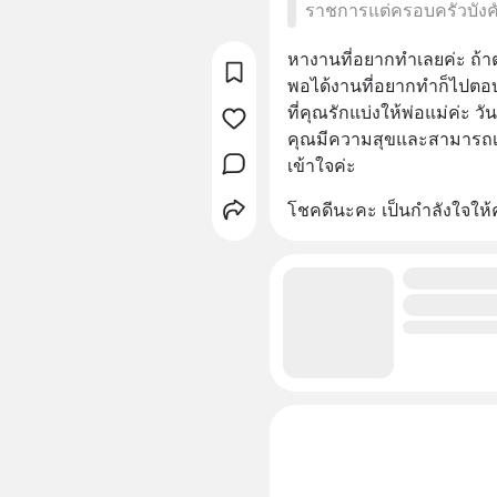
ราชการแต่ครอบครัวบังคั
หางานที่อยากทำเลยค่ะ ถ้าต
พอได้งานที่อยากทำก็ไปตอ
ที่คุณรักแบ่งให้พ่อแม่ค่ะ วัน
คุณมีความสุขและสามารถเลี
เข้าใจค่ะ
โชคดีนะคะ เป็นกำลังใจให้