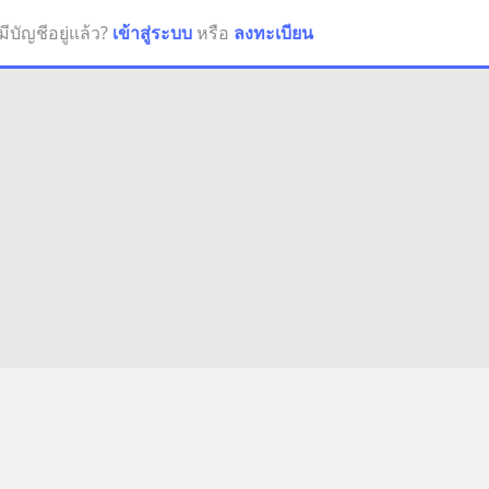
มีบัญชีอยู่แล้ว?
เข้าสู่ระบบ
หรือ
ลงทะเบียน