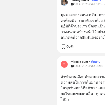
6 มี.ค. 2023 เวลา 01:55 
มุมมองของผมนะครับ...หากผ
คงต้องพิจารณาตัวเราด้วยว
ปฏิบัติตัวของเรา ชัดเจนเ
วางอนาคตข้างหน้าไว้อย่าง
อนาคตที่วาดฝันมั่นคงอย่า
บันทึก
miracle aum
•
ติดตาม
m
6 มี.ค. 2023 เวลา 00:10 
ถ้าทำงานเลือกทำตามความฝ
ความสุขในการตื่นมาทำงา
ในทุกวันเลยก็คือตัวเราและ
อะใรแบบของคนอื่น   ทุกคนย
ไหม?