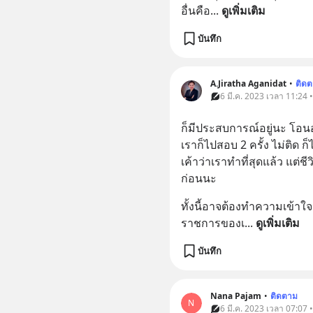
อื่นคือ
... 
ดูเพิ่มเติม
บันทึก
A.Jiratha Aganidat
•
ติด
6 มี.ค. 2023 เวลา 11:24 
ก็มีประสบการณ์อยู่นะ โอน
เราก็ไปสอบ 2 ครั้ง ไม่ติด ก
เค้าว่าเราทำที่สุดแล้ว แต่ช
ก่อนนะ
ทั้งนี้อาจต้องทำความเข้าใ
ราชการของเ
... 
ดูเพิ่มเติม
บันทึก
Nana​ Pajam
•
ติดตาม
N
6 มี.ค. 2023 เวลา 07:07 