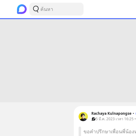
Rachaya Kulnapongse
•
5 มี.ค. 2023 เวลา 16:25 
ขอคำปรึกษาเพื่อนพี่น้อ