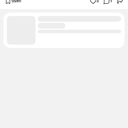
บันทึก
3
1