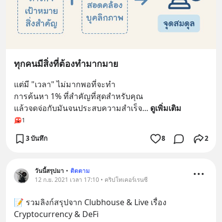
ทุกคนมีสิ่งที่ต้องทำมากมาย
แต่มี "เวลา" ไม่มากพอที่จะทำ
การค้นหา 1% ที่สำคัญที่สุดสำหรับคุณ
แล้วจดจ่อกับมันจนประสบความสำเร็จ
... 
ดูเพิ่มเติม
1
3 บันทึก
8
2
วันนี้สรุปมา
•
ติดตาม
12 ก.ย. 2021 เวลา 17:10 • คริปโทเคอร์เรนซี
📝 รวมลิงก์สรุปจาก Clubhouse & Live เรื่อง 
Cryptocurrency & DeFi