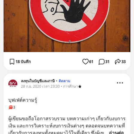
18 บันทึก
61
31
33
ลงทุนในบัญชีและภาษี
•
ติดตาม
28 ก.ย. 2020 เวลา 23:30 • การศึกษา
บุฟเฟ่ต์ความรู้
3
ผู้เขียนขอถือโอกาสรวบรวม บทความเก่าๆ เกี่ยวกับงบการ
เงิน และการวิเคราะห์งบการเงินต่างๆ ตลอดจนบทความที่
เกี่ยวกับการลงทุนทั้งหมดมาไว้ในที่เดียว ซึ่งผู้เข
... 
อ่านต่อ