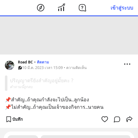
เข้าสู่ระบบ
Road BC
•
ติดตาม
10 มี.ค. 2023 เวลา 15:09 • ความคิดเห็น
ปริญญาตรียังสำคัญอยู่มั้ยคะ ?
คำถามนี้ถูกลบ
📌สำคัญ..ถ้าคุณกำลังจะไปเป็น..ลูกน้อง
📌ไม่สำคัญ..ถ้าคุณเป็นเจ้าของกิจการ..นายคน
บันทึก