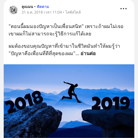
ลุงแมน
•
ติดตาม
31 ธ.ค. 2018 เวลา 11:04 • ไลฟ์สไตล์
"ตอนนี้ผมมองปัญหาเป็นเพื่อนสนิท" เพราะถ้าผมไม่เจอ
เขาผมก็ไม่สามารถจะรู้วิธีการแก้ได้เลย
ผมต้องขอบคุณปัญหาที่เข้ามาในชีวิตมันทำให้ผมรู้ว่า 
"ปัญหาคือเพื่อนที่ดีที่สุดของผม"
... 
อ่านต่อ