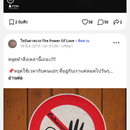
2 บันทึก
58
50
2
ใจบันดาลแรง-The Power Of Love
•
ติดตาม
16 มิ.ย. 2019 เวลา 01:00 • ปรัชญา
หยุดทำสิ่งเหล่านี้เถอะ!!!!
📌หยุดใช้เวลากับคนแย่ๆ ที่อยู่กับเราแค่หมดไปวันๆ
... 
อ่านต่อ