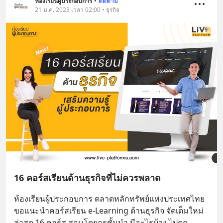
ห้องเรียนผู้ประกอบการ
•
ติดตาม
21 ม.ค. 2023 เวลา 02:00 • ธุรกิจ
16 คอร์สเรียนด้านธุรกิจที่ไม่ควรพลาด
ห้องเรียนผู้ประกอบการ ตลาดหลักทรัพย์แห่งประเทศไทย 
ขอแนะนำคอร์สเรียน e-Learning ด้านธุรกิจ จัดเต็มใหม่
ล่าสุด 16 คอร์ส สอนโดยกูรูชั้นนำ มีอะไรบ้าง ไปดูก
... 