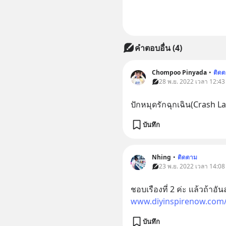
คำตอบอื่น
(
4
)
Chompoo Pinyada
•
ติด
28 พ.ย. 2022 เวลา 12:43 •
ปักหมุดรักฉุกเฉิน(Crash L
บันทึก
Nhing
•
ติดตาม
23 พ.ย. 2022 เวลา 14:08 •
ชอบเรืองที่ 2 ค่ะ เเล้วถ้าอันล
www.diyinspirenow.com/b
บันทึก