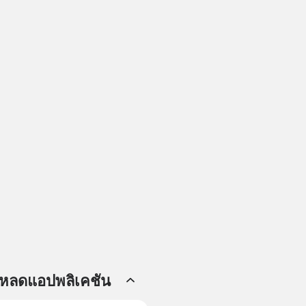
โหลดแอปพลิเคชัน