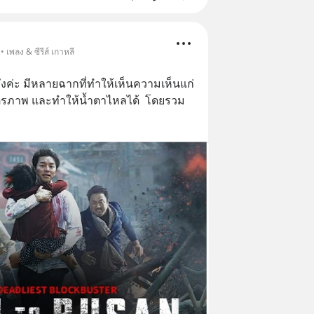
 เพลง & ซีรีส์ เกาหลี
ั่งค่ะ​ มีหลายฉากที่ทำให้เห็นความเห็นแก่
ตรภาพ​ และทำให้น้ำตาไหลได้  โดยรวม