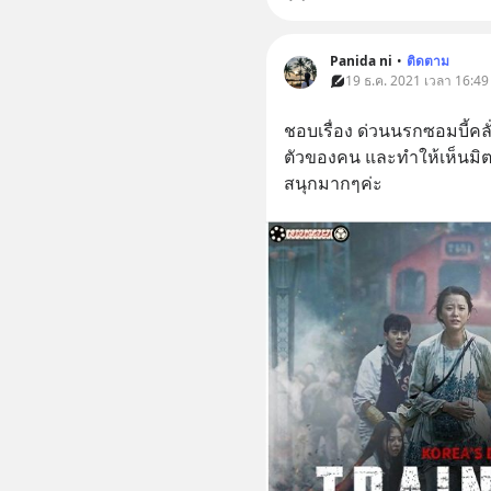
Panida ni
•
ติดตาม
19 ธ.ค. 2021 เวลา 16:49 •
ชอบเรื่อง​ ด่วนนรกซอมบี้คล
ตัวของคน​ และทำให้เห็นมิ
สนุกมากๆค่ะ