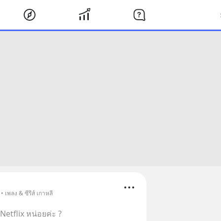
 เพลง & ซีรีส์ เกาหลี
Netflix หน่อยค่ะ ?