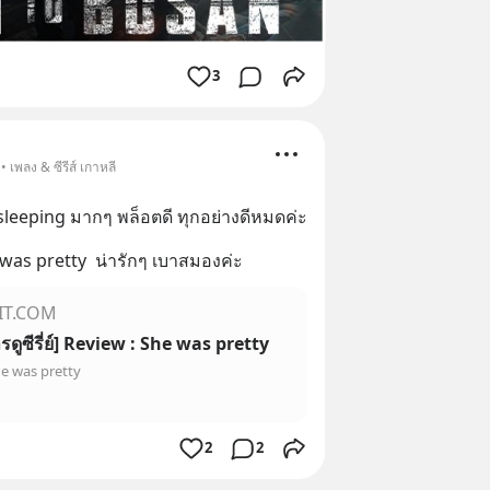
3
 เพลง & ซีรีส์ เกาหลี
sleeping มากๆ พล็อตดี ทุกอย่างดีหมดค่ะ
 was pretty  น่ารักๆ เบาสมองค่ะ
IT.COM
รดูซีรี่ย์] Review : She was pretty
he was pretty
2
2