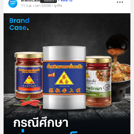
BrandCase
•
ติดตาม
ยืนยันแล้ว
11 ก.ค. เวลา 03:00 • ธุรกิจ