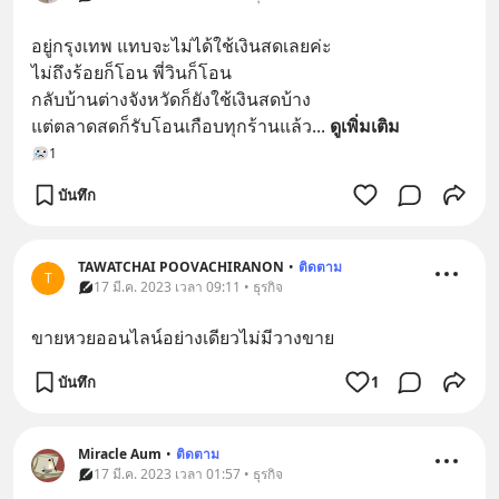
อยู่กรุงเทพ แทบจะไม่ได้ใช้เงินสดเลยค่ะ 
ไม่ถึงร้อยก็โอน พี่วินก็โอน 
กลับบ้านต่างจังหวัดก็ยังใช้เงินสดบ้าง 
แต่ตลาดสดก็รับโอนเกือบทุกร้านแล้ว
... 
ดูเพิ่มเติม
1
บันทึก
TAWATCHAI POOVACHIRANON
•
ติดตาม
T
17 มี.ค. 2023 เวลา 09:11 • ธุรกิจ
ขายหวยออนไลน์อย่างเดียวไม่มีวางขาย
บันทึก
1
Miracle Aum
•
ติดตาม
17 มี.ค. 2023 เวลา 01:57 • ธุรกิจ