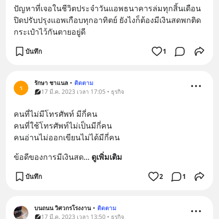
ปัญหาที่เจอในชีวิตประจำวันแอพธนาคารล่มทุกสิ้นเดือน 
ปิดปรับปรุงแอพเกือบทุกอาทิตย์ ยังไงก็ต้องมีเงินสดพกติด
กระเป๋าไว้กันตายอยู่ดี
บันทึก
1
รักษา ชาแนล
•
ติดตาม
ร
17 มี.ค. 2023 เวลา 17:05 • ธุรกิจ
คนที่ไม่มีโทรศัพท์ มีกี่คน
คนที่ใช้โทรศัพท์ไม่เป็นมีกี่คน
คนอ่านไม่ออกเขียนไม่ได้มีกี่คน
ข้อดีของการมีเงินสด
... 
ดูเพิ่มเติม
บันทึก
2
1
บนถนน วิศวกรโรงงาน
•
ติดตาม
17 มี.ค. 2023 เวลา 13:50 • ธุรกิจ