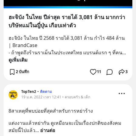
ฮะจิบัง ในไทย ปีล่าสุด รายได้ 3,081 ล้าน มากกว่า
บริษัทแม่ในญี่ปุ่น เกือบเท่าตัว
ฮะจิบัง ในไทย ปี 2568 รายได้ 3,081 ล้าน กำไร 484 ล้าน 
| BrandCase
- ถ้าพูดถึงร้านราเม็นในประเทศไทย แบรนด์แรก ๆ ที่คน
... 
ดูเพิ่มเติม
2 บันทึก
11
3
TopTen2
•
ติดตาม
19 ม.ค. 2022 เวลา 12:41 • ครอบครัว & เด็ก
8สาเหตุที่พบบ่อยที่สุดสำหรับการหย่าร้าง
แต่งงานแล้วหย่ากัน ดูเหมือนจะเป็นเรื่องปกติของสังคม
สมัยนี้ไปแล้ว
... 
อ่านต่อ