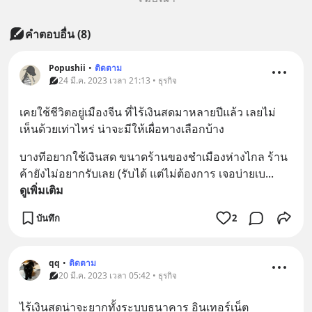
คำตอบอื่น
(
8
)
Popushii
•
ติดตาม
24 มี.ค. 2023 เวลา 21:13 • ธุรกิจ
เคยใช้ชีวิตอยู่เมืองจีน ที่ไร้เงินสดมาหลายปีแล้ว เลยไม่
เห็นด้วยเท่าไหร่ น่าจะมีให้เผื่อทางเลือกบ้าง
บางทีอยากใช้เงินสด ขนาดร้านของชำเมืองห่างไกล ร้าน
ค้ายังไม่อยากรับเลย (รับได้ แต่ไม่ต้องการ เจอบ่ายเบ
... 
ดูเพิ่มเติม
บันทึก
2
qq
•
ติดตาม
20 มี.ค. 2023 เวลา 05:42 • ธุรกิจ
ไร้เงินสดน่าจะยากทั้งระบบธนาคาร อินเทอร์เน็ต