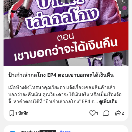
ป้าเก๋าเล่ากลโกง EP4 ตอนเขาบอกจะได้เงินคืน
เมื่อห้างดังโทรหาคุณวิยะดา แจ้งเรื่องเคลมสินค้าแล้ว
บอกว่าจะคืนเงิน คุณวิยะดาจะได้เงินจริง หรือเป็นเรื่องจ้อ
จี้  หาคำตอบได้ที่ “ป้าเก๋าเล่ากลโกง” EP4 ต
... 
ดูเพิ่มเติม
1 บันทึก
1
2