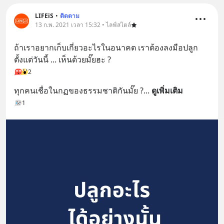
LIFEiS
•
ติดตาม
13 ก.พ. 2021 เวลา 15:32 • ไลฟ์สไตล์
ถ้าเราอยากเก็บเกี่ยวอะไรในอนาคต เราต้องลงมือปลูก
ตั้งแต่วันนี้ ... เห็นด้วยมั๊ยฮะ ?
2
ทุกคนเชื่อในกฏของธรรมชาติกันมั๊ย ?
... 
ดูเพิ่มเติม
1