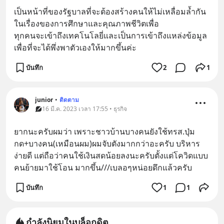
เป็นหน้าที่ของรัฐบาลที่จะต้องสร้างคนให้ไม่เหลื่อมล้ำกัน
ในเรื่องของการศึกษาและคุณภาพชีวิตเพื่อ
ทุกคนจะเข้าถึงเทคโนโลยี่และเป็นการเข้าถึงแหล่งข้อมูล
เพื่อที่จะได้พึ่งพาตัวเองให้มากขึ้นค่ะ
บันทึก
2
1
junior
•
ติดตาม
16 มี.ค. 2023 เวลา 17:55 • ธุรกิจ
ยากนะครับผมว่า เพราะชาวบ้านบางคนยังใช้ทรส.ปุ่ม
กด+บางคน(เหมือนผม)ผมจับตังมากกว่าอะครับ บริหาร
ง่ายดี แต่ถือว่าคนใช้เงินสดน้อยลงนะครับตั้งแต่โควิดแบบ
คนย้ายมาใช้โอน มากขึ้น///เบลอๆหน่อยดึกแล้วครับ
บันทึก
1
1
กำลังนิยมในบล็อกดิต