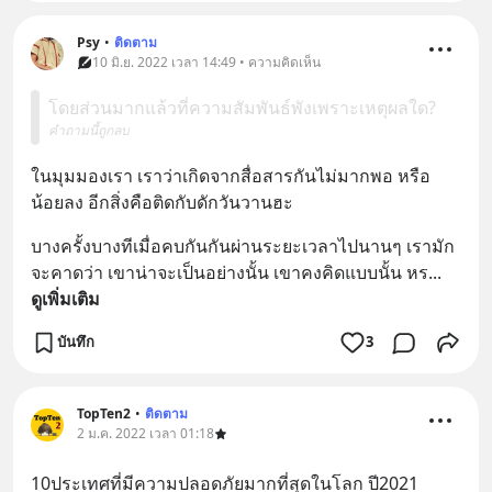
Psy
•
ติดตาม
10 มิ.ย. 2022 เวลา 14:49 • ความคิดเห็น
โดยส่วนมากแล้วที่ความสัมพันธ์พังเพราะเหตุผลใด?
คำถามนี้ถูกลบ
ในมุมมองเรา เราว่าเกิดจากสื่อสารกันไม่มากพอ หรือ
น้อยลง อีกสิ่งคือติดกับดักวันวานฮะ
บางครั้งบางทีเมื่อคบกันกันผ่านระยะเวลาไปนานๆ เรามัก
จะคาดว่า เขาน่าจะเป็นอย่างนั้น เขาคงคิดแบบนั้น หร
... 
ดูเพิ่มเติม
บันทึก
3
TopTen2
•
ติดตาม
2 ม.ค. 2022 เวลา 01:18
10ประเทศที่มีความปลอดภัยมากที่สุดในโลก ปี2021