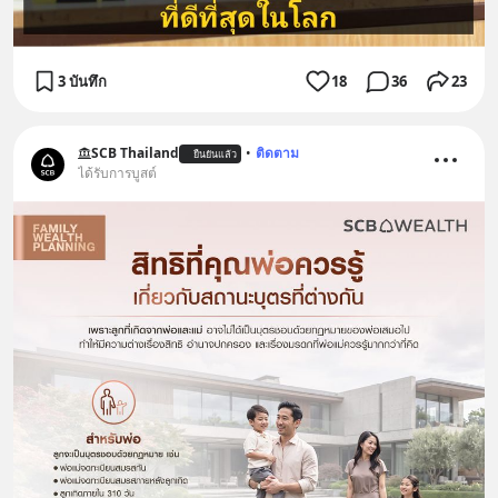
3 บันทึก
18
36
23
SCB Thailand
•
ติดตาม
ยืนยันแล้ว
ได้รับการบูสต์