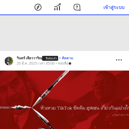
เข้าสู่ระบบ
วินทร์ เลียววาริณ
•
ติดตาม
ยืนยันแล้ว
20 มี.ค. 2023 เวลา 05:00 • หนังสือ