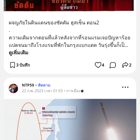
ผจญภัยในดินแดนของซัดดัม ฮุสเซ็น ตอน2
.
ความเดิมจากตอนที่แล้วหลังจากที่รอนแรมเจอปัญหาร้อย
แปดจนมาถึงโรงแรมที่พักในกรุงแบกแดด วันรุ่งขึ้นก็เป็
... 
ดูเพิ่มเติม
3 บันทึก
4
2
NTP59
•
ติดตาม
22 ก.พ. 2023 เวลา 01:55 • การเมือง