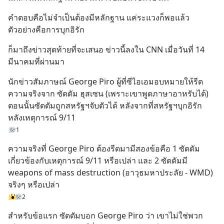
คำตอบคือไม่จำเป็นต้องมีหลักฐาน แค่ระแวงก็พอแล้ว 
ตัวอย่างคือการบุกอิรัก
ก็มาถึงข่าวสุดท้ายที่จะเสนอ ข่าวนี้ลงใน CNN เมื่อวันที่ 14 
มีนาคมที่ผ่านมา
นักข่าวสัมภาษณ์ George Piro ผู้ที่ซีไอเอมอบหมายให้รีด
ความจริงจาก ซัดดัม ฮุสเซน (เพราะเขาพูดภาษาอาหรับได้) 
ตอนนั้นซัดดัมถูกสหรัฐฯจับตัวได้ หลังจากที่สหรัฐฯบุกอิรัก
หลังเหตุการณ์ 9/11
1
ความจริงที่ George Piro ต้องรีดมามีสองข้อคือ 1 ซัดดัม
เกี่ยวข้องกับเหตุการณ์ 9/11 หรือเปล่า และ 2 ซัดดัมมี 
weapons of mass destruction (อาวุธมหาประลัย - WMD) 
จริงๆ หรือเปล่า
2
สำหรับข้อแรก ซัดดัมบอก George Piro ว่า เขาไม่ใช่พวก