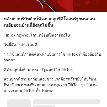
หลังจากบริษัทยักษ์หัวเหวยถูกซีอีโอสหรัฐฯคนก่อน
เหยียบจนป่านนี้ยังลุกไม่ขึ้น
TikTok ก็ดูท่าจะโดนเหยียบเป็นรายต่อไป
วันนี้มีสองข่าวใหม่คือ…
1 นิวซีแลนด์กำลังเดินหน้าแบนการใช้ TikTok ที่เกี่ยวข้องกับ
รัฐสภา
2 อังกฤษสั่งห้ามบรรดารัฐมนตรีใช้ TikTok
ส่วนข่าวที่สามมาก่อนสองข่าวแรกคือสหรัฐฯบีบให้บริษัท 
ByteDance ของจีน ถอนการลงทุนจาก TikTok ขู่ว่าไม่งั้น
อาจจะแบน TikTok ทั้งประเทศ