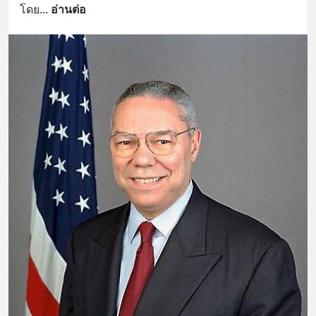
โดย
... 
อ่านต่อ