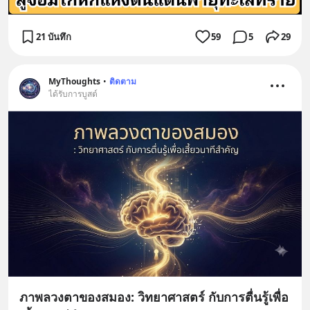
21 บันทึก
59
5
29
MyThoughts
•
ติดตาม
ได้รับการบูสต์
ภาพลวงตาของสมอง: วิทยาศาสตร์ กับการตื่นรู้เพื่อ