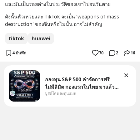
และมันเป็นรอยด่างในประวัติของเขาไปจนวันตาย
ดังนั้นหัวเหวยและ TikTok จะเป็น 'weapons of mass 
destruction' ของจีนหรือไม่นั้น อาจไม่สำคัญ
tiktok
huawei
4 บันทึก
70
2
16
กองทุน S&P 500 ค่าจัดการฟรี
ไม่มีลิมิต กองแรกในไทย มาแล้ว..
บูสต์โดย ลงทุนแมน
กองทุนที่ออกแบบมาเพื่อแก้ Pain
Point ใหญ่ของนักลงทุนไทย
พร้อมกัน 3 เรื่อง