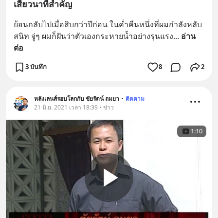
เสี้ยวนาทีสำคัญ
ย้อนกลับไปเมื่อสิบกว่าปีก่อน ในค่ำคืนหนึ่งที่ผมกำลังหลับ
สนิท จู่ๆ ผมก็ฝันว่าตัวเองกระหายน้ำอย่างรุนแรง
... 
อ่าน
ต่อ
3 บันทึก
8
2
หลังเลนส์รอบโลกกับ ชัยรัตน์ ถมยา
•
ติดตาม
21 มิ.ย. 2021 เวลา 18:39 • ข่าว
1:10