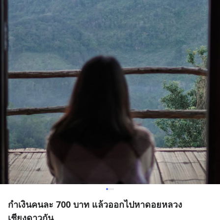
กำเงินคนละ 700 บาท แล้วออกไปหาดอยหลวง
เชียงดาวกัน