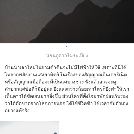
นอนดูดาวริมระเบียง
บ้านนาเลาใหม่ในยามค่ำคืนจะไม่มีไฟฟ้าให้ใช้ เพราะที่นี่ใช้
ไฟจากพลังงานแสงอาทิตย์ ในเรื่องของสัญญาณอินเตอร์เน็ต 
หรือสัญญาณมือถือจะมีเป็นแค่บางช่วง ฟังแล้วอาจจะดู
ลำบากแต่ข้อดีก็มีอยู่นะ ยิ่งแสงสว่างน้อยเท่าไหร่ก็ยิ่งทำให้เรา
เห็นดาวได้ชัดเจนมากยิ่งขึ้น ส่วนใครที่ตั้งใจมาพักผ่อนรับรอง
ว่าได้ตัดขาดจากโลกภายนอก ได้ใช้ชีวิตช้า ใช้เวลากับตัวเอง
อย่างแท้จริง