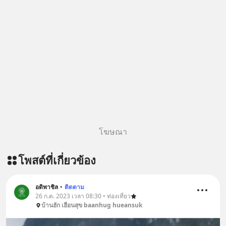
โฆษณา
โพสต์ที่เกี่ยวข้อง
อดิพาชิล
•
ติดตาม
26 ก.ค. 2023 เวลา 08:30 • ท่องเที่ยว
บ้านฮัก เฮือนสุข baanhug hueansuk