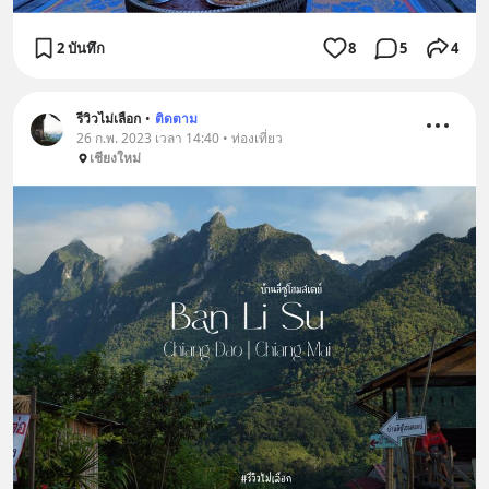
2 บันทึก
8
5
4
รีวิวไม่เลือก
•
ติดตาม
26 ก.พ. 2023 เวลา 14:40 • ท่องเที่ยว
เชียงใหม่