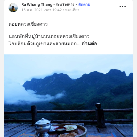
Ra Whang Thang - ระหว่างทาง
•
ติดตาม
15 ม.ค. 2021 เวลา 19:42 • ท่องเที่ยว
ดอยหลวงเชียงดาว
นอนพักที่หมู่บ้านบนดอยหลวงเชียงดาว 
โอบล้อมด้วยภูเขาและสายหมอก
... 
อ่านต่อ