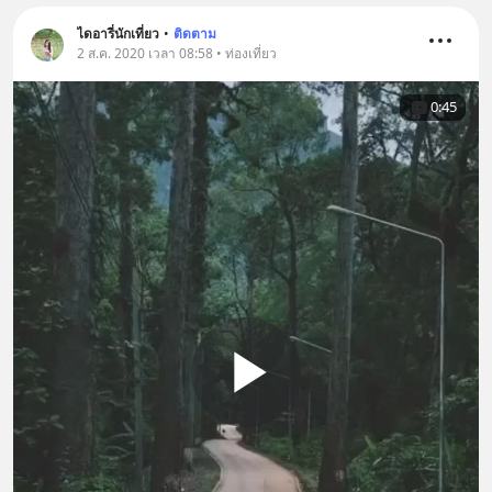
ไดอารี่นักเที่ยว
•
ติดตาม
2 ส.ค. 2020 เวลา 08:58 • ท่องเที่ยว
0:45