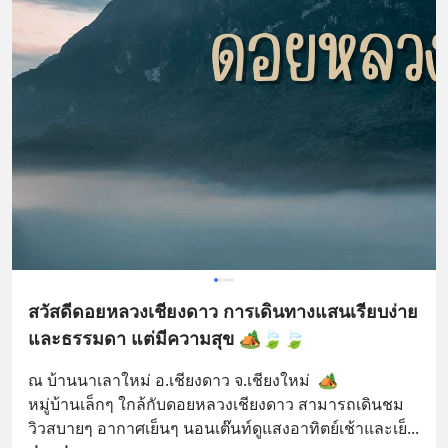
สวัสดีดอยหลวงเชียงดาว การเดินทางแสนเรียบง่าย
และธรรมดา แต่มีความสุข 🏕🍃🍃
ณ บ้านนาเลาใหม่ อ.เชียงดาว จ.เชียงใหม่  🏕
หมู่บ้านเล็กๆ ใกล้กับดอยหลวงเชียงดาว สามารถเดินชม
วิวสบายๆ อากาศเย็นๆ นอนเต๊นท์ดูแสงอาทิตย์เช้าและเย็
... 