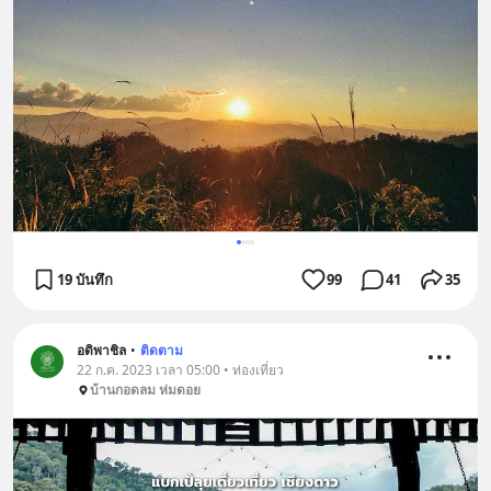
19 บันทึก
99
41
35
อดิพาชิล
•
ติดตาม
22 ก.ค. 2023 เวลา 05:00 • ท่องเที่ยว
บ้านกอดลม ห่มดอย