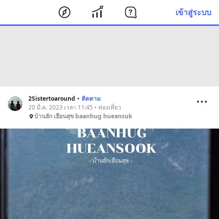
เข้าสู่ระบบ
2Sistertoaround
•
ติดตาม
20 มี.ค. 2023 เวลา 11:45 • ท่องเที่ยว
บ้านฮัก เฮือนสุข baanhug hueansuk