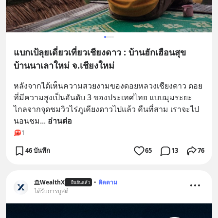
แบกเป้ลุยเดี่ยวเที่ยวเชียงดาว : บ้านฮักเฮือนสุข
บ้านนาเลาใหม่ จ.เชียงใหม่
หลังจากได้เห็นความสวยงามของดอยหลวงเชียงดาว ดอย
ที่มีความสูงเป็นอันดับ 3 ของประเทศไทย แบบมุมระยะ
ไกลจากจุดชมวิวไร่ภูเคียงดาวไปแล้ว คืนที่สาม เราจะไป
นอนชม
... 
อ่านต่อ
1
46 บันทึก
65
13
76
WealthX
•
ติดตาม
ยืนยันแล้ว
ได้รับการบูสต์