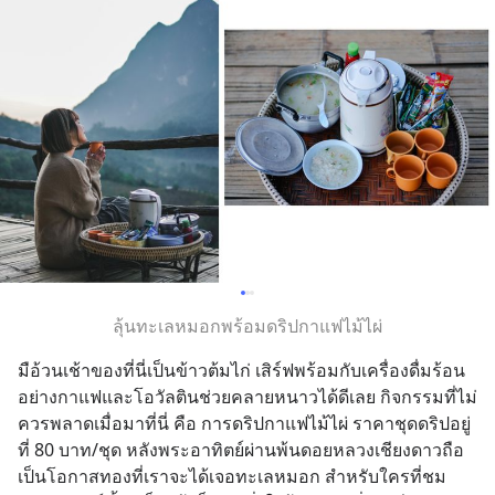
ลุ้นทะเลหมอกพร้อมดริปกาแฟไม้ไผ่
มือ้วนเช้าของที่นี่เป็นข้าวต้มไก่ เสิร์ฟพร้อมกับเครื่องดื่มร้อน
อย่างกาแฟและโอวัลตินช่วยคลายหนาวได้ดีเลย กิจกรรมที่ไม่
ควรพลาดเมื่อมาที่นี่ คือ การดริปกาแฟไม้ไผ่ ราคาชุดดริปอยู่
ที่ 80 บาท/ชุด หลังพระอาทิตย์ผ่านพ้นดอยหลวงเชียงดาวถือ
เป็นโอกาสทองที่เราจะได้เจอทะเลหมอก สำหรับใครที่ชม