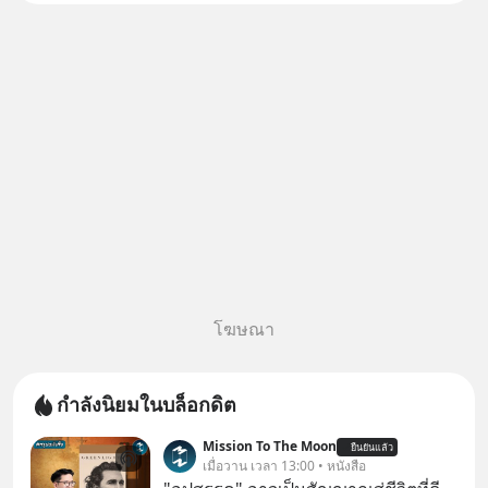
สองฝ่าย" แต่ในความเป็นจริง
กฎหมายไทยไม่ได้กำหนดไว้แบบ
นั้น
โฆษณา
กำลังนิยมในบล็อกดิต
Mission To The Moon
ยืนยันแล้ว
เมื่อวาน เวลา 13:00 • หนังสือ