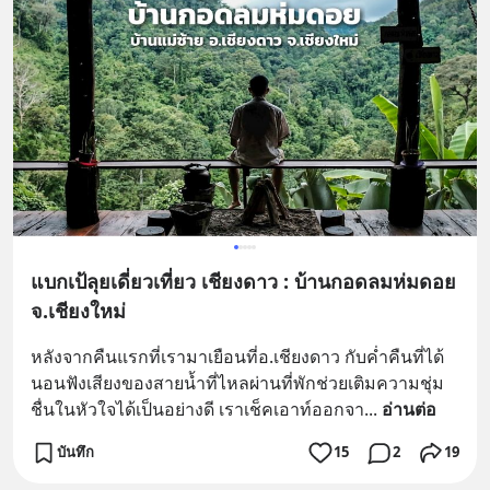
แบกเป้ลุยเดี่ยวเที่ยว เชียงดาว : บ้านกอดลมห่มดอย
จ.เชียงใหม่
หลังจากคืนแรกที่เรามาเยือนที่อ.เชียงดาว กับค่ำคืนที่ได้
นอนฟังเสียงของสายน้ำที่ไหลผ่านที่พักช่วยเติมความชุ่ม
ชื่นในหัวใจได้เป็นอย่างดี เราเช็คเอาท์ออกจา
... 
อ่านต่อ
บันทึก
15
2
19