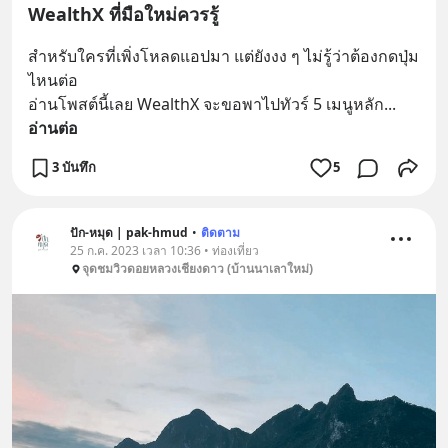
WealthX ที่มือใหม่ควรรู้
สำหรับใครที่เพิ่งโหลดแอปมา แต่ยังงง ๆ ไม่รู้ว่าต้องกดปุ่ม
ไหนต่อ
อ่านโพสต์นี้เลย WealthX จะขอพาไปทัวร์ 5 เมนูหลัก
... 
อ่านต่อ
3 บันทึก
5
ปัก-หมุด | pak-hmud
•
ติดตาม
25 ก.ค. 2023 เวลา 10:36 • ท่องเที่ยว
จุดชมวิวดอยหลวงเชียงดาว (บ้านนาเลาใหม่)