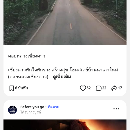
ดอยหลวงเชียงดาว 
เชียงดาวพักใจพักร่าง สร้างสุข โฮมสเตย์บ้านนาเลาใหม่
(ดอยหลวงเชียงดาว)
... 
ดูเพิ่มเติม
6 บันทึก
52
22
17
Before you go
•
ติดตาม
ได้รับการบูสต์