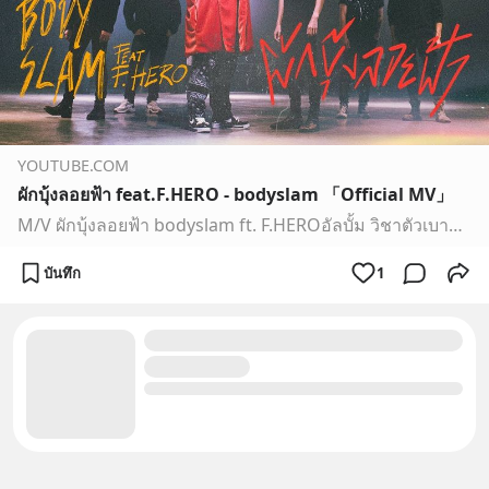
YOUTUBE.COM
ผักบุ้งลอยฟ้า feat.F.HERO - bodyslam 「Official MV」
M/V ผักบุ้งลอยฟ้า bodyslam ft. F.HEROอัลบั้ม วิชาตัวเบาgenie records, Mango Team https://www.facebook.com/bodyslamband | Instagram @bodyslambandผักบุ้งลอยฟ้า...
บันทึก
1