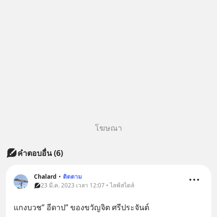
โฆษณา
คำตอบอื่น
(
6
)
Chalard
•
ติดตาม
23 มี.ค. 2023 เวลา 12:07 • ไลฟ์สไตล์
แกงบวช” อีดาป” ของขวัญจิต ศรีประจันต์