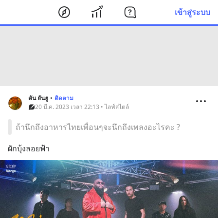
เข้าสู่ระบบ
ตัน ยันฮู
•
ติดตาม
20 มี.ค. 2023 เวลา 22:13 • ไลฟ์สไตล์
ถ้านึกถึงอาหารไทยเพื่อนๆจะนึกถึงเพลงอะไรคะ ?
ผักบุ้งลอยฟ้า