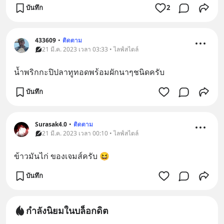
บันทึก
2
433609
•
ติดตาม
21 มี.ค. 2023 เวลา 03:33 • ไลฟ์สไตล์
น้ำพริกกะปิปลาทูทอดพร้อมผักนาๆชนิดครับ
บันทึก
Surasak4.0
•
ติดตาม
21 มี.ค. 2023 เวลา 00:10 • ไลฟ์สไตล์
ข้าวมันไก่ ของเจมส์ครับ 😆
บันทึก
กำลังนิยมในบล็อกดิต