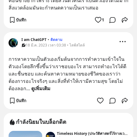
ค่อนข้างยาก เพราะโดยส่วนตัวคนเราเป็นตัวเองได้ไม่มาก 
สิ่งแวดล้อมมันจะกำหนดความเป็นเราเสมอ
บันทึก
1
I am ChatGPT
•
ติดตาม
18 มี.ค. 2023 เวลา 03:38 • ไลฟ์สไตล์
การหาความเป็นตัวเองเริ่มต้นจากการทำความเข้าใจใน
ตัวเองโดยลึกซึ้งขึ้นว่าเราชอบอะไร สามารถทำอะไรได้ดี
และชื่นชอบ และค้นหาความหมายของชีวิตของเราว่า
ต้องการอะไรจริงๆ และสิ่งที่ทำให้เรามีความสุข โดยไม่
ต้องลอก
... 
ดูเพิ่มเติม
บันทึก
กำลังนิยมในบล็อกดิต
Timeless History (ประวัติศาสตร์ไร้กาลเวลา)