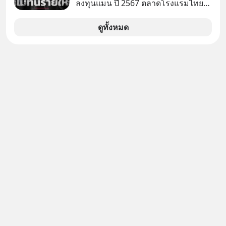
ลงทุนแมน ปี 2567 ตลาดโรงแรมไทย
มูลค่ารวมเฉียด 4 แสนล้านบาท แต่รู้
หรือไม่ว่า รายได้กว่า 85% กระจุกอยู่กับ
ดูทั้งหมด
ผู้ประกอบการรายใหญ่ และมีอัตราการ
เติบโตได้ถึง 16% ขณะที่ผู้ประกอบการ
โฮสเทลและที่พักขนาดเล็ก ซึ่งมีสัดส่วน
ถึง 91% ของธุรกิจที่พักทั้งหมด กลับโต
เพียง 1.3% เท่านั้น เกิดอะไรขึ้นกับที่พัก
รายเล็ก ? อะไรคือข้อจำกัดที่ทำให้โต
ไม่สุด และต้องปลดล็อกกฎเกณฑ์ไหน
เพื่อให้รายเล็กเติบโตได้มากกว่าที่เป็น
อยู่ ? Talk ลงทุนแมนชวนมาวิเคราะห์
เรื่องนี้ กับคุณนรี สุเนต์ตา นายกสมาคม
โฮสเทลและที่พักขนาดเล็ก
(ประเทศไทย)