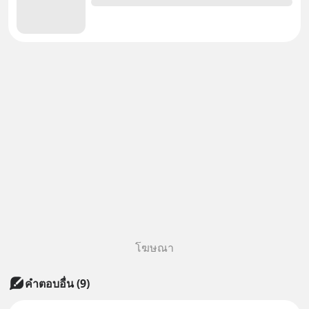
โฆษณา
คำตอบอื่น
(
9
)