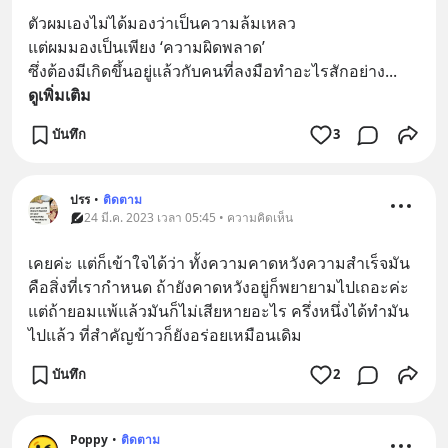
ตัวผมเองไม่ได้มองว่าเป็นความล้มเหลว 
แต่ผมมองเป็นเพียง ‘ความผิดพลาด’
ซึ่งต้องมีเกิดขึ้นอยู่แล้วกับคนที่ลงมือทำอะไรสักอย่าง
... 
ดูเพิ่มเติม
บันทึก
3
ปรร
•
ติดตาม
24 มี.ค. 2023 เวลา 05:45 • ความคิดเห็น
เคยค่ะ แต่ก็เข้าใจได้ว่า ทั้งความคาดหวังความสำเร็จมัน
คือสิ่งที่เรากำหนด ถ้ายังคาดหวังอยู่ก็พยายามไปเถอะค่ะ 
แต่ถ้ายอมแพ้แล้วมันก็ไม่เสียหายอะไร ครึ่งหนึ่งได้ทำมัน
ไปแล้ว ที่สำคัญข้าวก็ยังอร่อยเหมือนเดิม
บันทึก
2
Poppy
•
ติดตาม