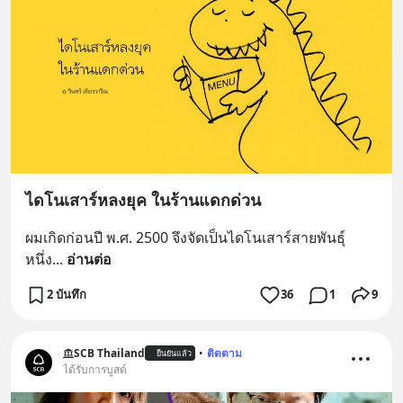
ไดโนเสาร์หลงยุค ในร้านแดกด่วน
ผมเกิดก่อนปี พ.ศ. 2500 จึงจัดเป็นไดโนเสาร์สายพันธุ์
หนึ่ง
... 
อ่านต่อ
2 บันทึก
36
1
9
SCB Thailand
•
ติดตาม
ยืนยันแล้ว
ได้รับการบูสต์