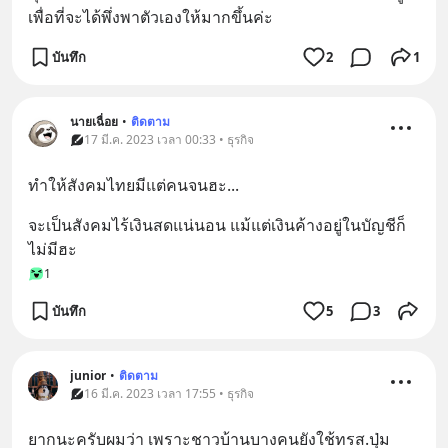
เพื่อที่จะได้พึ่งพาตัวเองให้มากขึ้นค่ะ
บันทึก
2
1
นายเฉื่อย
•
ติดตาม
17 มี.ค. 2023 เวลา 00:33 • ธุรกิจ
ทำให้สังคมไทยมีแต่คนจนฮะ...
จะเป็นสังคมไร้เงินสดแน่นอน แม้แต่เงินค้างอยู่ในบัญชีก็
ไม่มีฮะ
1
บันทึก
5
3
junior
•
ติดตาม
16 มี.ค. 2023 เวลา 17:55 • ธุรกิจ
ยากนะครับผมว่า เพราะชาวบ้านบางคนยังใช้ทรส.ปุ่ม