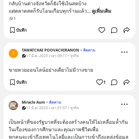
กลับบ้านต่างจังหวัดก็ยังใช้เงินสดบ้าง 
แต่ตลาดสดก็รับโอนเกือบทุกร้านแล้ว
... 
ดูเพิ่มเติม
1
บันทึก
TAWATCHAI POOVACHIRANON
•
ติดตาม
T
17 มี.ค. 2023 เวลา 09:11 • ธุรกิจ
ขายหวยออนไลน์อย่างเดียวไม่มีวางขาย
บันทึก
1
Miracle Aum
•
ติดตาม
17 มี.ค. 2023 เวลา 01:57 • ธุรกิจ
เป็นหน้าที่ของรัฐบาลที่จะต้องสร้างคนให้ไม่เหลื่อมล้ำกัน
ในเรื่องของการศึกษาและคุณภาพชีวิตเพื่อ
ทุกคนจะเข้าถึงเทคโนโลยี่และเป็นการเข้าถึงแหล่งข้อมูล