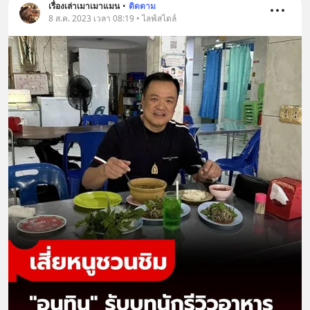
เรื่องเล่าเมาเมาแมน
•
ติดตาม
8 ส.ค. 2023 เวลา 08:19 • ไลฟ์สไตล์