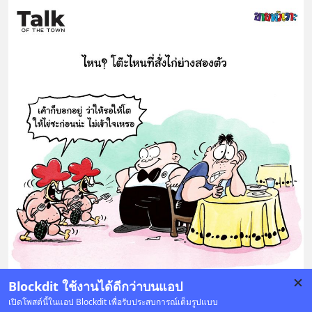
Blockdit ใช้งานได้ดีกว่าบนแอป
เปิดโพสต์นี้ในแอป Blockdit เพื่อรับประสบการณ์เต็มรูปแบบ