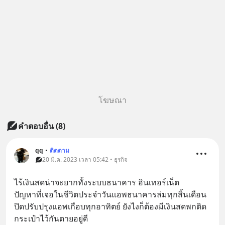
โฆษณา
คำตอบอื่น
(
8
)
qq
•
ติดตาม
20 มี.ค. 2023 เวลา 05:42 • ธุรกิจ
ไร้เงินสดน่าจะยากทั้งระบบธนาคาร อินเทอร์เน็ต
ปัญหาที่เจอในชีวิตประจำวันแอพธนาคารล่มทุกสิ้นเดือน 
ปิดปรับปรุงแอพเกือบทุกอาทิตย์ ยังไงก็ต้องมีเงินสดพกติด
กระเป๋าไว้กันตายอยู่ดี