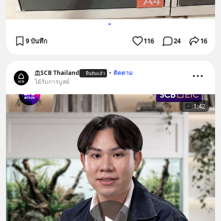
9 บันทึก
116
24
16
SCB Thailand
•
ติดตาม
ยืนยันแล้ว
ได้รับการบูสต์
1:42