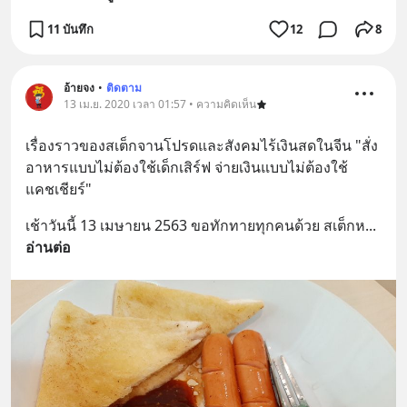
11 บันทึก
12
8
อ้ายจง
•
ติดตาม
13 เม.ย. 2020 เวลา 01:57 • ความคิดเห็น
เรื่องราวของสเต็กจานโปรดและสังคมไร้เงินสดในจีน "สั่ง
อาหารแบบไม่ต้องใช้เด็กเสิร์ฟ จ่ายเงินแบบไม่ต้องใช้
แคชเชียร์"
เช้าวันนี้ 13 เมษายน 2563 ขอทักทายทุกคนด้วย สเต็กห
... 
อ่านต่อ