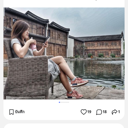
บันทึก
19
18
1