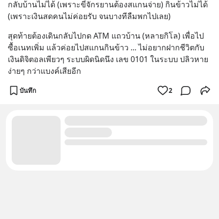
กลับบ้านไม่ได้ (เพราะขี่จักรยานต้องสแกนจ่าย) กินข้าวไม่ได้ 
(เพราะเงินสดคนไม่ค่อยรับ จนบางทีลืมพกไปเลย)
สุดท้ายต้องเดินกลับไปกด ATM แถวบ้าน (หลายกิโล) เพื่อไป
ซื้อเนทเพิ่ม แล้วค่อยไปสแกนกินข้าว ... ไม่อยากฝากชีวิตกับ
เงินดิจิตอลเพียวๆ ระบบผิดนิดนึง เลข 0101 ในระบบ ปลิวหาย
ง่ายๆ กว่าแบงค์เสียอีก
บันทึก
2