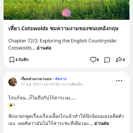
เที่ยว Cotswolds ชมความงามของชนบทอังกฤษ
Chapter 72/2: Exploring the English Countryside: 
Cotswolds
... 
อ่านต่อ
4 บันทึก
6
4
เรื่องเล่าเมาเมาแมน
•
ติดตาม
17 ธ.ค. 2021 เวลา 07:32 • ความคิดเห็น
ไก่แก้จน...ก็ไม่ถึงกับไร้สาระนะ....
1
ฟังนายกพูดเรื่องเรื่องเลี้ยงไก่แล้วทำให้นึกย้อนมองอดีตตัว
เอง  เลยคิดว่ามันไม่ไร้สาระซะทีเดียวนะ
... 
อ่านต่อ