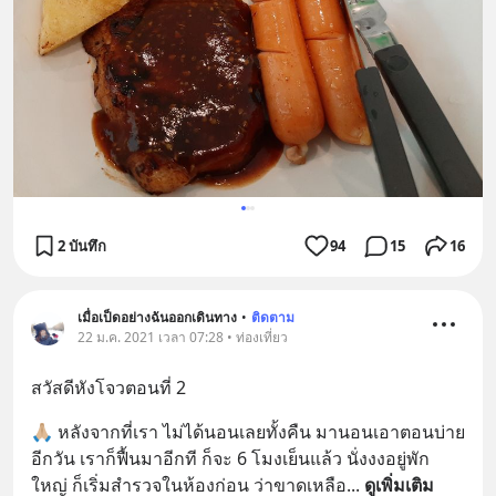
2 บันทึก
94
15
16
เมื่อเป็ดอย่างฉันออกเดินทาง
•
ติดตาม
22 ม.ค. 2021 เวลา 07:28 • ท่องเที่ยว
สวัสดีหังโจวตอนที่ 2
🙏🏼 หลังจากที่เรา ไม่ได้นอนเลยทั้งคืน มานอนเอาตอนบ่าย 
อีกวัน เราก็ฟื้นมาอีกที ก็จะ 6 โมงเย็นแล้ว นั่งงงอยู่พัก
ใหญ่ ก็เริ่มสำรวจในห้องก่อน ว่าขาดเหลือ
... 
ดูเพิ่มเติม