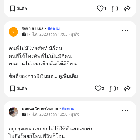
บันทึก
1
รักษา ชาแนล
•
ติดตาม
ร
17 มี.ค. 2023 เวลา 17:05 • ธุรกิจ
คนที่ไม่มีโทรศัพท์ มีกี่คน
คนที่ใช้โทรศัพท์ไม่เป็นมีกี่คน
คนอ่านไม่ออกเขียนไม่ได้มีกี่คน
ข้อดีของการมีเงินสด
... 
ดูเพิ่มเติม
บันทึก
2
1
บนถนน วิศวกรโรงงาน
•
ติดตาม
17 มี.ค. 2023 เวลา 13:50 • ธุรกิจ
อยู่กรุงเทพ แทบจะไม่ได้ใช้เงินสดเลยค่ะ 
ไม่ถึงร้อยก็โอน พี่วินก็โอน 