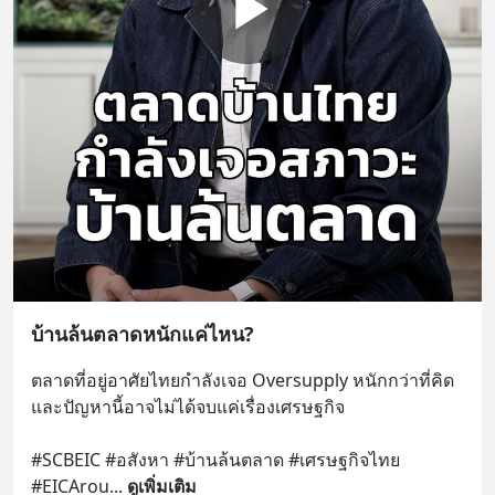
บ้านล้นตลาดหนักแค่ไหน?
ตลาดที่อยู่อาศัยไทยกำลังเจอ Oversupply หนักกว่าที่คิด 
และปัญหานี้อาจไม่ได้จบแค่เรื่องเศรษฐกิจ 
#SCBEIC #อสังหา #บ้านล้นตลาด #เศรษฐกิจไทย 
#EICArou
... 
ดูเพิ่มเติม