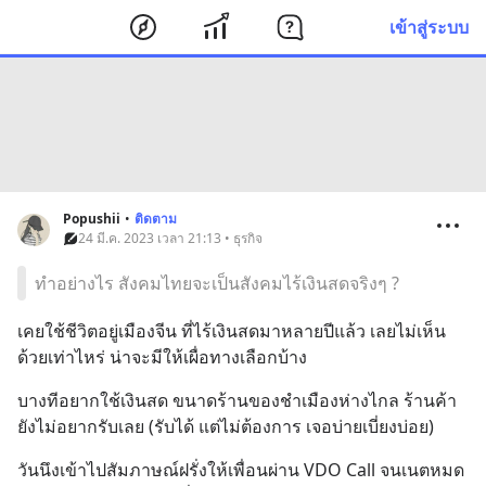
เข้าสู่ระบบ
Popushii
•
ติดตาม
24 มี.ค. 2023 เวลา 21:13 • ธุรกิจ
ทำอย่างไร สังคมไทยจะเป็นสังคมไร้เงินสดจริงๆ ?
เคยใช้ชีวิตอยู่เมืองจีน ที่ไร้เงินสดมาหลายปีแล้ว เลยไม่เห็น
ด้วยเท่าไหร่ น่าจะมีให้เผื่อทางเลือกบ้าง
บางทีอยากใช้เงินสด ขนาดร้านของชำเมืองห่างไกล ร้านค้า
ยังไม่อยากรับเลย (รับได้ แต่ไม่ต้องการ เจอบ่ายเบี่ยงบ่อย)
วันนึงเข้าไปสัมภาษณ์ฝรั่งให้เพื่อนผ่าน VDO Call จนเนตหมด 