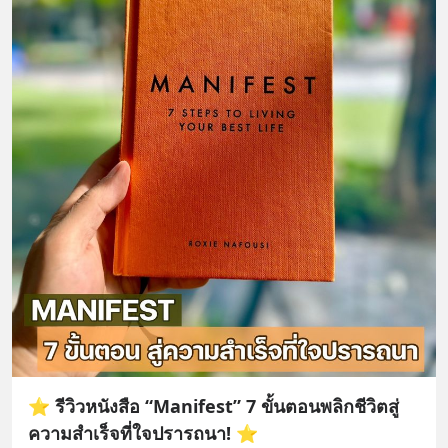
⭐️ รีวิวหนังสือ “Manifest” 7 ขั้นตอนพลิกชีวิตสู่
ความสำเร็จที่ใจปรารถนา! ⭐️