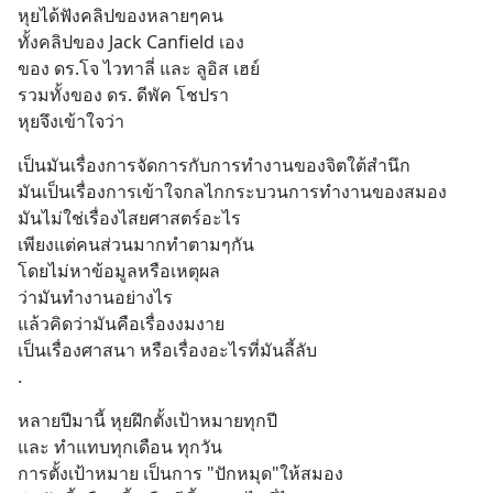
หุยได้ฟังคลิปของหลายๆคน
ทั้งคลิปของ Jack Canfield เอง
ของ ดร.โจ ไวทาลี่ และ ลูอิส เฮย์
รวมทั้งของ ดร. ดีพัค โชปรา
หุยจึงเข้าใจว่า
เป็นมันเรื่องการจัดการกับการทำงานของจิตใต้สำนึก
มันเป็นเรื่องการเข้าใจกลไกกระบวนการทำงานของสมอง
มันไม่ใช่เรื่องไสยศาสตร์อะไร
เพียงแต่คนส่วนมากทำตามๆกัน
โดยไม่หาข้อมูลหรือเหตุผล
ว่ามันทำงานอย่างไร
แล้วคิดว่ามันคือเรื่องงมงาย
เป็นเรื่องศาสนา หรือเรื่องอะไรที่มันลี้ลับ
.
หลายปีมานี้ หุยฝึกตั้งเป้าหมายทุกปี
และ ทำแทบทุกเดือน ทุกวัน
การตั้งเป้าหมาย เป็นการ "ปักหมุด"ให้สมอง