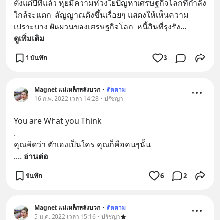
ตั้งแต่ปีที่แล้ว หุยมีความห่วงใยปัญหาเศรษฐกิจโลกที่กำลัง
ใกล้จะแตก  สัญญาณดังขึ้นเรื่อยๆ แสดงให้เห็นความ
เปราะบาง ผันผวนของเศรษฐกิจโลก  หนี้สินที่รุงรัง
... 
ดูเพิ่มเติม
1 บันทึก
3
Magnet แม่เหล็กพลังบวก
•
ติดตาม
16 ก.พ. 2022 เวลา 14:28 • ปรัชญา
You are What you Think
.
คุณคิดว่า ตัวเองเป็นใคร คุณก็คือคนๆนั้น
.
... 
อ่านต่อ
บันทึก
6
2
Magnet แม่เหล็กพลังบวก
•
ติดตาม
5 ม.ค. 2022 เวลา 15:16 • ปรัชญา