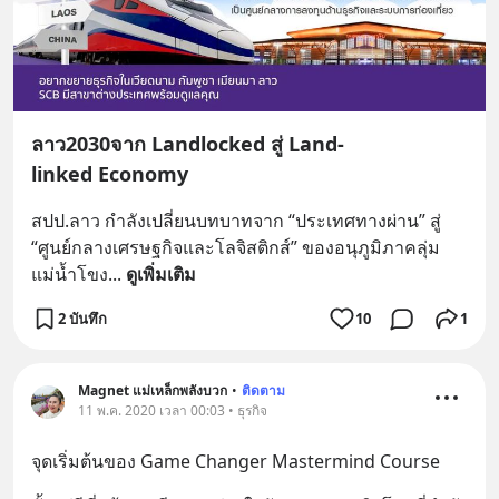
ลาว2030จาก Landlocked สู่ Land-
linked Economy
สปป.ลาว กำลังเปลี่ยนบทบาทจาก “ประเทศทางผ่าน” สู่ 
“ศูนย์กลางเศรษฐกิจและโลจิสติกส์” ของอนุภูมิภาคลุ่ม
แม่น้ำโขง
... 
ดูเพิ่มเติม
2 บันทึก
10
1
Magnet แม่เหล็กพลังบวก
•
ติดตาม
11 พ.ค. 2020 เวลา 00:03 • ธุรกิจ
จุดเริ่มต้นของ Game Changer Mastermind Course