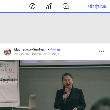
เข้าสู่ระบบ
Magnet แม่เหล็กพลังบวก
•
ติดตาม
28 มี.ค. 2023 เวลา 00:26 • ปรัชญา