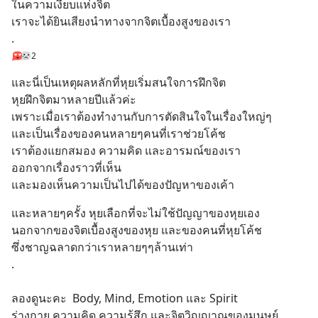
ในความเงียบแห่งจิต
เราจะได้ยินเสียงนำทางจากจิตเบื้องสูงของเรา
.
2
และนี่เป็นเหตุผลหลักที่หุยเริ่มสนใจการฝึกจิต
หุยฝึกจิตมาหลายปีแล้วค่ะ
เพราะเมื่อเราต้องทำงานกับการตัดสินใจในเรื่องใหญ่ๆ
และเป็นเรื่องของคนหลายๆคนที่เราช่วยโค้ช
เราต้องแยกสมอง ความคิด และอารมณ์ของเรา
ออกจากเรื่องราวที่เห็น
และมองเห็นความเป็นไปได้ของปัญหาของเค้า
และหลายๆครั้ง หุยเลือกที่จะไม่ใช้ปัญญาของหุยเอง
นอกจากของจิตเบื้องสูงของหุย และของคนที่หุยโค้ช
ซึ่งชาญฉลาดกว่าเราหลายๆๆล้านเท่า
.
ลองดูนะคะ  Body, Mind, Emotion และ Spirit
ร่างกาย ความคิด ความรู้สึก และจิตวิญญาณของมนุษย์