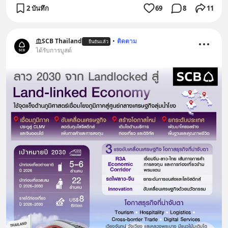
2 บันทึก
69
8
11
SCB Thailand
•
ติดตาม
ยืนยันแล้ว
ได้รับการบูสต์