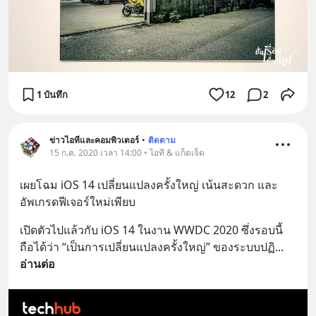
1 บันทึก
12
2
ข่าวไอทีและคอมพิวเตอร์
•
ติดตาม
15 ก.ค. 2020 เวลา 14:00 • ไอที & แก็ดเจ็ต
เผยโฉม iOS 14 เปลี่ยนแปลงครั้งใหญ่ เน้นสะดวก และ
อัพเกรดฟีเจอร์ใหม่เพียบ
เปิดตัวไปแล้วกับ iOS 14 ในงาน WWDC 2020 ซึ่งรอบนี้
ถือได้ว่า “เป็นการเปลี่ยนแปลงครั้งใหญ่” ของระบบปฏิ
... 
อ่านต่อ