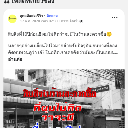
โพสต์ที่เกี่ยวข้อง
สุดแท้แต่จะรีวิว
•
ติดตาม
17 พ.ค. 2020 เวลา 02:30 • ความคิดเห็น
สิบสิ่งที่10ปีก่อน‼️ ผมไม่คิดว่าจะมีในร้านสะดวกซื้อ🤨
หลายๆอย่างเปลี่ยนไปไวมากสำหรับปัจจุบัน จนบางที่ลอง
คิดทบทวนดูว่า เอ๋? ในอดีตเราเคยคิดว่ามันจะเป็นแบบน
... 
อ่านต่อ