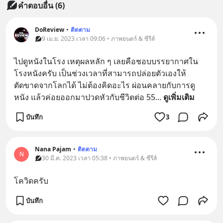
คำตอบอื่น
(
6
)
DoReview
•
ติดตาม
9 เม.ย. 2023 เวลา 09:06 • ภาพยนตร์ & ซีรีส์
ไปดูหนังในโรง เหตุผลหลัก ๆ เลยคือชอบบรรยากาศใน
โรงหนังครับ เป็นช่วงเวลาที่สามารถปล่อยตัวเองให้
ตัดขาดจากโลกได้ ไม่ต้องคิดอะไร ผ่อนคลายกับการดู
หนัง แล้วค่อยออกมาปวดหัวกับชีวิตต่อ 55
... 
ดูเพิ่มเติม
บันทึก
3
Nana​ Pajam
•
ติดตาม
N
30 มี.ค. 2023 เวลา 05:38 • ภาพยนตร์ & ซีรีส์
โควิดครับ
บันทึก