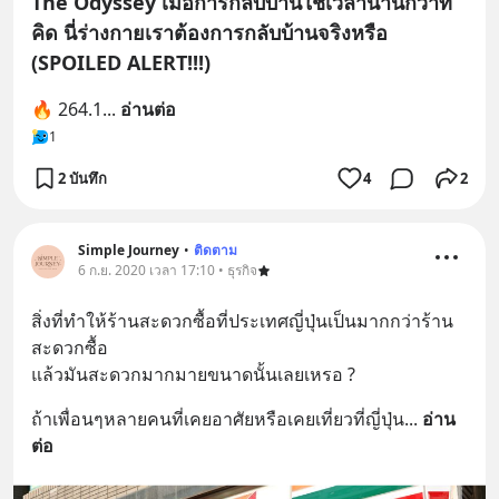
The Odyssey เมื่อการกลับบ้านใช้เวลานานกว่าที่
คิด นี่ร่างกายเราต้องการกลับบ้านจริงหรือ
(SPOILED ALERT!!!)
🔥 264.1
... 
อ่านต่อ
1
2 บันทึก
4
2
Simple Journey
•
ติดตาม
6 ก.ย. 2020 เวลา 17:10 • ธุรกิจ
สิ่งที่ทำให้ร้านสะดวกซื้อที่ประเทศญี่ปุ่นเป็นมากกว่าร้าน
สะดวกซื้อ
แล้วมันสะดวกมากมายขนาดนั้นเลยเหรอ ?
ถ้าเพื่อนๆหลายคนที่เคยอาศัยหรือเคยเที่ยวที่ญี่ปุ่น
... 
อ่าน
ต่อ