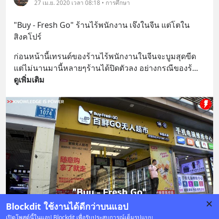
27 เม.ย. 2020 เวลา 08:18 • การศึกษา
"Buy - Fresh Go" ร้านไร้พนักงาน เจ๊งในจีน แต่โตใน
สิงคโปร์
ก่อนหน้านี้เทรนด์ของร้านไร้พนักงานในจีนจะบูมสุดขีด 
แต่ไม่นานมานี้หลายๆร้านได้ปิดตัวลง อย่างกรณีของร้
... 
ดูเพิ่มเติม
Blockdit ใช้งานได้ดีกว่าบนแอป
เปิดโพสต์นี้ในแอป Blockdit เพื่อรับประสบการณ์เต็มรูปแบบ