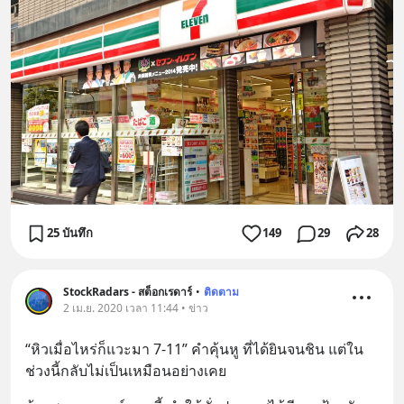
25 บันทึก
149
29
28
StockRadars - สต็อกเรดาร์
•
ติดตาม
2 เม.ย. 2020 เวลา 11:44 • ข่าว
“หิวเมื่อไหร่ก็แวะมา 7-11” คำคุ้นหู ที่ได้ยินจนชิน แต่ใน
ช่วงนี้กลับไม่เป็นเหมือนอย่างเคย