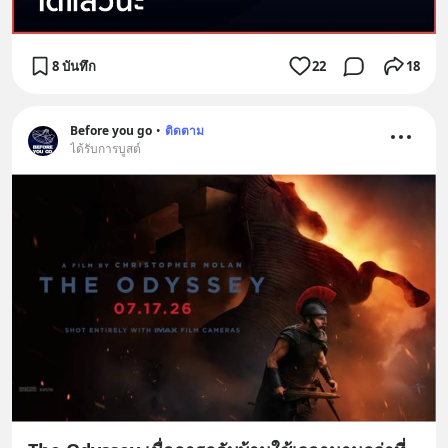
8 บันทึก
22
18
Before you go
•
ติดตาม
ได้รับการบูสต์