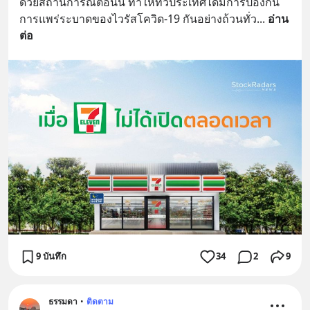
ด้วยสถานการณ์ตอนนี้ ทำให้ทั่วประเทศได้มีการป้องกัน
การแพร่ระบาดของไวรัสโควิด-19 กันอย่างถ้วนทั่ว
... 
อ่าน
ต่อ
9 บันทึก
34
2
9
ธรรมดา
•
ติดตาม