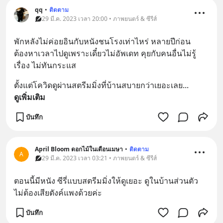
qq
•
ติดตาม
29 มี.ค. 2023 เวลา 20:00 • ภาพยนตร์ & ซีรีส์
พักหลังไม่ค่อยอินกับหนังชนโรงเท่าไหร่ หลายปีก่อน
ต้องหาเวลาไปดูเพราะเดี๋ยวไม่อัพเดท คุยกับคนอื่นไม่รู้
เรื่อง ไม่ทันกระแส
ตั้งแต่โควิดดูผ่านสตรีมมิ่งที่บ้านสบายกว่าเยอะเลย
... 
ดูเพิ่มเติม
บันทึก
April Bloom ดอกไม้ในเดือนเมษา
•
ติดตาม
A
29 มี.ค. 2023 เวลา 03:21 • ภาพยนตร์ & ซีรีส์
ตอนนี้มีหนัง ซีรี่แบบสตรีมมิ่งให้ดูเยอะ ดูในบ้านส่วนตัว 
ไม่ต้องเสียตังค์แพงด้วยค่ะ
บันทึก