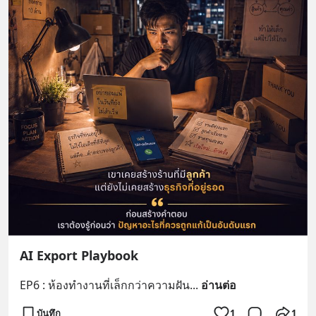
AI Export Playbook
EP6 : ห้องทำงานที่เล็กกว่าความฝัน
... 
อ่านต่อ
บันทึก
1
1