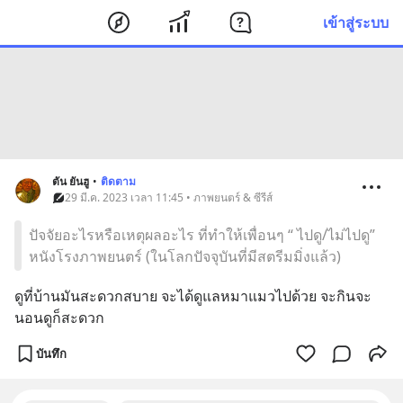
เข้าสู่ระบบ
ตัน ยันฮู
•
ติดตาม
29 มี.ค. 2023 เวลา 11:45 • ภาพยนตร์ & ซีรีส์
ปัจจัยอะไรหรือเหตุผลอะไร ที่ทำให้เพื่อนๆ “ ไปดู/ไม่ไปดู”
หนังโรงภาพยนตร์ (ในโลกปัจจุบันที่มีสตรีมมิ่งแล้ว)
ดูที่บ้านมันสะดวกสบาย จะได้ดูแลหมาแมวไปด้วย จะกินจะ
นอนดูก็สะดวก
บันทึก