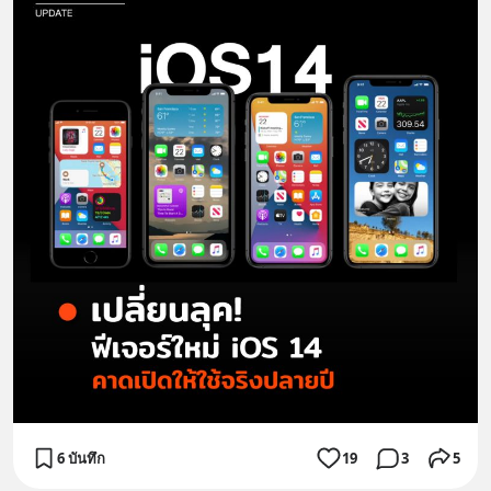
6 บันทึก
19
3
5