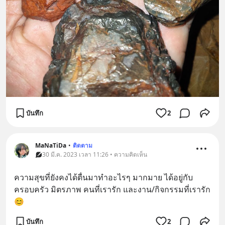
บันทึก
2
MaNaTiDa
•
ติดตาม
30 มี.ค. 2023 เวลา 11:26 • ความคิดเห็น
ความสุขที่ยังคงได้ตื่นมาทำอะไรๆ มากมาย ได้อยู่กับ
ครอบครัว มิตรภาพ คนที่เรารัก และงาน/กิจกรรมที่เรารัก
😊
บันทึก
2