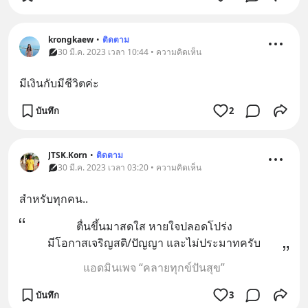
krongkaew
•
ติดตาม
30 มี.ค. 2023 เวลา 10:44 • ความคิดเห็น
มีเงินกับมีชีวิตค่ะ
บันทึก
2
JTSK.Korn
•
ติดตาม
30 มี.ค. 2023 เวลา 03:20 • ความคิดเห็น
สำหรับทุกคน..
ตื่นขึ้นมาสดใส หายใจปลอดโปร่ง
มีโอกาสเจริญสติ/ปัญญา และไม่ประมาทครับ
แอดมินเพจ “คลายทุกข์ปันสุข”
บันทึก
3