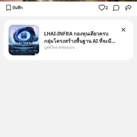
บันทึก
2
LHAI-INFRA กองทุนเดียวครบ
กลุ่มโครงสร้างพื้นฐาน AI ที่จะมี
บูสต์โดย ลงทุนแมน
งบลงทุนครั้งใหญ่ในประวัติศาสตร์
ที่เรียกว่า AI Supercycle หุ้นกลุ่ม
นี้ปรับตัวลงมากใน 1 เดือนที่ผ่าน
มา แต่ความจริงคือทั่วโลกยังเดิน
หน้าลงทุน AI