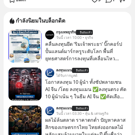
กำลังนิยมในบล็อกดิต
กรุงเทพธุรกิจ
ยืนยันแล้ว
วันนี้ เวลา 10:00 • ธุรกิจ
คลื่นลงทุนยึด ‘ริมเจ้าพระยา’ บิ๊กคอร์ป
ปั้นแลนด์มาร์กหรูระดับโลก พื้นที่
ยุทธศาสตร์การลงทุนที่เคลื่อนไหว
คึกคักเวลานี้ถูกจับตามองที่บริเวณ “ริม
ลงทุนแมน
ยืนยันแล้ว
แม่น้ำเจ้าพระยา” นับเป็นคลื่นการลงทุน
ได้รับการบูสต์
ลูกที่ 2 ในการพัฒนาการท่องเที่ยว 2 ฝั่ง
โอกาสลงทุน 10 ผู้นำ ทั้งซัปพลายเชน
แม่น้ำเจ้าพระยา ต่อจาก “ไอคอนสยาม
AI จีน /โดย ลงทุนแมน ✅ลงทุนตรง คัด
โมเดล” ภายใต้ 3 พันธมิตรร่วมทุน
10 ผู้นำเน้น ๆ ในธีม AI จีน ✅คัดเลือก
บริษัท สยามพิวรรธน์ จำกัด, แมกโนเลีย
หุ้นใหม่ 9 ตัว เข้ากองทุน ✅ร่วมเป็น
ลงทุนแมน
ควอลิตี้ ดีเวล็อปเม้นต์ คอร์ปอเรชั่น และ
ยืนยันแล้ว
เจ้าของผู้นำ AI จีน ตั้งแต่โรงงานผลิตชิป
วันนี้ เวลา 03:30 • หุ้น & เศรษฐกิจ
เครือเจริญโภคภัณฑ์
หน่วยความจำ โมเดล AI ยันหุ่นยนต์
ผลไม้ล้นตลาด ราคาตกต่ำ ปัญหาคลาส
✅ได้การรับยกเว้นภาษี Capital Gain
สิกของเกษตรกรไทย ไทยส่งออกผลไม้
ตามกฎหมายภาษีของประเทศไทย
หลักแสนล้านบาทในแต่ละปี ขึ้นชื่อว่า