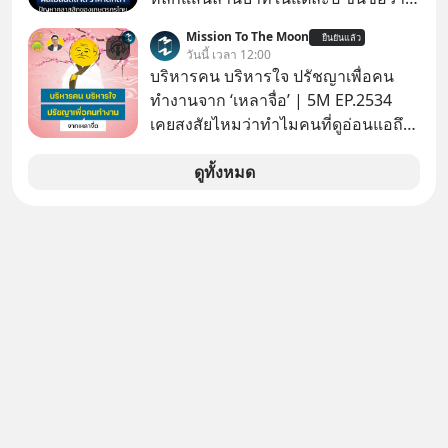
เป็นผู้ผลิตและส่งออกผลไม้เมืองร้อน
Mission To The Moon
ยืนยันแล้ว
เบอร์ต้น ๆ ของโลก
วันนี้ เวลา 12:00
บริหารคน บริหารใจ ปรัชญาเพื่อคน
ทำงานจาก ‘เหลาจื่อ’ | 5M EP.2534
เคยสงสัยไหมว่าทำไมคนที่ดูอ่อนแอถึง
กลายเป็นคนที่เข้มแข็งที่สุดในบาง
สถานการณ์ แล้วทำไมคนที่ไม่ออกแรง
ดูทั้งหมด
ทำอะไรเลยถึงประสบความสำเร็จได้ไว
กว่าใครเพื่อน? ไม่แน่ว่าคนกลุ่มนี้อาจ
จะเป็นคนที่รู้จักบริหารใจตัวเอง และคน
รอบตัวได้เก่งที่สุดก็เป็นได้ โดยพอดแค
สต์ 5M ในวันนี้จะพาทุกคนไปสำรวจวิธี
การบริหารคนและบริหารใจ ปรัชญา
เพื่อคนทำงานจาก ‘เหลาจื่อ’ (เล่าจื๊อ) นัก
ปราชญ์จีนแห่งยุคไปด้วยกัน