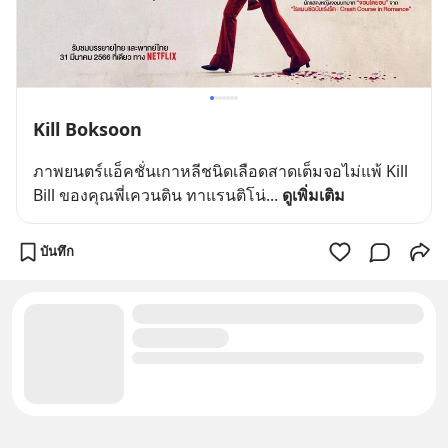
Kill Boksoon
ภาพยนตร์แอ็คชั่นเกาหลีชนิดเลือดสาดเต็มจอไม่แพ้ Kill 
Bill ของคุณพี่เควนติน ทาแรนติโน่
... 
ดูเพิ่มเติม
บันทึก