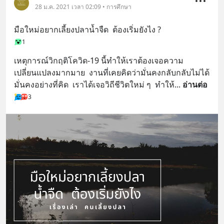
28 ม.ค. 2021 เวลา 02:09 • การศึกษา
มือใหม่อยากเลี้ยงปลาน้ำจืด  ต้องเริ่มยังไง ?
1
เหตุการณ์วิกฤติโควิด-19 นี้ทำให้เราต้องเจอความ
เปลี่ยนแปลงมากมาย  งานที่เคยคิดว่ามั่นคงกลับกลับไม่ได้
มั่นคงอย่างที่คิด  เราได้เจอวิถีชีวิตใหม่ ๆ  ทำให้
... 
อ่านต่อ
3