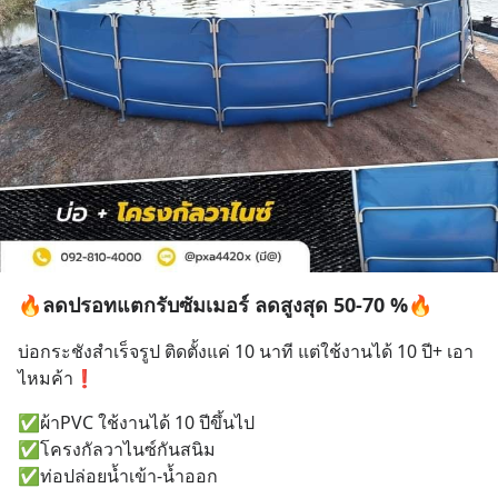
🔥ลดปรอทแตกรับซัมเมอร์ ลดสูงสุด 50-70 %🔥
บ่อกระชังสำเร็จรูป ติดตั้งแค่ 10 นาที แต่ใช้งานได้ 10 ปี+ เอา
ไหมค้า❗
✅ผ้าPVC ใช้งานได้ 10 ปีขึ้นไป
✅โครงกัลวาไนซ์กันสนิม
✅ท่อปล่อยน้ำเข้า-น้ำออก