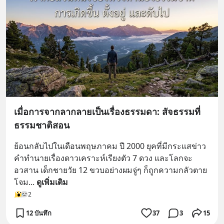
เมื่อการจากลากลายเป็นเรื่องธรรมดา: สัจธรรมที่
ธรรมชาติสอน
ย้อนกลับไปในเดือนพฤษภาคม ปี 2000 ยุคที่มีกระแสข่าว
คำทำนายเรื่องดาวเคราะห์เรียงตัว 7 ดวง และโลกจะ
อวสาน เด็กชายวัย 12 ขวบอย่างผมจู่ๆ ก็ถูกความกลัวตาย
โจม
... 
ดูเพิ่มเติม
2
12 บันทึก
37
3
15