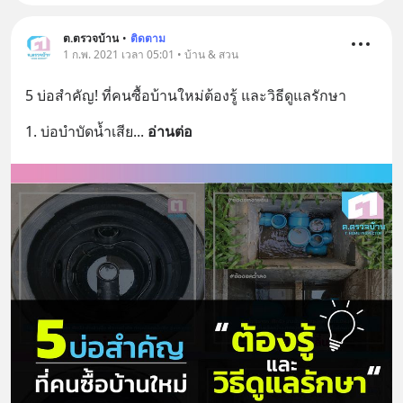
ต.ตรวจบ้าน
•
ติดตาม
1 ก.พ. 2021 เวลา 05:01 • บ้าน & สวน
5 บ่อสำคัญ! ที่คนซื้อบ้านใหม่ต้องรู้ และวิธีดูแลรักษา
1. บ่อบำบัดน้ำเสีย
... 
อ่านต่อ