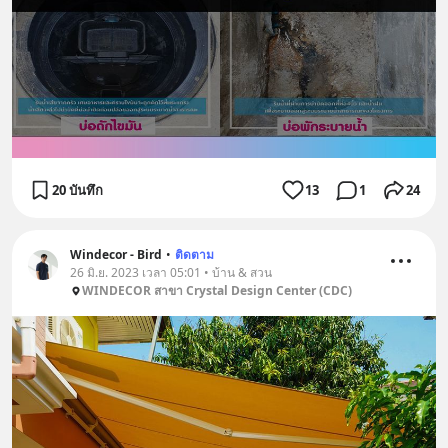
20 บันทึก
13
1
24
Windecor - Bird
•
ติดตาม
26 มิ.ย. 2023 เวลา 05:01 • บ้าน & สวน
WINDECOR สาขา Crystal Design Center (CDC)