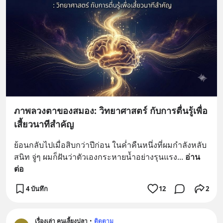
ภาพลวงตาของสมอง: วิทยาศาสตร์ กับการตื่นรู้เพื่อ
เสี้ยวนาทีสำคัญ
ย้อนกลับไปเมื่อสิบกว่าปีก่อน ในค่ำคืนหนึ่งที่ผมกำลังหลับ
สนิท จู่ๆ ผมก็ฝันว่าตัวเองกระหายน้ำอย่างรุนแรง
... 
อ่าน
ต่อ
4 บันทึก
12
2
เรื่องเล่า คนเลี้ยงปลา
•
ติดตาม