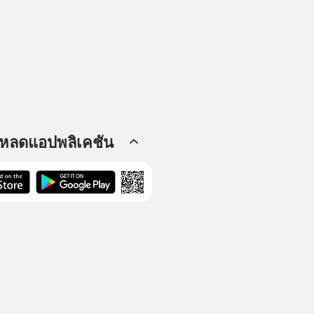
โหลดแอปพลิเคชัน