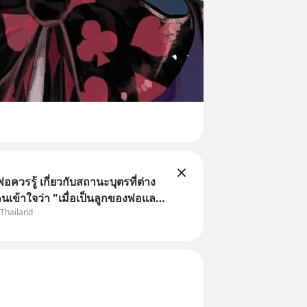
พ่อควรรู้ เกี่ยวกับสถานะบุตรที่ต่าง
นเข้าใจว่า "เมื่อเป็นลูกของพ่อและ
 Thailand
มเป็นบุตรชอบด้วยกฎหมายของทั้ง
แต่ในความเป็นจริง กฎหมายไทยไม่
ว้แบบนั้น