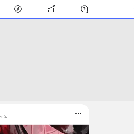
นเทิง