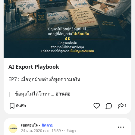
AI Export Playbook
EP7 : เมื่อทุกฝ่ายต่างก็พูดความจริง
|   ข้อมูลไม่ได้โกหก
... 
อ่านต่อ
บันทึก
1
เขตสอนใจ
•
ติดตาม
24 ม.ค. 2020 เวลา 15:39 • ปรัชญา