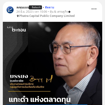
ลงทุนแมน
•
ติดตาม
ยืนยันแล้ว
24 มิ.ย. 2023 เวลา 10:06 • หุ้น & เศรษฐกิจ
Phatra Capital Public Company Limited