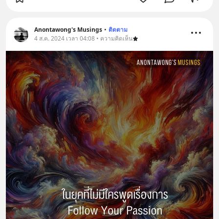
Anontawong's Musings
•
ติดตาม
4 ส.ค. 2024 เวลา 04:08 • ความคิดเห็น