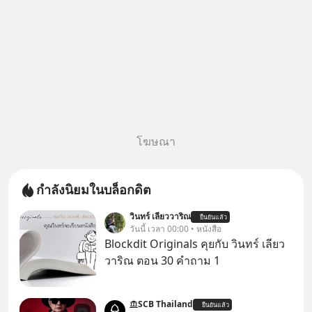
โฆษณา
กำลังนิยมในบล็อกดิต
วินทร์ เลียววาริณ
ยืนยันแล้ว
วันนี้ เวลา 00:00 • หนังสือ
Blockdit Originals คุยกับ วินทร์ เลียว
วาริณ ตอน 30 คำถาม 1
SCB Thailand
ยืนยันแล้ว