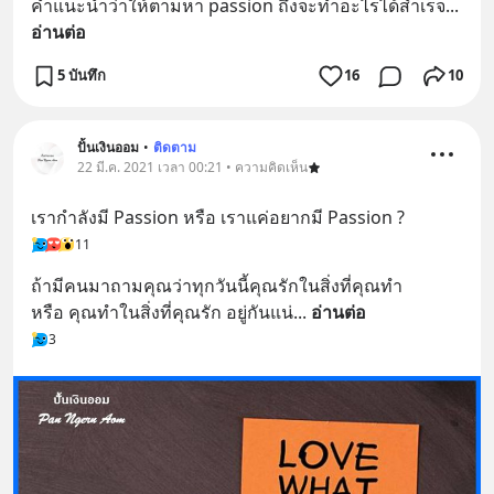
คำแนะนำว่าให้ตามหา passion ถึงจะทำอะไรได้สำเร็จ
... 
อ่านต่อ
5 บันทึก
16
10
ปั้นเงินออม
•
ติดตาม
22 มี.ค. 2021 เวลา 00:21 • ความคิดเห็น
เรากำลังมี Passion หรือ เราแค่อยากมี Passion ?
11
ถ้ามีคนมาถามคุณว่าทุกวันนี้คุณรักในสิ่งที่คุณทำ
หรือ คุณทำในสิ่งที่คุณรัก อยู่กันแน่
... 
อ่านต่อ
3