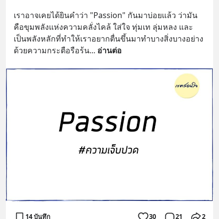
เราอาจเคยได้ยินคำว่า "Passion" กันมาบ่อยแล้ว ว่ามัน
คือขุมพลังแห่งความคลั่งไคล้ ใส่ใจ ทุ่มเท ลุ่มหลง และ
เป็นพลังหลักที่ทำให้เราอยากตื่นขึ้นมาทำบางสิ่งบางอย่าง
ด้วยความกระตือรือร้น
... 
อ่านต่อ
14 บันทึก
30
21
2