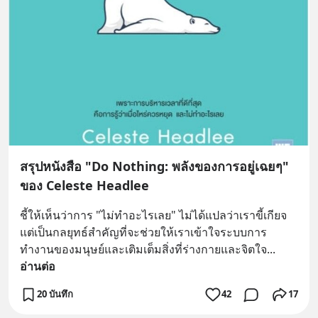
สรุปหนังสือ "Do Nothing: พลังของการอยู่เฉยๆ"
ของ Celeste Headlee
ชี้ให้เห็นว่าการ "ไม่ทำอะไรเลย" ไม่ได้แปลว่าเราขี้เกียจ 
แต่เป็นกลยุทธ์สำคัญที่จะช่วยให้เราเข้าใจระบบการ
ทำงานของมนุษย์และเติมเต็มสิ่งที่ร่างกายและจิตใจ
... 
อ่านต่อ
20 บันทึก
42
17