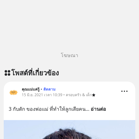
โฆษณา
โพสต์ที่เกี่ยวข้อง
คุณแม่แค่รู้
•
ติดตาม
15 มิ.ย. 2021 เวลา 10:39 • ครอบครัว & เด็ก
3 กับดัก ของพ่อแม่ ที่ทำให้ลูกเสียคน
... 
อ่านต่อ