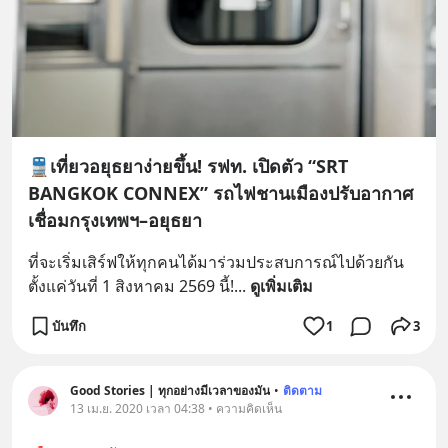
🚆เที่ยวอยุธยาง่ายขึ้น! รฟท. เปิดตัว “SRT
BANGKOK CONNEX” รถไฟชานเมืองปรับอากาศ
เชื่อมกรุงเทพฯ–อยุธยา
ที่จะเริ่มเสิร์ฟให้ทุกคนได้มาร่วมประสบการณ์ไปด้วยกัน
ตั้งแค่วันที่ 1 สิงหาคม 2569 นี้!
... 
ดูเพิ่มเติม
บันทึก
1
3
Good Stories | ทุกอย่างมีเวลาของมัน
•
ติดตาม
13 เม.ย. 2020 เวลา 04:38 • ความคิดเห็น