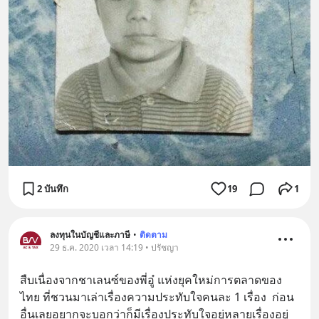
2 บันทึก
19
1
ลงทุนในบัญชีและภาษี
•
ติดตาม
29 ธ.ค. 2020 เวลา 14:19 • ปรัชญา
สืบเนื่องจากชาเลนซ์ของพี่อู๋ แห่งยุคใหม่การตลาดของ
ไทย ที่ชวนมาเล่าเรื่องความประทับใจคนละ 1 เรื่อง  ก่อน
อื่นเลยอยากจะบอกว่าก็มีเรื่องประทับใจอยู่หลายเรื่องอยู่