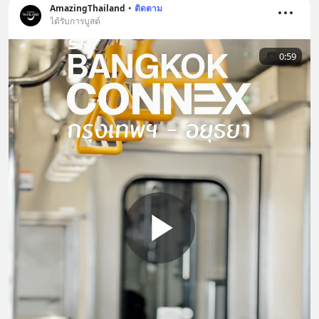
AmazingThailand
•
ติดตาม
ได้รับการบูสต์
0:59