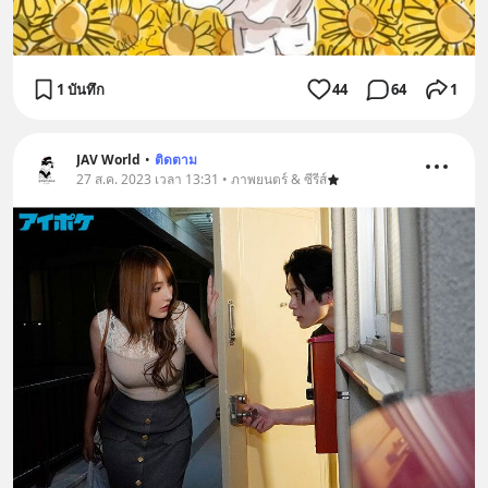
1 บันทึก
44
64
1
JAV World
•
ติดตาม
27 ส.ค. 2023 เวลา 13:31 • ภาพยนตร์ & ซีรีส์