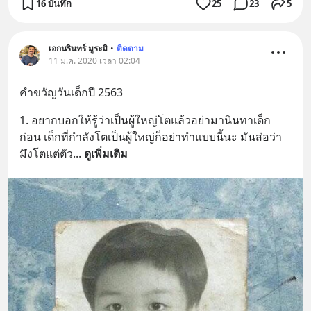
16 บันทึก
25
23
5
เอกนรินทร์ มูระมิ
•
ติดตาม
11 ม.ค. 2020 เวลา 02:04
คำขวัญวันเด็กปี 2563
1. อยากบอกให้รู้ว่าเป็นผู้ใหญ่โตแล้วอย่ามานินทาเด็ก
ก่อน เด็กที่กำลังโตเป็นผู้ใหญ่ก็อย่าทำแบบนี้นะ มันส่อว่า
มึงโตแต่ตัว
... 
ดูเพิ่มเติม