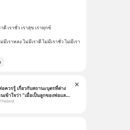
ี เราชั่ว เราสุข เราทุกข์ 
มีเราหลง ไม่มีเราดี ไม่มีเราชั่ว ไม่มีเรา
ต
พ่อควรรู้ เกี่ยวกับสถานะบุตรที่ต่าง
นเข้าใจว่า "เมื่อเป็นลูกของพ่อและ
 Thailand
มเป็นบุตรชอบด้วยกฎหมายของทั้ง
แต่ในความเป็นจริง กฎหมายไทยไม่
ว้แบบนั้น