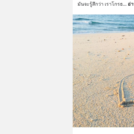
มันจะรู้สึกว่า เราโกรธ
... 
อ่