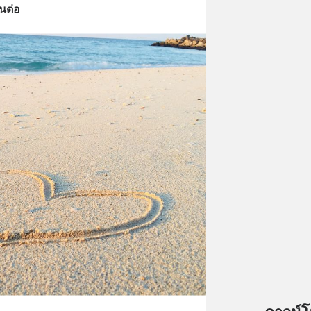
านต่อ