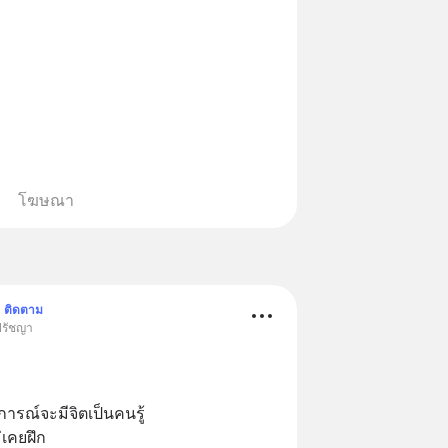
โฆษณา
ติดตาม
ปรัชญา
การณ์จะมีจิตเป็นคนรู้ 
เคยฝึก 