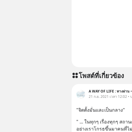
โพสต์ที่เกี่ยวข้อง
A WAY OF LIFE : ทางผ่าน
•
21 ก.ย. 2021 เวลา 12:02 • 
"จิตตั้งมั่นและเป็นกลาง"
" ... ในทุกๆ เรื่องทุกๆ สถาน
อย่างเราโกรธขึ้นมาคนที่ไม่