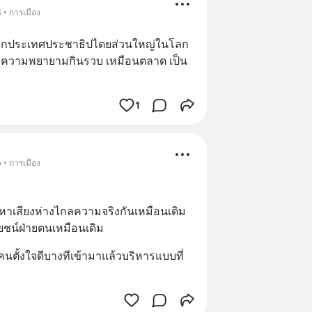
 • การเมือง
ากประเทศประชาธิปไตยส่วนใหญ่ในโลก 
บันมีความพยายามกินรวบ เหมือนตลาด เป็น
1
 • การเมือง
หาเสียงห่างไกลความจริงกันเหมือนเดิม 
ยชน์ฝ่ายตนเหมือนเดิม
คนตั้งใจดีบางทีเข้ามาแล้วบริหารแบบที่