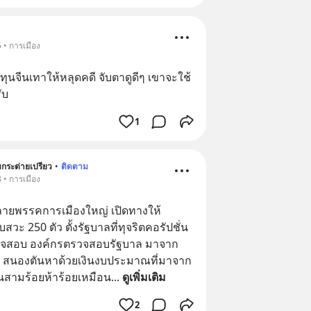
 • การเมือง
จีนเทาให้หลุดคดี​ จับตาดูดีๆ​ เขาจะใช้
ับ
1
ับกระต่ายเปรียว
•
ติดตาม
 • การเมือง
ลายพรรคการเมืองใหญ่ เปิดทางให้
สวะ 250 ตัว ตั้งรัฐบาลที่ทุจริตคอรัปชั่น 
ตรวจสอบ องค์กรตรวจสอบรัฐบาล มาจาก
ร สนองตันหาด้วยเงินงบประมาณที่มาจาก
นสามร้อยห้าร้อยเหมือน
... 
ดูเพิ่มเติม
2