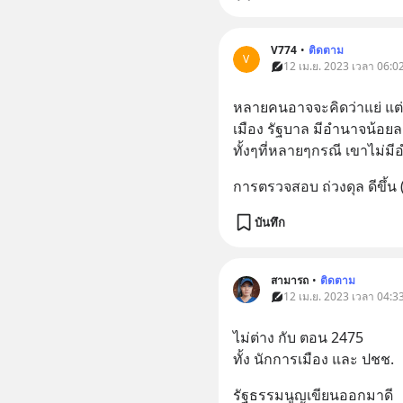
V774
•
ติดตาม
V
12 เม.ย. 2023 เวลา 06:02
หลายคนอาจจะคิดว่าแย่ แต่จ
เมือง รัฐบาล มีอำนาจน้อยลง 
ทั้งๆที่หลายๆกรณี เขาไม่มี
การตรวจสอบ ถ่วงดุล ดีขึ้น (แต
บันทึก
สามารถ
•
ติดตาม
12 เม.ย. 2023 เวลา 04:33
ไม่ต่าง กับ ตอน 2475
ทั้ง นักการเมือง และ ปชช.
รัฐธรรมนูญเขียนออกมาดี 