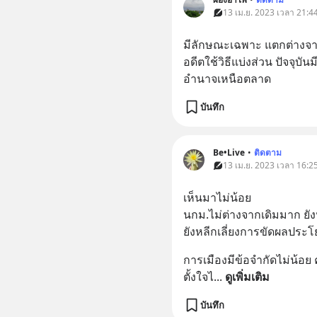
13 เม.ย. 2023 เวลา 21:44
มีลักษณะเฉพาะ แตกต่างจ
อดีตใช้วิธีแบ่งส่วน ปัจจุ
อำนาจเหนือตลาด
บันทึก
Be•Live
•
ติดตาม
13 เม.ย. 2023 เวลา 16:25
เห็นมาไม่น้อย
นกม.ไม่ต่างจากเดิมมาก ยัง
ยังหลีกเลี่ยงการขัดผลประโ
การเมืองมีข้อจำกัดไม่น้อย 
ตั้งใจไ
... 
ดูเพิ่มเติม
บันทึก