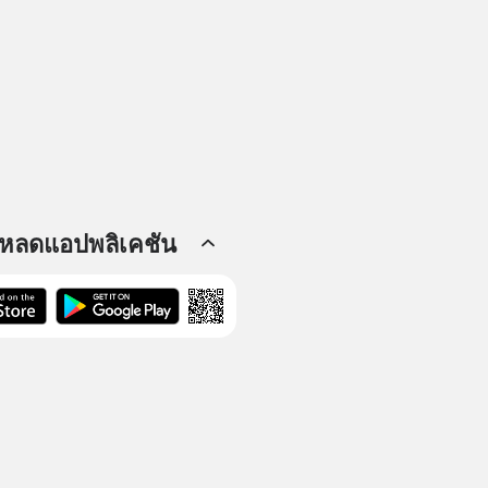
โหลดแอปพลิเคชัน