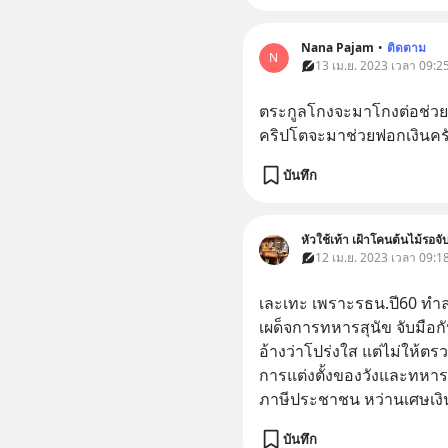
Nana​ Pajam
•
ติดตาม
N
13 เม.ย. 2023 เวลา 09:25
ตระกูลโกงจะมาโกงต่อช่วยทุน
คริปโตจะมาช่วยฟอกเงินคร
บันทึก
หัวใช้เท้า เฝ้าโคนต้นไม้รอจ
12 เม.ย. 2023 เวลา 09:18
เละเทะ เพราะรธน.ปี60 ทำ
เผด็จการทหารสุนัข จับมือกับ
อ้างว่าโปร่งใส แต่ไม่ให้
การแต่งตั้งของวังและทหา
ภาษีประชาชน หว่านเศษเงิ
บันทึก