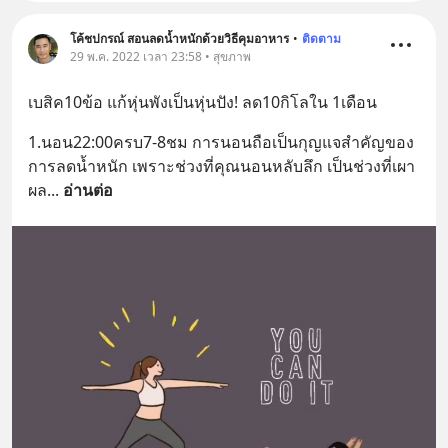
โค้ชปกรณ์ สอนลดน้ำหนักด้วยวิธีคุมอาหาร
•
ติดตาม
29 พ.ค. 2022 เวลา 23:58 • สุขภาพ
เบสิค10ข้อ แก้หุ่นพังเป็นหุ่นปัง! ลด10กิโลใน 1เดือน
1.นอน22:00ครบ7-8ชม การนอนถือเป็นกุญแจสำคัญของ
การลดน้ำหนัก เพราะช่วงที่คุณนอนหลับลึก เป็นช่วงที่เผา
ผล
... 
อ่านต่อ