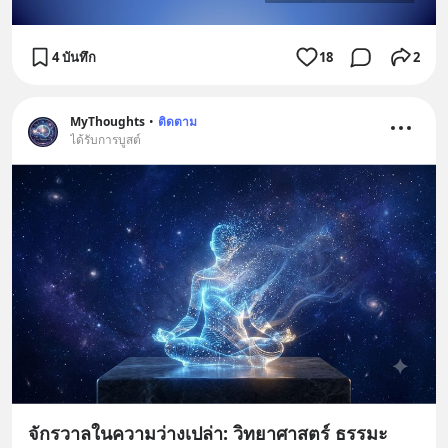
4 บันทึก
18
2
MyThoughts
•
ติดตาม
ได้รับการบูสต์
จักรวาลในความว่างเปล่า: วิทยาศาสตร์ ธรรมะ