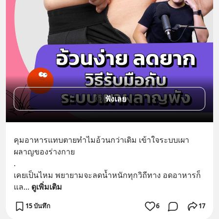
ฟังเลย
คุมอาหารแทบตายทำไมอ้วนกว่าเดิม เข้าใจระบบเผา
ผลาญของร่างกาย
.
เคยเป็นไหม พยายามจะลดน้ำหนักทุกวิถีทาง อดอาหารก็
แล
... 
ดูเพิ่มเติม
15 บันทึก
6
17