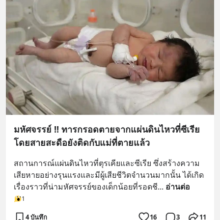
มหัศจรรย์ !! ทารกรอดตายจากแผ่นดินไหวที่ซีเรีย
โดยสายสะดือยังติดกับแม่ที่ตายแล้ว
สถานการณ์แผ่นดินไหวที่ตุรเคียและซีเรีย ซึ่งสร้างความ
เสียหายอย่างรุนแรงและมีผู้เสียชีวิตจำนวนมากนั้น ได้เกิด
เรื่องราวที่น่ามหัศจรรย์ของเด็กน้อยที่รอดชี
... 
อ่านต่อ
1
4 บันทึก
16
3
11