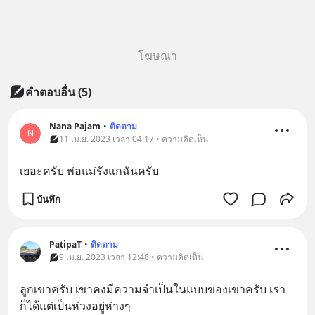
โฆษณา
คำตอบอื่น
(
5
)
Nana​ Pajam
•
ติดตาม
N
11 เม.ย. 2023 เวลา 04:17 • ความคิดเห็น
เยอะครับ​ พ่อแม่รังแกฉันครับ
บันทึก
PatipaT
•
ติดตาม
9 เม.ย. 2023 เวลา 12:48 • ความคิดเห็น
ลูกเขาครับ เขาคงมีความจำเป็นในแบบของเขาครับ เรา
ก็ได้แต่เป็นห่วงอยู่ห่างๆ