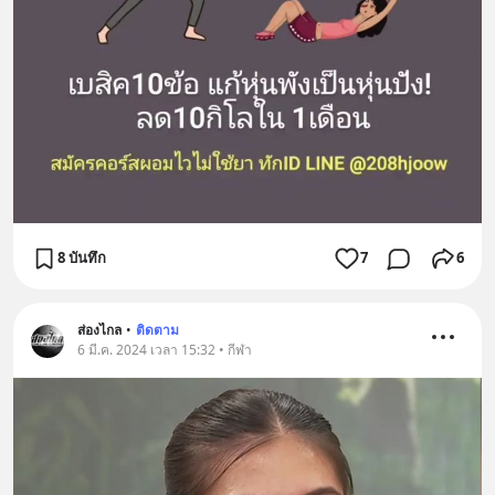
8 บันทึก
7
6
ส่องไกล
•
ติดตาม
6 มี.ค. 2024 เวลา 15:32 • กีฬา