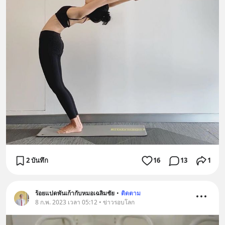
2 บันทึก
16
13
1
ร้อยแปดพันเก้ากับหมอเฉลิมชัย
•
ติดตาม
8 ก.พ. 2023 เวลา 05:12 • ข่าวรอบโลก