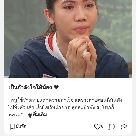
เป็นกำลังใจให้น้อง ❤️
"หนูใช้ร่างกายแลกความสำเร็จ แต่ร่างกายตอนนี้มันพัง
ไปทั้งตัวแล้ว เอ็นไขว้หน้าขาด ลูกสะบ้าพัง สะโพกก็
หลวม"
... 
ดูเพิ่มเติม
บันทึก
6