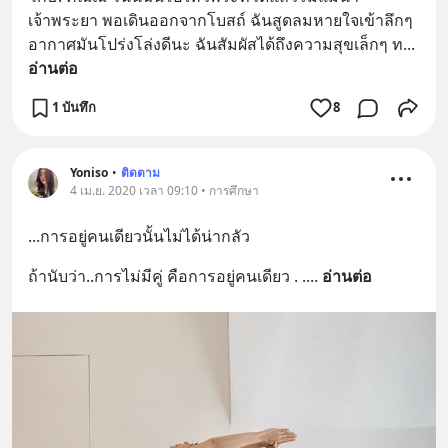
เจ้าพระยา พอเดินออกจากโบสถ์ ฉันสูดลมหายใจเข้าลึกๆ 
อากาศมันโปร่งโล่งดีนะ ฉันสัมผัสได้ถึงความสุขเล็กๆ ท
... 
อ่านต่อ
1 บันทึก
8
Yoniso
•
ติดตาม
4 เม.ย. 2020 เวลา 09:10 • การศึกษา
...การอยู่คนเดียวนั้นไม่ได้น่ากลัว
ถ้านับว่า..การไม่มีคู่ คือการอยู่คนเดียว . .
... 
อ่านต่อ