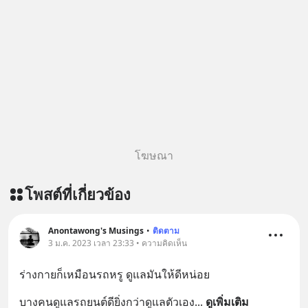
โฆษณา
โพสต์ที่เกี่ยวข้อง
Anontawong's Musings
•
ติดตาม
3 ม.ค. 2023 เวลา 23:33 • ความคิดเห็น
ร่างกายก็เหมือนรถหรู ดูแลมันให้ดีหน่อย
บางคนดูแลรถยนต์ดียิ่งกว่าดูแลตัวเอง
... 
ดูเพิ่มเติม