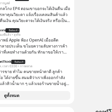
การบูสต์
่ากลโกง EP4 ตอนเขาบอกจะได้เงินคืน เมื่อ
รหาคุณวิยะดา แจ้งเรื่องเคลมสินค้าแล้ว
ืนเงิน คุณวิยะดาจะได้เงินจริง หรือเป็น
นแมน
ยืนยันแล้ว
จะได้เงินคืน” #ป้าเก๋าเล่ากลโกง
โมงที่แล้ว • ธุรกิจ
โกง #อยู่อย่างยั่งยืน #Cybersecurity
าพย์ Apple ฟ้อง OpenAI เมื่ออดีต
ยออนไลน์
กลายประเด็น ขโมยความลับทางการค้า
เก่าที่เคยทำงานด้วยกัน ทักมาขอให้เรา
์งานเก่าที่เขาเคยทำไว้ ตอนยังอยู่บริษัท
etThink
ยืนยันแล้ว
ค. เวลา 03:00 • การตลาด
การขาย ทำไม คนขายหน้าตาดี ลูกค้า
้อ ได้ง่ายขึ้น สมมติว่าเราเพิ่งออกกำลัง
แล้วหิวน้ำมาก ๆ แล้วเจอร้านขายน้ำอยู่
ี่ขายของเหมือนกันทุกอย่าง
ดูทั้งหมด