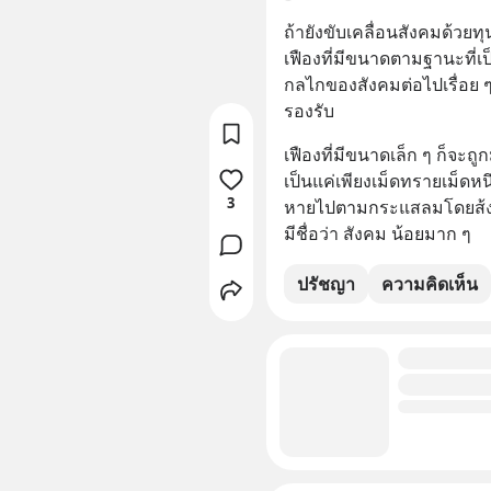
ถ้ายังขับเคลื่อนสังคมด้วยท
เฟืองที่มีขนาดตามฐานะที่เป็น
กลไกของสังคมต่อไปเรื่อย ๆ
รองรับ
เฟืองที่มีขนาดเล็ก ๆ ก็จะถูก
เป็นแค่เพียงเม็ดทรายเม็ดหน
3
หายไปตามกระแสลมโดยส้ง
มีชื่อว่า สังคม น้อยมาก ๆ
ปรัชญา
ความคิดเห็น