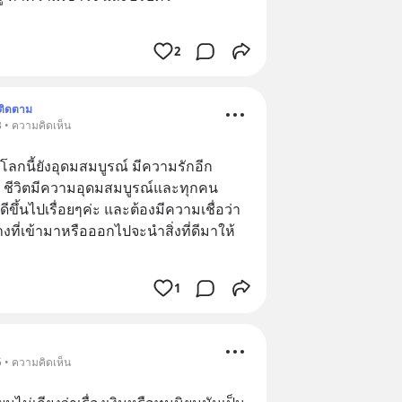
2
ติดตาม
3 • ความคิดเห็น
งโลกนี้ยังอุดมสมบูรณ์ มีความรักอีก
สุข ชีวิตมีความอุดมสมบูรณ์และทุกคน
ีขึ้นไปเรื่อยๆค่ะ และต้องมีความเชื่อว่า 
่างที่เข้ามาหรือออกไปจะนำสิ่งที่ดีมาให้
1
5 • ความคิดเห็น