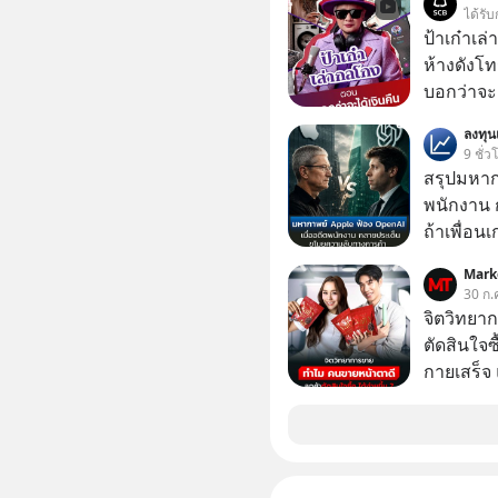
ได้รับ
ป้าเก๋าเล
ห้างดังโท
บอกว่าจะค
เรื่องจ้อจี้ หาคำตอบได้ที่ “ป้าเก๋าเล่ากลโกง” EP4
ลงทุ
ตอน “เขาบอกว่า
9 ชั่ว
#แก้เกมกล
สรุปมหาก
#เตือนภั
พนักงาน 
ถ้าเพื่อน
ช่วยหาไฟล
Mark
เดียวกัน
30 ก.
จิตวิทยา
ตัดสินใจซื
กายเสร็จ 
สองร้านท