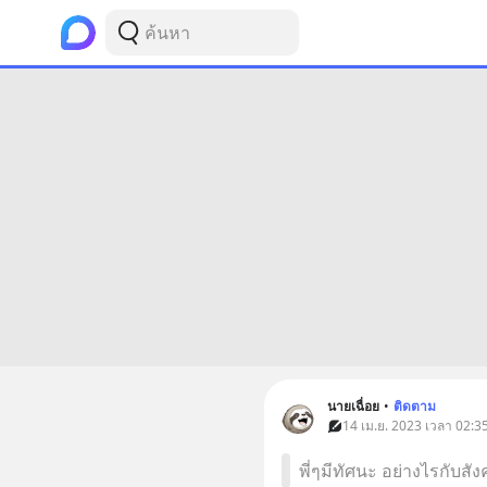
นายเฉื่อย
•
ติดตาม
14 เม.ย. 2023 เวลา 02:3
พี่ๆมีทัศนะ อย่างไรกับสังค