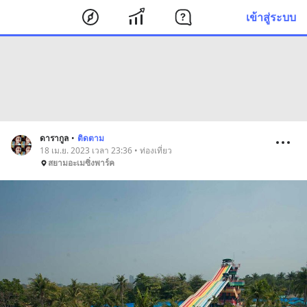
เข้าสู่ระบบ
ดารากูล
•
ติดตาม
18 เม.ย. 2023 เวลา 23:36 • ท่องเที่ยว
สยามอะเมซิ่งพาร์ค