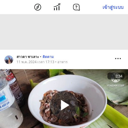
เข้าสู่ระบบ
สาวดา พาเลาะ
•
ติดตาม
11 พ.ค. 2024 เวลา 17:13 • อาหาร
2:34