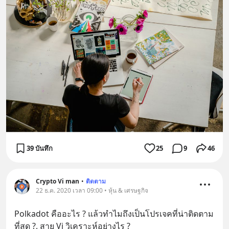
39 บันทึก
25
9
46
Crypto Vi man
•
ติดตาม
22 ธ.ค. 2020 เวลา 09:00 • หุ้น & เศรษฐกิจ
Polkadot คืออะไร ? แล้วทำไมถึงเป็นโปรเจคที่น่าติดตาม
ที่สุด ?, สาย Vi วิเคราะห์อย่างไร ?