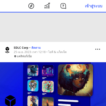
เข้าสู่ระบบ
SDLC Corp
•
ติดตาม
25 เม.ย. 2023 เวลา 12:18 • ไอที & แก็ดเจ็ต
แคลิฟอร์เนีย