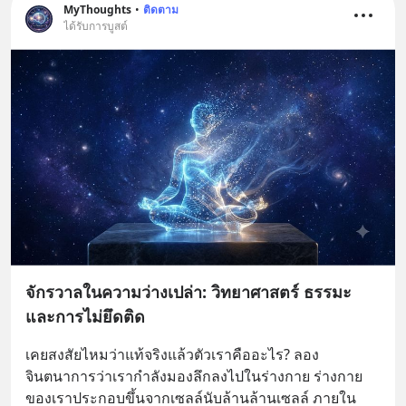
MyThoughts
•
ติดตาม
ได้รับการบูสต์
จักรวาลในความว่างเปล่า: วิทยาศาสตร์ ธรรมะ
และการไม่ยึดติด
เคยสงสัยไหมว่าแท้จริงแล้วตัวเราคืออะไร? ลอง
จินตนาการว่าเรากำลังมองลึกลงไปในร่างกาย ร่างกาย
ของเราประกอบขึ้นจากเซลล์นับล้านล้านเซลล์ ภายใน