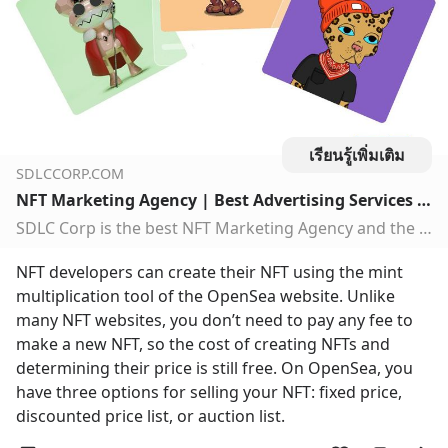
เรียนรู้เพิ่มเติม
SDLCCORP.COM
NFT Marketing Agency | Best Advertising Services | NFT Promotion
SDLC Corp is the best NFT Marketing Agency and the experts provide top Services to promote your NFTs Online. You can advertise your NFTs easy
NFT developers can create their NFT using the mint 
multiplication tool of the OpenSea website. Unlike 
many NFT websites, you don’t need to pay any fee to 
make a new NFT, so the cost of creating NFTs and 
determining their price is still free. On OpenSea, you 
have three options for selling your NFT: fixed price, 
discounted price list, or auction list.