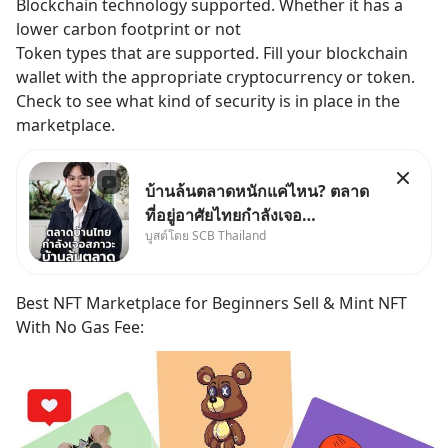
Blockchain technology supported. Whether it has a 
lower carbon footprint or not
Token types that are supported. Fill your blockchain 
wallet with the appropriate cryptocurrency or token.
Check to see what kind of security is in place in the 
marketplace.
บ้านล้นตลาดหนักแค่ไหน? ตลาด
ที่อยู่อาศัยไทยกำลังเจอ
บูสต์โดย SCB Thailand
Oversupply หนักกว่าที่คิด และ
ปัญหานี้อาจไม่ได้จบแค่เรื่อง
เศรษฐกิจ #SCBEIC #อสังหา
Best NFT Marketplace for Beginners Sell & Mint NFT 
#บ้านล้นตลาด #เศรษฐกิจไทย
With No Gas Fee:
#EICAround #SCBThailand
สามารถดูคลิปท