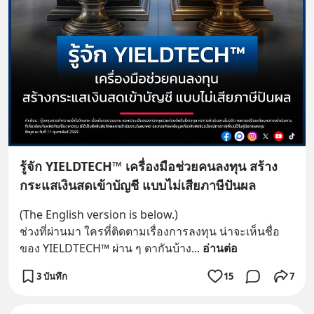
รู้จัก YIELDTECH™ เครื่องมือช่วยคนลงทุน สร้าง
กระแสเงินสดเข้าบัญชี แบบไม่เสียภาษีปันผล
(The English version is below.)
ช่วงที่ผ่านมา ใครที่ติดตามเรื่องการลงทุน น่าจะเห็นชื่อ
ของ YIELDTECH™ ผ่าน ๆ ตากันบ้าง
... 
อ่านต่อ
3 บันทึก
15
7