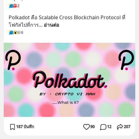
2
Polkadot คือ Scalable Cross Blockchain Protocol ที่
โฟกัสไปที่การ
... 
อ่านต่อ
6
187 บันทึก
90
12
207