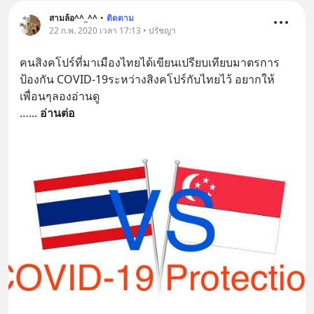
สามล้อ^^_^^
•
ติดตาม
22 ก.พ. 2020 เวลา 17:13 • ปรัชญา
คนสิงคโปร์ที่มาเมืองไทยได้เขียนเปรียบเทียบมาตรการ
ป้องกัน COVID-19ระหว่างสิงคโปร์กับไทยไว้ อยากให้
เพื่อนๆลองอ่านดู
…
... 
อ่านต่อ