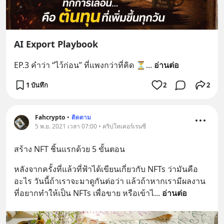
AI Export Playbook
EP.3 คำว่า “ไว้ก่อน” ที่แพงกว่าที่คิด ⏳
... 
อ่านต่อ
1 บันทึก
2
2
Fahcrypto
•
ติดตาม
5 พ.ย. 2021 เวลา 07:00 • คริปโทเคอร์เรนซี
สร้าง NFT ชิ้นแรกด้วย 5 ขั้นตอน
หลังจากครั้งที่แล้วที่ฟ้าได้เขียนเกี่ยวกับ NFTs ว่ามันคือ
อะไร วันนี้ถ้าเราจะมาดูกันต่อว่า แล้วถ้าหากเรามีผลงาน
ที่อยากทำให้เป็น NFTs เพื่อขาย หรือเข้าไ
... 
อ่านต่อ