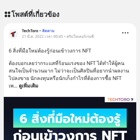
โพสต์ที่เกี่ยวข้อง
TechToro
•
ติดตาม
21 มี.ค. 2022 เวลา 00:45 • คริปโทเคอร์เรนซี
6 สิ่งที่มือใหม่ต้องรู้ก่อนเข้าวงการ NFT
ต้องบอกเลยว่ากระแสที่ร้อนแรงของ NFT ได้ทำให้ผู้คน
สนใจเป็นจำนวนมาก ไม่ว่าจะเป็นศิลปินที่อยากนำผลงาน
ไปลงขาย นักลงทุนหรือนักเก็งกำไรที่ต้องการซื้อ NFT 
เพ
... 
ดูเพิ่มเติม