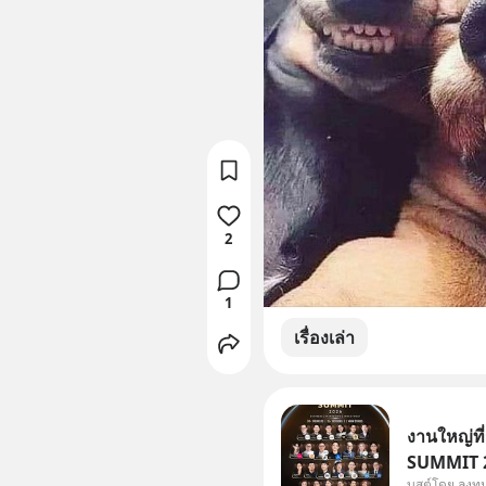
2
1
เรื่องเล่า
งานใหญ่ที
SUMMIT 20
บูสต์โดย ลงท