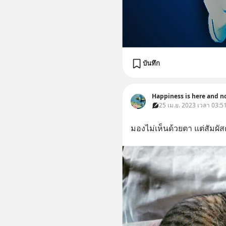
บันทึก
Happiness is here and n
25 เม.ย. 2023 เวลา 03:5
มองไม่เห็นด้วยตา แต่สัมผัส