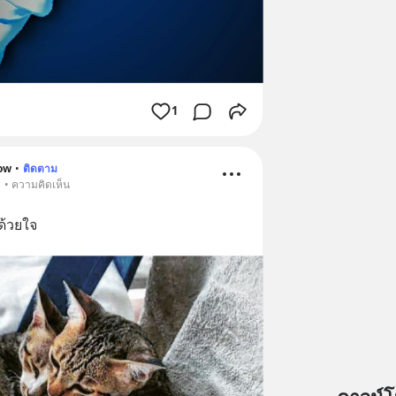
1
ow
•
ติดตาม
1 • ความคิดเห็น
ด้วยใจ