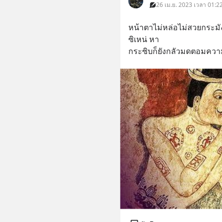
26 เม.ย. 2023 เวลา 01:2
หน้าตาไม่หล่อไม่สวยกระมั
ซิเหน่ หา
กระซิบก็ยังกลัวมดตอมคว