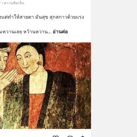
2 • ความคิดเห็น
งแต่ทำให้สายตา มันสุข สุกสกาวด้วยแรง
ามหวานเลย หว้านหวาน
... 
อ่านต่อ