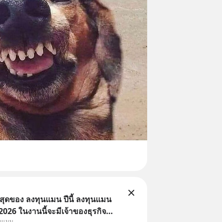
่สุดของ ลงทุนแมน ปีนี้ ลงทุนแมน
26 ในงานนี้จะมีเจ้าของธุรกิจ
ุนแมน