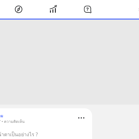
าม
7 • ความคิดเห็น
าตาเป็นอย่างไร ?