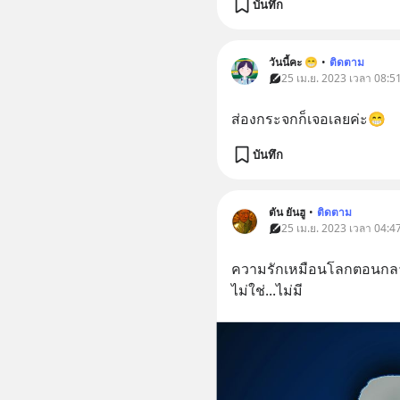
บันทึก
วันนี้คะ 😁
•
ติดตาม
25 เม.ย. 2023 เวลา 08:5
ส่องกระจกก็เจอเลยค่ะ😁
บันทึก
ตัน ยันฮู
•
ติดตาม
25 เม.ย. 2023 เวลา 04:4
ความรักเหมือนโลกตอนกลาง
ไม่ใช่...ไม่มี