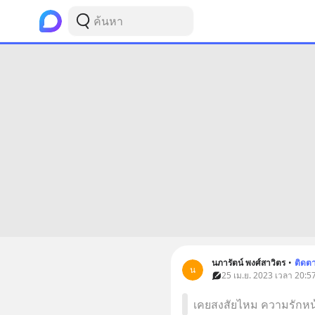
นภารัตน์ พงศ์สาวิตร
•
ติดต
น
25 เม.ย. 2023 เวลา 20:5
เคยสงสัยไหม ความรักหน้