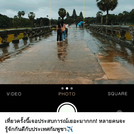
เที่ยวครั้งนี้เจอประสบการณ์เยอะมากกก! หลายคนจะ
รู้จักกันดีกับประเทศกัมพูชา✈️