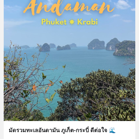
มัดรวมทะเลอันดามัน ภูเก็ต-กระบี่ ดีต่อใจ 🌊