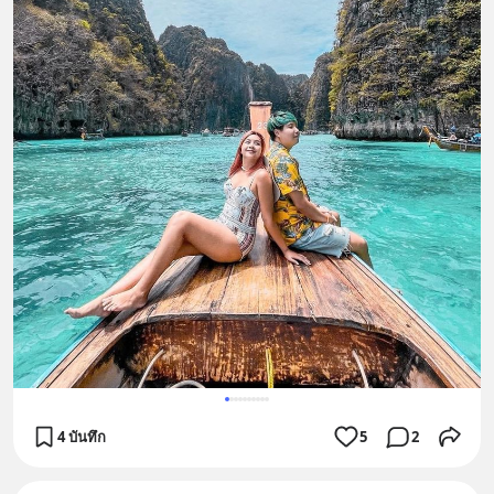
4 บันทึก
5
2