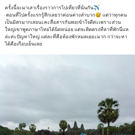
ครั้งนี้จะมาเล่าเรื่องราวการไปเที่ยวที่นั่นกัน✈️
 ตอนที่ไปครั้งแรกรู้สึกเลยว่าค่อนค่างลำบาก😅 แต่ว่าทุกคน
เป็นมิตรมากเลยนะคะสื่อสารกันพอเข้าใจดีค่ะเพราะส่วน
ใหญ่เขาพูดภาษาไทยได้นิดหน่อย แต่จะติดตรงที่หาที่พักนี่แห
ล่ะค่ะปัญหาใหญ่ แต่ละที่คือห้องพักหมดเยอะมาก กว่าจะหา
ได้คือเกือบเย็นเลย