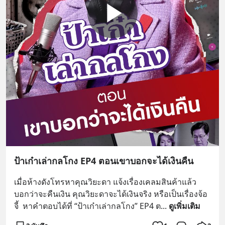
ป้าเก๋าเล่ากลโกง EP4 ตอนเขาบอกจะได้เงินคืน
เมื่อห้างดังโทรหาคุณวิยะดา แจ้งเรื่องเคลมสินค้าแล้ว
บอกว่าจะคืนเงิน คุณวิยะดาจะได้เงินจริง หรือเป็นเรื่องจ้อ
จี้  หาคำตอบได้ที่ “ป้าเก๋าเล่ากลโกง” EP4 ต
... 
ดูเพิ่มเติม