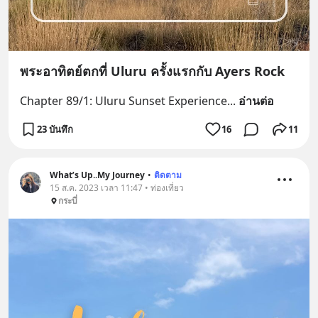
พระอาทิตย์ตกที่ Uluru ครั้งแรกกับ Ayers Rock
Chapter 89/1: Uluru Sunset Experience
... 
อ่านต่อ
23 บันทึก
16
11
What’s Up..My Journey
•
ติดตาม
15 ส.ค. 2023 เวลา 11:47 • ท่องเที่ยว
กระบี่