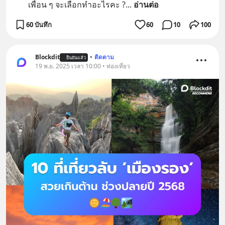
เพื่อน ๆ จะเลือกทำอะไรคะ ?
... 
อ่านต่อ
60 บันทึก
60
10
100
Blockdit
•
ติดตาม
ยืนยันแล้ว
19 พ.ย. 2025 เวลา 10:00 • ท่องเที่ยว