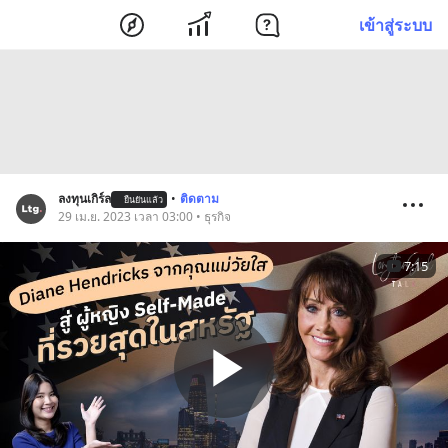
เข้าสู่ระบบ
ลงทุนเกิร์ล
•
ติดตาม
ยืนยันแล้ว
29 เม.ย. 2023 เวลา 03:00 • ธุรกิจ
7:15