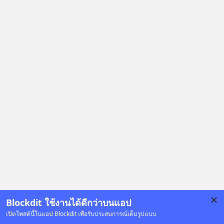
Blockdit ใช้งานได้ดีกว่าบนแอป
เปิดโพสต์นี้ในแอป Blockdit เพื่อรับประสบการณ์เต็มรูปแบบ