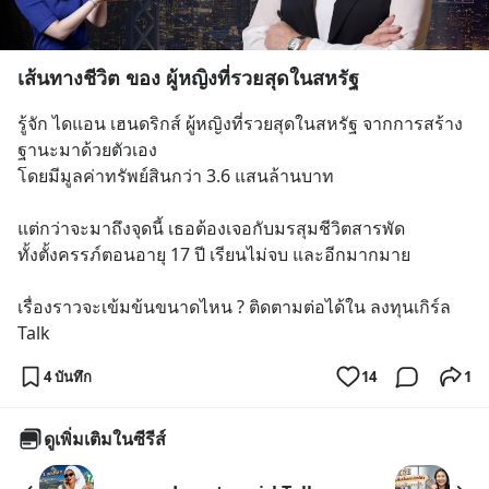
เส้นทางชีวิต ของ ผู้หญิงที่รวยสุดในสหรัฐ
รู้จัก ไดแอน เฮนดริกส์ ผู้หญิงที่รวยสุดในสหรัฐ จากการสร้าง
ฐานะมาด้วยตัวเอง
โดยมีมูลค่าทรัพย์สินกว่า 3.6 แสนล้านบาท 
แต่กว่าจะมาถึงจุดนี้ เธอต้องเจอกับมรสุมชีวิตสารพัด 
ทั้งตั้งครรภ์ตอนอายุ 17 ปี เรียนไม่จบ และอีกมากมาย
เรื่องราวจะเข้มข้นขนาดไหน ? ติดตามต่อได้ใน ลงทุนเกิร์ล 
Talk
4 บันทึก
14
1
ดูเพิ่มเติมในซีรีส์