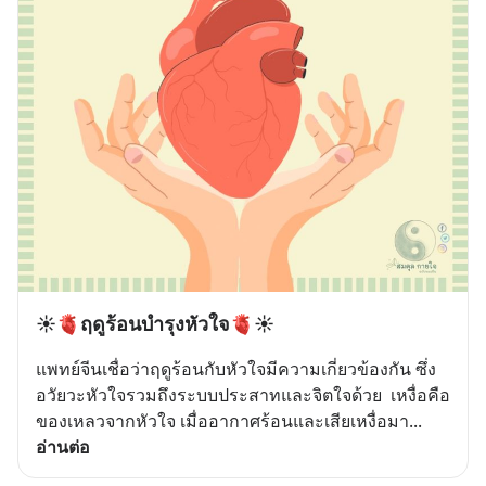
☀️🫀ฤดูร้อนบำรุงหัวใจ🫀☀️
แพทย์จีนเชื่อว่าฤดูร้อนกับหัวใจมีความเกี่ยวข้องกัน ซึ่ง
อวัยวะหัวใจรวมถึงระบบประสาทและจิตใจด้วย  เหงื่อคือ
ของเหลวจากหัวใจ เมื่ออากาศร้อนและเสียเหงื่อมา
... 
อ่านต่อ