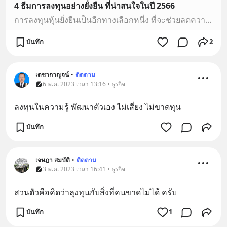
4 ธีมการลงทุนอย่างยั่งยืน ที่น่าสนใจในปี 2566
การลงทุนหุ้นยั่งยืนเป็นอีกทางเลือกหนึ่ง ที่จะช่วยลดความเสี่ยงของพอร์ตลงทุนได้ อีกทั้ง กำลังเป็นเทรนด์การลงทุนกระแสหลักที่กำลังเติบโตมากขึ้นทั่วโลก
บันทึก
2
เดชากาญจน์
•
ติดตาม
6 พ.ค. 2023 เวลา 13:16 • ธุรกิจ
ลงทุนในความรู้ พัฒนาตัวเอง ไม่เสี่ยง ไม่ขาดทุน
บันทึก
เจษฎา สมบัติ
•
ติดตาม
3 พ.ค. 2023 เวลา 16:41 • ธุรกิจ
สวนตัวคือคิดว่าลุงทุนกับสิ่งที่คนขาดไม่ได้ ครับ
บันทึก
1