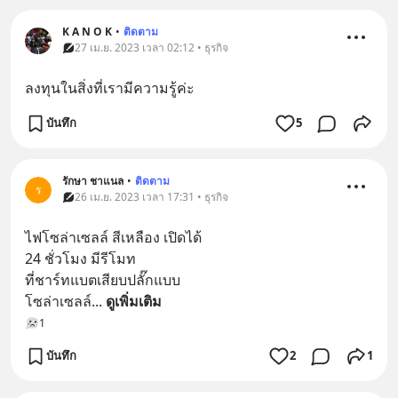
K A N O K
•
ติดตาม
27 เม.ย. 2023 เวลา 02:12 • ธุรกิจ
ลงทุนในสิ่งที่เรามีความรู้ค่ะ
บันทึก
5
รักษา ชาแนล
•
ติดตาม
ร
26 เม.ย. 2023 เวลา 17:31 • ธุรกิจ
ไฟโซล่าเซลล์ สีเหลือง เปิดได้
24 ชั่วโมง มีรีโมท 
ที่ชาร์ทแบตเสียบปลั๊กแบบ
โซล่าเซลล์
... 
ดูเพิ่มเติม
1
บันทึก
2
1