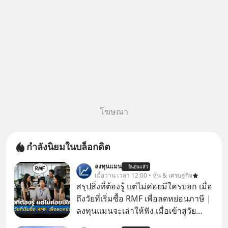
โฆษณา
กำลังนิยมในบล็อกดิต
ลงทุนแมน
ยืนยันแล้ว
เมื่อวาน เวลา 12:00 • หุ้น & เศรษฐกิจ
สรุปสิ่งที่ต้องรู้ แต่ไม่ค่อยมีใครบอก เมื่อ
ถึงวัยที่เริ่มซื้อ RMF เพื่อลดหย่อนภาษี |
ลงทุนแมนจะเล่าให้ฟัง เมื่อเข้าสู่วัย
ทำงานและเริ่มมีรายได้ถึงเกณฑ์เสีย