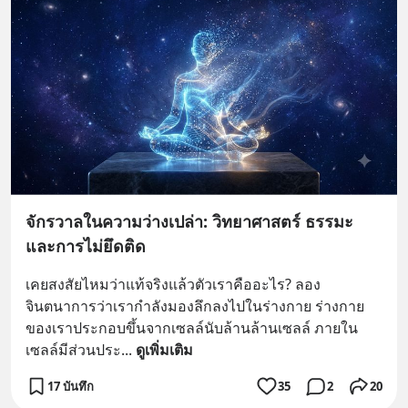
จักรวาลในความว่างเปล่า: วิทยาศาสตร์ ธรรมะ
และการไม่ยึดติด
เคยสงสัยไหมว่าแท้จริงแล้วตัวเราคืออะไร? ลอง
จินตนาการว่าเรากำลังมองลึกลงไปในร่างกาย ร่างกาย
ของเราประกอบขึ้นจากเซลล์นับล้านล้านเซลล์ ภายใน
เซลล์มีส่วนประ
... 
ดูเพิ่มเติม
17 บันทึก
35
2
20