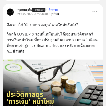
กรุงเทพธุรกิจ
•
ติดตาม
ยืนยันแล้ว
29 พ.ค. 2020 เวลา 08:40 • ธุรกิจ
ถึงเวลาใช้ 'ตำราการลงทุน' เล่มใหม่หรือยัง?
วิกฤติ COVID-19 รอบนี้เหมือนกับได้เจอประวัติศาสตร์
การเงินหน้าใหม่ ที่การปรับฐานกินเวลาประมาณ 1 เดือน
ที่ตลาดเข้าสู่ภาวะ Bear market และหลังจากนั้นตลาด
ก
... 
อ่านต่อ