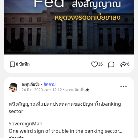
8 บันทึก
35
6
ลงทุนกับบัง
•
ติดตาม
24 มิ.ย. 2020 เวลา 12:12 • ความคิดเห็น
หนึ่งสัญญาณที่แปลกประหลาดของปัญหาในbanking 
sector
SovereignMan
One weird sign of trouble in the banking sector
... 