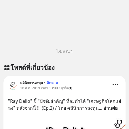
โฆษณา
โพสต์ที่เกี่ยวข้อง
คลินิกการลงทุน
•
ติดตาม
18 ส.ค. 2019 เวลา 13:00 • ธุรกิจ
"Ray Dalio" ชี้ "ปัจจัยสำคัญ" ที่จะทำให้ "เศรษฐกิจโลกแย่
ลง" หลังจากนี้ !!! (Ep.2) / โดย คลินิกการลงทุน
... 
อ่านต่อ