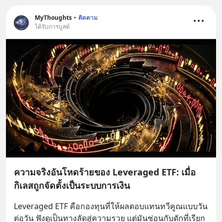
MyThoughts
•
ติดตาม
ได้รับการบูสต์
ความจริงอันโหดร้ายของ Leveraged ETF: เมื่อ
กิเลสถูกจัดตั้งเป็นระบบการเงิน
Leveraged ETF คือกองทุนที่ให้ผลตอบแทนทวีคูณแบบวัน
ต่อวัน ฟังดูเป็นทางลัดสู่ความรวย แต่มันซ่อนกับดักที่เรียก