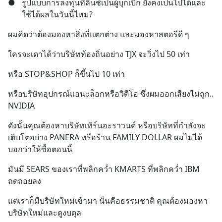
●
รูปแบบการลงทุนที่ลินช์เป็นผู้บุกเบิก ยังคงเป็นไปได้และ
ใช้ได้ผลในวันนี้ไหม?
ผมคิดว่าต้องมองหาสิ่งที่แตกต่าง และมองหาสตอรีดี ๆ
ใครจะเดาได้ว่าบริษัทท้องถิ่นอย่าง TJX จะวิ่งไป 50 เท่า
หรือ STOP&SHOP ก็ขึ้นไป 10 เท่า
หรือบริษัทอุปกรณ์แอนะล็อกหรือวิดีโอ ซึ่งผมออกเสียงไม่ถูก.. 
NVIDIA
ดังนั้นคุณต้องหาบริษัทเทิร์นอะราวนด์ หรือบริษัทที่กำลังจะ
เติบโตอย่าง PANERA หรือร้าน FAMILY DOLLAR ผมไม่ได้
บอกว่าให้ซื้อตอนนี้
มันมี SEARS ของเราที่พลิกคว่ำ KMARTS ที่พลิกคว่ำ IBM 
ถดถอยลง
แต่เราก็มีบริษัทใหม่เข้ามา นั่นคือธรรมชาติ คุณต้องมองหา
บริษัทใหม่และดูงบดุล