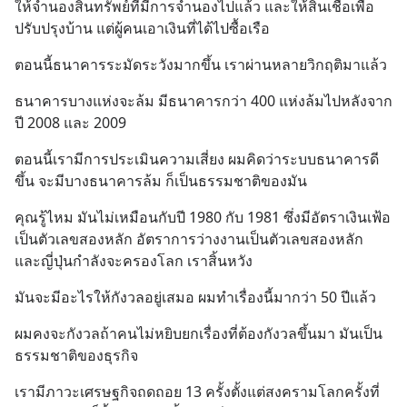
ให้จำนองสินทรัพย์ที่มีการจำนองไปแล้ว และให้สินเชื่อเพื่อ
ปรับปรุงบ้าน แต่ผู้คนเอาเงินที่ได้ไปซื้อเรือ
ตอนนี้ธนาคารระมัดระวังมากขึ้น เราผ่านหลายวิกฤติมาแล้ว
ธนาคารบางแห่งจะล้ม มีธนาคารกว่า 400 แห่งล้มไปหลังจาก
ปี 2008 และ 2009
ตอนนี้เรามีการประเมินความเสี่ยง ผมคิดว่าระบบธนาคารดี
ขึ้น จะมีบางธนาคารล้ม ก็เป็นธรรมชาติของมัน
คุณรู้ไหม มันไม่เหมือนกับปี 1980 กับ 1981 ซึ่งมีอัตราเงินเฟ้อ
เป็นตัวเลขสองหลัก อัตราการว่างงานเป็นตัวเลขสองหลัก 
และญี่ปุ่นกำลังจะครองโลก เราสิ้นหวัง
มันจะมีอะไรให้กังวลอยู่เสมอ ผมทำเรื่องนี้มากว่า 50 ปีแล้ว
ผมคงจะกังวลถ้าคนไม่หยิบยกเรื่องที่ต้องกังวลขึ้นมา มันเป็น
ธรรมชาติของธุรกิจ
เรามีภาวะเศรษฐกิจถดถอย 13 ครั้งตั้งแต่สงครามโลกครั้งที่