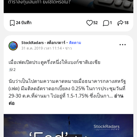
24 บันทึก
52
1
18
StockRadars - สต็อกเรดาร์
•
ติดตาม
31 ต.ค. 2019 เวลา 11:14 • ข่าว
เมื่อเฟดเปิดประตูครึ่งหนึ่งให้แบงก์ชาติเอเชีย
2
นับว่าเป็นไปตามความคาดหมายเมื่อธนาคารกลางสหรัฐ 
(เฟด) มีมติลดอัตราดอกเบี้ยลง 0.25% ในการประชุมวันที่ 
29-30 ต.ค.ที่ผ่านมา ไปอยู่ที่ 1.5-1.75% ซึ่งเป็นกา
... 
อ่าน
ต่อ