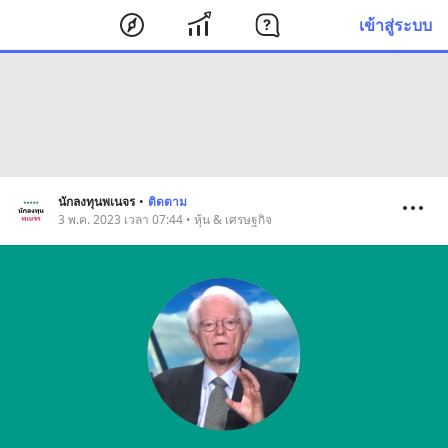
เข้าสู่ระบบ
นักลงทุนพเนจร
•
ติดตาม
3 พ.ค. 2023 เวลา 07:44 • หุ้น & เศรษฐกิจ