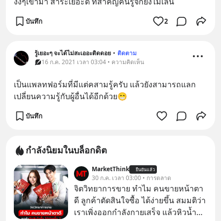
งงๆเข้ามา สาระเยอะดี ที่สำคัญคนรู้จักยังไม่เล่น
บันทึก
2
รู้เยอะๆ จะได้ไม่สะเออะติดดอย
•
ติดตาม
16 ก.ค. 2021 เวลา 03:04 • ความคิดเห็น
เป็นแพลทฟอร์มที่มีแต่คสามรู้ครับ​ แล้วยังสามารถแลก
เปลี่ยนความรู้กับผู้อื่นได้อีกด้วย😁
บันทึก
กำลังนิยมในบล็อกดิต
MarketThink
ยืนยันแล้ว
30 ก.ค. เวลา 03:00 • การตลาด
จิตวิทยาการขาย ทำไม คนขายหน้าตา
ดี ลูกค้าตัดสินใจซื้อ ได้ง่ายขึ้น สมมติว่า
เราเพิ่งออกกำลังกายเสร็จ แล้วหิวน้ำ