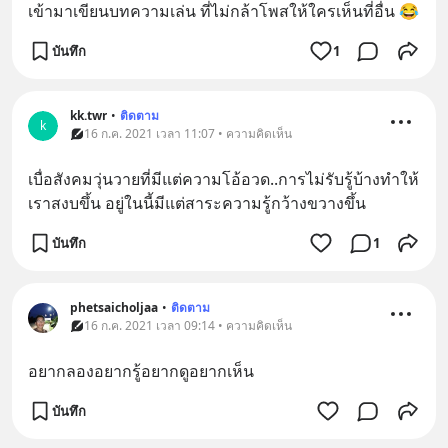
เข้ามาเขียนบทความเล่น ที่ไม่กล้าโพสให้ใครเห็นที่อื่น 😂
บันทึก
1
kk.twr
•
ติดตาม
k
16 ก.ค. 2021 เวลา 11:07 • ความคิดเห็น
เบื่อสังคมวุ่นวายที่มีแต่ความโอ้อวด..การไม่รับรู้บ้างทำให้
เราสงบขึ้น อยู่ในนี้มีแต่สาระความรู้กว้างขวางขึ้น
บันทึก
1
phetsaicholjaa
•
ติดตาม
16 ก.ค. 2021 เวลา 09:14 • ความคิดเห็น
อยากลองอยากรู้​อยากดูอยากเห็น
บันทึก