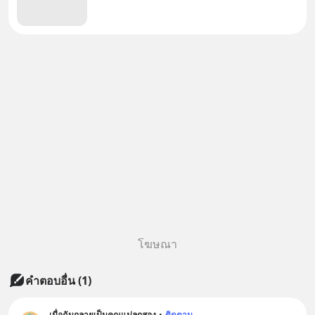
โฆษณา
คำตอบอื่น
(
1
)
เมื่อฉันกลายเป็นคุณแม่ลูกสอง
•
ติดตาม