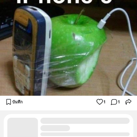
บันทึก
1
1