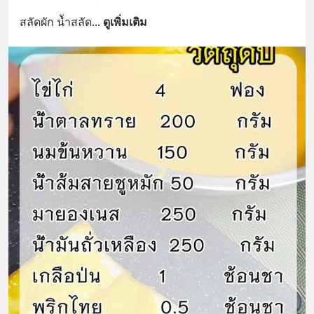
สลัดผัก นัำสลัด
... 
ดูเพิ่มเติม