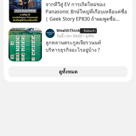
หน่วยความจำ โมเดล AI ยันหุ่นยนต์
จากทีวีสู่ EV การเกิดใหม่ของ
✅ได้การรับยกเว้นภาษี Capital Gain
Panasonic ยักษ์ใหญ่ที่เกือบเหลือแค่ชื่อ
ตามกฎหมายภาษีของประเทศไทย
| Geek Story EP830 ถ้าผมพูดชื่อ
Panasoni คุณนึกถึงอะไร? ทีวี, ตู้เย็น,
WealthThink
ยืนยันแล้ว
ถ่านไฟฉาย? ถ้าคุณยังคิดแบบนั้น แสดง
วันนี้ เวลา 04:00 • ธุรกิจ
ว่าคุณกำลังพลาดเรื่องราวการ
ลูกหลานตระกูลเจียรวนนท์
‘Rebranding’ ที่ดุเดือดที่สุดใน
บริหารธุรกิจอะไรอยู่บ้าง ?
ประวัติศาสตร์ญี่ปุ่น! รู้หรือไม่ว่า ในวันที่
พวกเขาขาดทุนย่อยยับเกือบ 3 แสนล้าน
บาท Panasonic ตัดสินใจหักดิบ ทิ้ง
ดูทั้งหมด
ตลาดเครื่องใช้ไฟฟ้าที่สู้ B2C ไม่ไหว
แล้วหันไปเดิมพันครั้งใหญ่กับ Tesla
และ Software Solutions จนวันนี้พวก
เขากลายเป็นกระดูกสันหลังของ
อุตสาหกรรม EV โลกไปแล้ว… พวกเขา
ทำได้อย่างไร เลือกฟังกันได้เลยนะครับ
อย่าลืมกด Follow ติดตาม PodCast
ช่อง Geek Forever’s Podcast ของผม
กันด้วยนะครับ 🎧 ฟังผ่าน Spotify :