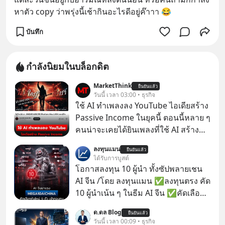
หาตัว copy ว่าพรุ่งนี้เช้ากินอะไรดีอยู่ค๊าาา 😂
บันทึก
กำลังนิยมในบล็อกดิต
MarketThink
ยืนยันแล้ว
วันนี้ เวลา 03:00 • ธุรกิจ
ใช้ AI ทำเพลงลง YouTube ไอเดียสร้าง
Passive Income ในยุคนี้ ตอนนี้หลาย ๆ
คนน่าจะเคยได้ยินเพลงที่ใช้ AI สร้าง
ผ่านหูกันมาบ้าง เช่น เพลง “ไม่มีใคร
ลงทุนแมน
ยืนยันแล้ว
รู้ตัวเรา” จากช่องชื่อว่า UNHEARD
ได้รับการบูสต์
MUSIC ที่ตอนนี้มียอดรับชมกว่า 26
โอกาสลงทุน 10 ผู้นำ ทั้งซัปพลายเชน
ล้านครั้งแล้ว
AI จีน /โดย ลงทุนแมน ✅ลงทุนตรง คัด
10 ผู้นำเน้น ๆ ในธีม AI จีน ✅คัดเลือก
หุ้นใหม่ 9 ตัว เข้ากองทุน ✅ร่วมเป็น
ด.ดล Blog
ยืนยันแล้ว
เจ้าของผู้นำ AI จีน ตั้งแต่โรงงานผลิตชิป
วันนี้ เวลา 00:09 • ธุรกิจ