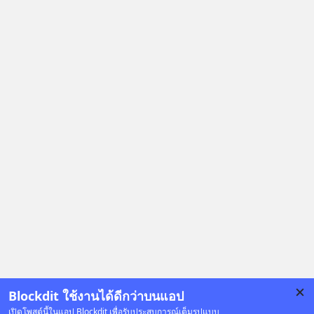
https://tinyurl.com/mr39sd7c 🎧 ฟัง
ผ่าน Apple Podcast :
https://tinyurl.com/rnca48jp 🎧 ฟัง
ผ่าน Podbean :
https://tinyurl.com/mryu7dv7 🎧
ฟังผ่าน Youtube :
https://youtu.be/IF27yAxJVDE The
original article appeared here
https://www.tharadhol.com/geek-
story-ep830-the-rebirth-of-
panasonic/ ติดตามสาระดี ๆ อัพเดททุก
วันผ่าน Line OA ด.ดล Blog คลิกเลย -->
https://lin.ee/aMEkyNA
========================= 📣
สนับสนุนโดย 📣
=========================
เครียด หลับยาก ผมอยากแนะนำ
Blockdit ใช้งานได้ดีกว่าบนแอป
ผลิตภัณฑ์เสริมอาหาร Diip CBD ช่วย
เปิดโพสต์นี้ในแอป Blockdit เพื่อรับประสบการณ์เต็มรูปแบบ