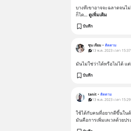
บางทีเขาอาจจะฉลาดจนไม่อยาก
ก็ได
... 
ดูเพิ่มเติม
บันทึก
ซุน เจียม
•
ติดตาม
13 พ.ค. 2023 เวลา 15:37
มันไม่ใช่ว่าได้หรือไม่ได้ แต
บันทึก
tanit
•
ติดตาม
13 พ.ค. 2023 เวลา 15:29
ใช้ได้กับคนที่อยากดีขึ้นในด
มันคือการเพิ่มเลเวลด้วยป