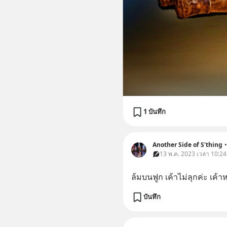
1 บันทึก
Another Side of S'thing
•
13 พ.ค. 2023 เวลา 10:24
ล้มบนฟูก เค้าไม่ลุกค่ะ เค้
บันทึก