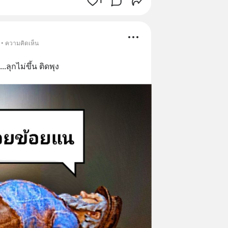
1
 • ความคิดเห็น
.ลุกไม่ขึ้น ติดพุง