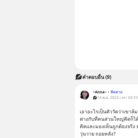
คำตอบอื่น
(
9
)
~Anna~
•
ติดตาม
14 พ.ค. 2023 เวลา 03:10
เอาอะไรเป็นตัววัดว่าเขาล้
ต่างกับที่คนส่วนใหญ่คิดก็ไ
คิดและมองเห็นถูกต้องจริง 
วุ่นวาย ถอยหลัง?