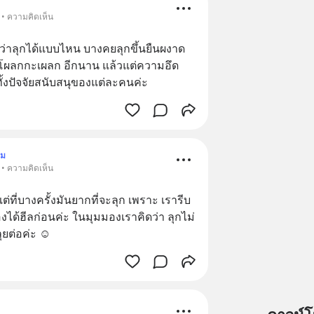
 • ความคิดเห็น
ี่ว่าลุกได้แบบไหน บางคยลุกขึ้นยืนผงาด 
ผลกกะเผลก อีกนาน แล้วแต่ความอึด  
้งปัจจัยสนับสนุของแต่ละคนค่ะ
าม
 • ความคิดเห็น
ต่ที่บางครั้งมันยากที่จะลุก เพราะ เรารีบ
งได้ฮีลก่อนค่ะ ในมุมมองเราคิดว่า ลุกไม่
ุยต่อค่ะ ☺️