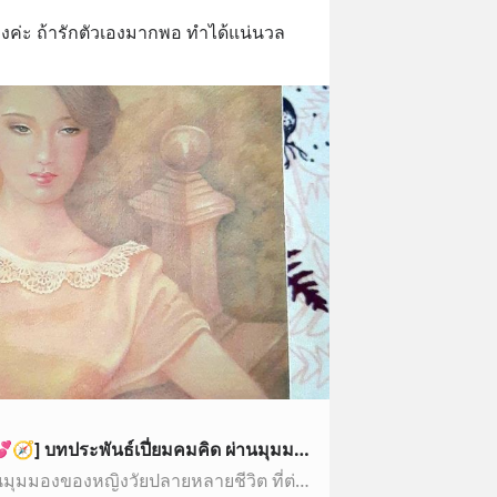
องค่ะ ถ้ารักตัวเองมากพอ ทำได้แน่นวล  
[หนอนน้อยซ์เจ้าปัญหา 🌈💕🧭] บทประพันธ์เปี่ยมคมคิด ผ่านมุมมองของหญิงวัยปลายหลายชีวิต ที่ต่างเคยใช้วัยเยาว์อยู่ร่วมกันในช่วงเวลา๑ กระทั่งเติบโต & แยกย้ายกันไปในหลากเส้นทาง จนที่สุดแล้ว เธอทั้งหลายล้วนตระหนักได้ ถึงความหมาย & ใจกลา
บทประพันธ์เปี่ยมคมคิด ผ่านมุมมองของหญิงวัยปลายหลายชีวิต ที่ต่างเคยใช้วัยเยาว์อยู่ร่วมกันในช่วงเวลา๑ กระทั่งเติบโต & แยกย้ายกันไปในหลากเส้นทาง