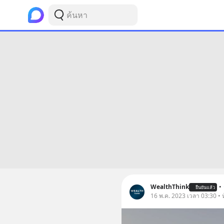
WealthThink
•
ยืนยันแล้ว
16 พ.ค. 2023 เวลา 03:30 • ห