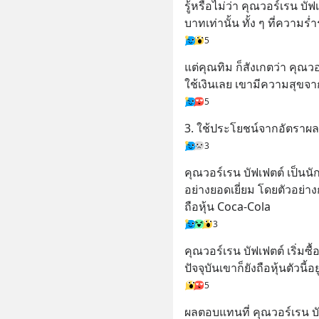
รู้หรือไม่ว่า คุณวอร์เรน บัฟ
บาทเท่านั้น ทั้ง ๆ ที่ความ
5
แต่คุณทิม ก็สังเกตว่า คุณว
ใช้เงินเลย เขามีความสุขจาก
5
3. ใช้ประโยชน์จากอัตราผ
3
คุณวอร์เรน บัฟเฟตต์ เป็น
อย่างยอดเยี่ยม โดยตัวอย่
ถือหุ้น Coca-Cola
3
คุณวอร์เรน บัฟเฟตต์ เริ่มซื
ปัจจุบันเขาก็ยังถือหุ้นตัวนี
5
ผลตอบแทนที่ คุณวอร์เรน บั