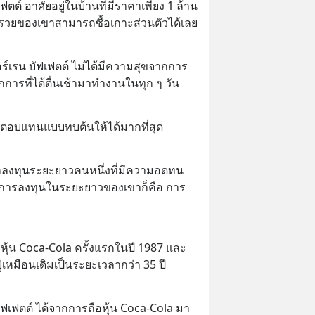
เฟตต์ อาศัยอยู่ในบ้านที่มีราคาเพียง 1 ล้าน
ร่ำรวยของเขาสามารถซื้อเกาะส่วนตัวได้เลย
อร์เรน บัฟเฟตต์ ไม่ได้มีความสุขจากการ
การที่ได้ตื่นเช้ามาทำงานในทุก ๆ วัน
ลตอบแทนแบบทบต้นให้ได้มากที่สุด
นักลงทุนระยะยาวคนหนึ่งที่มีความอดทน
างการลงทุนในระยะยาวของเขาก็คือ การ
้อหุ้น Coca-Cola ครั้งแรกในปี 1987 และ
้อยู่เหมือนเดิมเป็นระยะเวลากว่า 35 ปี
ฟเฟตต์ ได้จากการถือหุ้น Coca-Cola มา