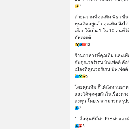
2
ด้วยความที่คุณทิม พิธา ชื่
ทุนเดิมอยู่แล้ว คุณทิม จึง
เลือกให้เป็น 1 ใน 10 คนที่
บัฟเฟตต์
12
ร้านอาหารที่คุณทิม และเพื
กับคุณวอร์เรน บัฟเฟตต์ คือร
เมืองที่คุณวอร์เรน บัฟเฟตต์ 
5
โดยคุณทิม ก็ได้นั่งทานอาห
และได้พูดคุยกันในเรื่องต่าง
ลงทุน โดยเราสามารถสรุปบทเร
2
1. ถือหุ้นที่มีค่า P/E ต่ำและ
3