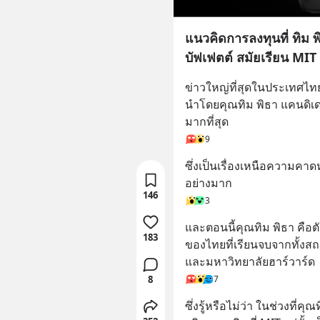
แนวคิดการลงทุนที่ ทิม พ
บัฟเฟตต์ สมัยเรียน MIT
ข่าวใหญ่ที่สุดในประเทศไทย
นำโดยคุณทิม พิธา แคนดิเด
มากที่สุด
9
ซึ่งเป็นเรื่องเหนือความค
อย่างมาก
146
3
และตอนนี้คุณทิม พิธา คือต
183
ของไทยที่เรียนจบจากทั้งส
และมหาวิทยาลัยฮาร์วาร์ด
7
8
ซึ่งรู้หรือไม่ว่า ในช่วงที่