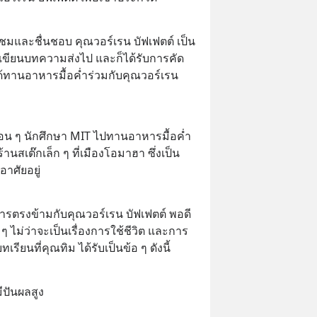
นชมและชื่นชอบ คุณวอร์เรน บัฟเฟตต์ เป็น
ได้เขียนบทความส่งไป และก็ได้รับการคัด
ได้ทานอาหารมื้อค่ำร่วมกับคุณวอร์เรน 
่อน ๆ นักศึกษา MIT ไปทานอาหารมื้อค่ำ
้านสเต๊กเล็ก ๆ ที่เมืองโอมาฮา ซึ่งเป็น
อาศัยอยู่
ารตรงข้ามกับคุณวอร์เรน บัฟเฟตต์ พอดี 
 ๆ ไม่ว่าจะเป็นเรื่องการใช้ชีวิต และการ
ียนที่คุณทิม ได้รับเป็นข้อ ๆ ดังนี้
มีปันผลสูง