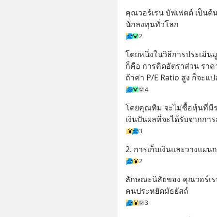
คุณวอร์เรน บัฟเฟตต์ เป็
นักลงทุนทั่วโลก
2
โดยหนึ่งในวิธีการประเมินม
ก็คือ การคิดอัตราส่วน ราคา
ถ้าค่า P/E Ratio สูง ก็จะแป
4
โดยคุณทิม จะไม่ซื้อหุ้นที
เงินปันผลที่จะได้รับจากการ
3
2. การเก็บเงินและวางแผน
2
ลักษณะนิสัยของ คุณวอร์เรน
คนประหยัดมัธยัสถ์
3