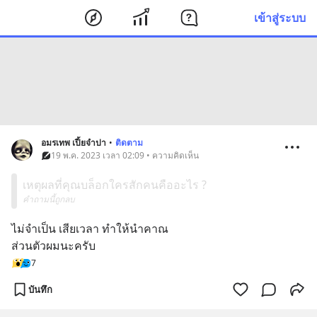
เข้าสู่ระบบ
อมรเทพ เปี้ยจำปา
•
ติดตาม
19 พ.ค. 2023 เวลา 02:09 • ความคิดเห็น
เหตุผลที่คุณบล็อกใครสักคนคืออะไร ?
คำถามนี้ถูกลบ
ไม่จำเป็น เสียเวลา ทำให้นำคาณ 
ส่วนตัวผมนะครับ
7
บันทึก