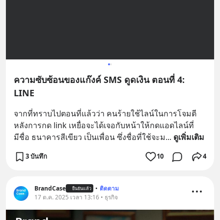
ความซับซ้อนของแก๊งค์ SMS ดูดเงิน ตอนที่ 4:
LINE
จากที่ทราบไปตอนที่แล้วว่า คนร้ายใช้ไลน์ในการโจมตี 
หลังการกด link เหยื่อจะได้เจอกับหน้าให้กดแอดไลน์ที่
มีชื่อ ธนาคารสีเขียว เป็นเพื่อน ซึ่งชื่อที่ใช้จะม
... 
ดูเพิ่มเติม
3 บันทึก
10
4
BrandCase
•
ติดตาม
ยืนยันแล้ว
17 ต.ค. 2025 เวลา 13:16 • ธุรกิจ