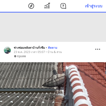
เข้าสู่ระบบ
ช่างซ่อมหลังคาบ้านรั่วซึม
•
ติดตาม
23 พ.ค. 2023 เวลา 05:07 • บ้าน & สวน
กรุงเทพ