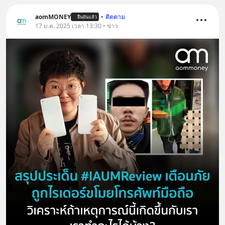
aomMONEY
•
ติดตาม
ยืนยันแล้ว
17 ม.ค. 2025 เวลา 13:30 • ข่าว