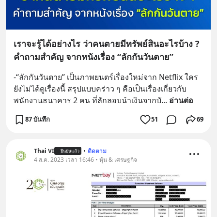
เราจะรู้ได้อย่างไร ว่าคนตายมีทรัพย์สินอะไรบ้าง ?
คำถามสำคัญ จากหนังเรื่อง “ลักกันวันตาย”
-“ลักกันวันตาย” เป็นภาพยนตร์เรื่องใหม่จาก Netflix ใคร
ยังไม่ได้ดูเรื่องนี้ สรุปแบบคร่าว ๆ คือเป็นเรื่องเกี่ยวกับ
พนักงานธนาคาร 2 คน ที่ลักลอบนำเงินจากบั
... 
อ่านต่อ
87 บันทึก
51
69
Thai VI
•
ติดตาม
ยืนยันแล้ว
4 ส.ค. 2023 เวลา 16:46 • หุ้น & เศรษฐกิจ