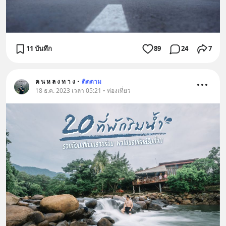
11 บันทึก
89
24
7
ค น ห ล ง ท า ง
•
ติดตาม
18 ธ.ค. 2023 เวลา 05:21 • ท่องเที่ยว