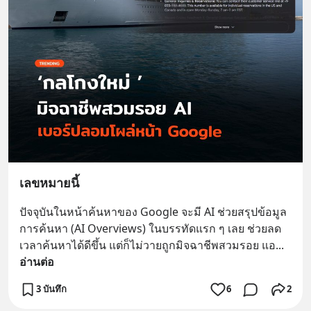
เลขหมายนี้
ปัจจุบันในหน้าค้นหาของ Google จะมี AI ช่วยสรุปข้อมูล
การค้นหา (AI Overviews) ในบรรทัดแรก ๆ เลย ช่วยลด
เวลาค้นหาได้ดีขึ้น แต่ก็ไม่วายถูกมิจฉาชีพสวมรอย แอ
... 
อ่านต่อ
3 บันทึก
6
2