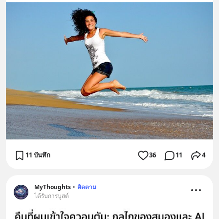
11 บันทึก
36
11
4
MyThoughts
•
ติดตาม
ได้รับการบูสต์